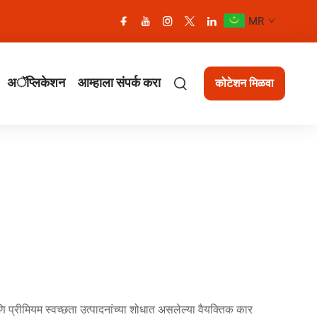
MR
अॅप्लिकेशन
आम्हाला संपर्क करा
कोटेशन मिळवा
प्रीमियम स्वच्छता उत्पादनांच्या शोधात असलेल्या वैयक्तिक कार