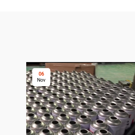
06
Nov