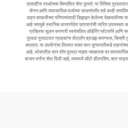
उत्साहींना स्पर्धात्मक किमतींवर सेवा पुरवते. या विशिष्ट पुरव
कॅनन आणि व्यावसायिक-दर्जाच्या साधनांपर्यंत सर्व काही समाविष्
वाहन काळजीच्या परिणामांसाठी डिझाइन केलेल्या देखभालीच्या सा
आहे ज्यामुळे स्थानिक बाजारपेठेत उत्पादनांची त्वरित उपलब्धता आणि
प्रक्रिया सुलभ करणारी स्वयंचलित ऑर्डरिंग प्लॅटफॉर्म आणि सर
पुरवठा पुरवठादार ग्राहकांना कॅटलॉग ब्राउझ करण्यास, किमती त
करतात. या उपयोगांचा विस्तार फक्त कार धुण्यापलीकडे वाहनांच्या स
आहे. थोकातील कार वॉश पुरवठा माझ्या जवळपास वर व्यावसायिक डिटे
बाजार वर्गांना सेवा दिली आहे, ज्यामध्ये ऑटो डीलरशिप, कार भाड्य