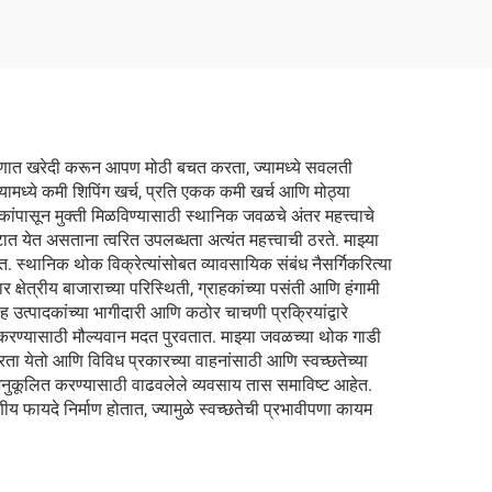
 प्रमाणात खरेदी करून आपण मोठी बचत करता, ज्यामध्ये सवलती
यामध्ये कमी शिपिंग खर्च, प्रति एकक कमी खर्च आणि मोठ्या
कांपासून मुक्ती मिळविण्यासाठी स्थानिक जवळचे अंतर महत्त्वाचे
टात येत असताना त्वरित उपलब्धता अत्यंत महत्त्वाची ठरते. माझ्या
तात. स्थानिक थोक विक्रेत्यांसोबत व्यावसायिक संबंध नैसर्गिकरित्या
क्षेत्रीय बाजाराच्या परिस्थिती, ग्राहकांच्या पसंती आणि हंगामी
ससह उत्पादकांच्या भागीदारी आणि कठोर चाचणी प्रक्रियांद्वारे
रण करण्यासाठी मौल्यवान मदत पुरवतात. माझ्या जवळच्या थोक गाडी
ी करता येतो आणि विविध प्रकारच्या वाहनांसाठी आणि स्वच्छतेच्या
र अनुकूलित करण्यासाठी वाढवलेले व्यवसाय तास समाविष्ट आहेत.
ीय फायदे निर्माण होतात, ज्यामुळे स्वच्छतेची प्रभावीपणा कायम