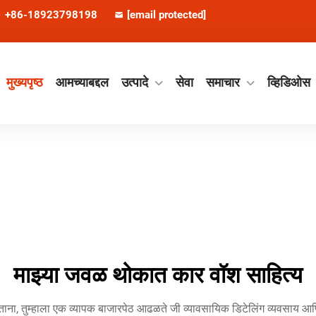
+86-18923798198
[email protected]
मुख्यपृष्ठ
आमच्याबद्दल
उत्पादे
सेवा
समाचार
व्हिडिओस
माझ्या जवळ थोकात कार वॉश साहित्य
ा, तुम्हाला एक व्यापक बाजारपेठ आढळते जी व्यावसायिक डिटेलिंग व्यवसाय आणि 