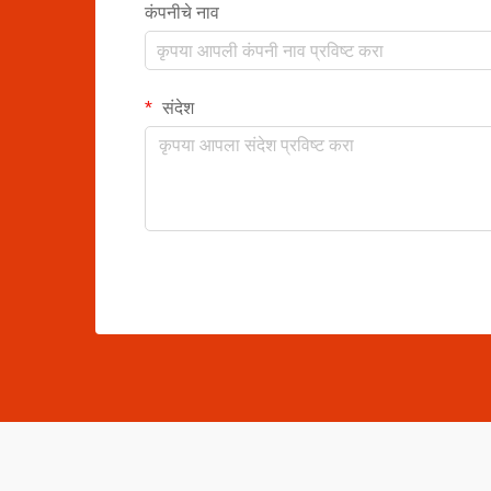
कंपनीचे नाव
संदेश