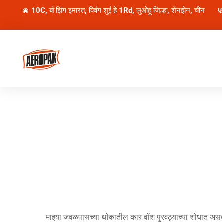
10C, बो झिंग इमारत, क्विंग शुई हे 1Rd, लुओहू जिल्हा, शेनझेन, चीन
माझ्या जवळपासच्या थोकातील कार वॉश पुरवठ्याच्या शोधात असतान