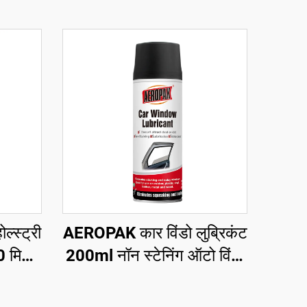
्स्ट्री
AEROPAK कार विंडो लुब्रिकंट
0 मिलि
200ml नॉन स्टेनिंग ऑटो विंडो
र
लुब्रिकंट स्प्रे