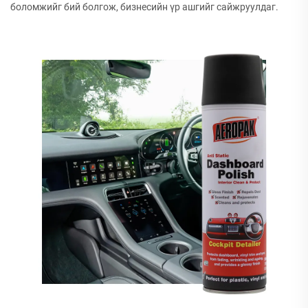
боломжийг бий болгож, бизнесийн үр ашгийг сайжруулдаг.