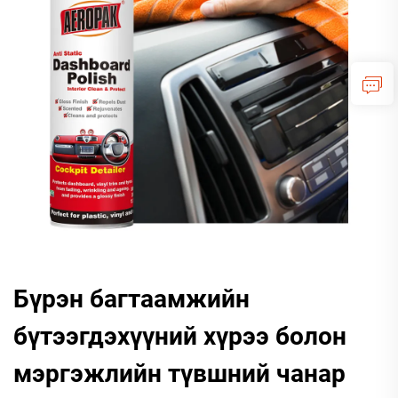
Бүрэн багтаамжийн
бүтээгдэхүүний хүрээ болон
мэргэжлийн түвшний чанар