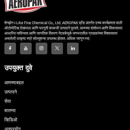
शेनझेन i-Like Fine Chemical Co., Ltd. AEROPAK ब्रँड अंतर्गत उच्च कार्यक्षमता वाली
ऑटोमोटिव्ह देखभाल आणि घरगुती काळजी उत्पादने पुरवते. आमच्या संशोधन आणि विकासावर
आधारित नाविन्यता आणि जागतिक वितरण नेटवर्कमुळे जगभरातील ग्राहकांच्या विश्वासावर
असलेली उत्कृष्ट स्प्रे सोल्यूशन्स उपलब्ध होतात. अधिक जाणून घ्या.
उपयुक्त दुवे
आमच्याबद्दल
उत्पादने
सेवा
बातम्या
व्हिडिओ
अनुप्रयोग