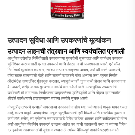
उत्पादन सुविधा आणि उपकरणांचे मूल्यांकन
उत्पादन लाइनची तंत्रज्ञान आणि स्वयंचलित प्रणाली
आधुनिक एरोसॉल निर्मितीसाठी उत्पादनाच्या गुणवत्तेची सुसंगतता आणि कार्यक्षम उत्पादन
सुनिश्चित करण्यासाठी प्रगत उपकरणे आणि तंत्रज्ञानाची आवश्यकता असते. एरोसॉल
निर्मात्याचे मूल्यांकन करताना, त्यांच्या उत्पादन लाइनच्या क्षमता, जसे की भरणे उपकरणे,
वॉल्व घटक घालण्याची यंत्रे आणि चाचणी उपकरणे यांचा अभ्यास करा. प्रगत निर्माते
ऑटोमेटेड प्रणालींवर गुंतवणूक करतात, ज्यामुळे मानवी चुका कमी होतात आणि उत्पादनाचा
वेग वाढतो, तरीही कडक गुणवत्ता मानकांचे पालन केले जाते. अत्याधुनिक उपकरणांची
उपस्थिती ही सामान्यतः निर्मात्याच्या उत्कृष्टतेच्या प्रतिबद्धतेचे आणि मोठ्या प्रमाणातील
ऑर्डर्स कार्यक्षमपणे हाताळण्याच्या त्यांच्या क्षमतेचे सूचक असते.
कंप्यूटरीकृत भरणे प्रणाली वापरणाऱ्या उत्पादकांचा शोध घ्या, ज्यांच्याकडे अचूक मापन क्षमता
आहे, कारण यामुळे उत्पादनांच्या अचूक सूत्रीकरणाची हमी मिळते आणि वास्तविक नुकसान
कमी होते. तसेच, त्या एरोसोल उत्पादकाकडे विविध कंटेनर आकार आणि साहित्यांसाठी योग्य
अशी आधुनिक पॅकेजिंग उपकरणे उपलब्ध आहेत का, याची पडताळणी करा; जे त्यांच्या विविध
ग्राहकांच्या आवश्यकतांची पूर्तता करण्यासाठी त्यांच्या वैविध्यपूर्ण क्षमतेचे प्रदर्शन करते.