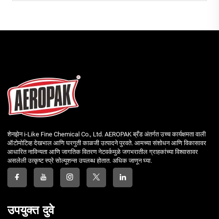
शेनझेन i-Like Fine Chemical Co., Ltd. AEROPAK ब्रँड अंतर्गत उच्च कार्यक्षमता वाली
ऑटोमोटिव्ह देखभाल आणि घरगुती काळजी उत्पादने पुरवते. आमच्या संशोधन आणि विकासावर
आधारित नाविन्यता आणि जागतिक वितरण नेटवर्कमुळे जगभरातील ग्राहकांच्या विश्वासावर
असलेली उत्कृष्ट स्प्रे सोल्यूशन्स उपलब्ध होतात. अधिक जाणून घ्या.
उपयुक्त दुवे