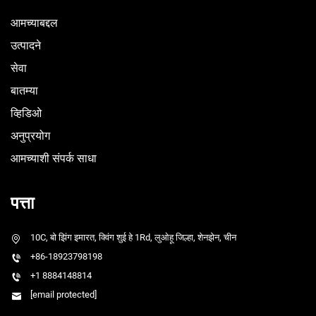
आमच्याबद्दल
उत्पादने
सेवा
बातम्या
व्हिडिओ
अनुप्रयोग
आमच्याशी संपर्क साधा
पत्ता
10C, बो झिंग इमारत, क्विंग शुई हे 1Rd, लुओहू जिल्हा, शेनझेन, चीन
+86-18923798198
+1 8884148814
[email protected]