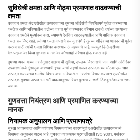
सुविधेची क्षमता आणि मोठ्या प्रमाणात वाढवण्याची
क्षमता
उत्पादन क्षमता थेट एरोसोल उत्पादकाच्या तुमच्या ऑर्डर्सची नियमितपणे पूर्तता करण्याच्या
क्षमतेवर आणि भविष्यातील वाढीच्या गरजा पूर्ण करण्यावर परिणाम टाकते. त्यांच्या सध्याच्या
उत्पादन क्षमतेचे मूल्यांकन करा, ज्यामध्ये दैनंदिन, आठवड्यातील आणि मासिक उत्पादन
क्षमता समाविष्ट आहे. त्यांच्या क्षमता वापराचे समजून घेणे हे तुमच्या ऑर्डरच्या आकाराची पूर्तता
करण्यासाठी त्यांची क्षमता निश्चित करण्यासाठी महत्त्वाचे आहे, ज्यामुळे डिलिव्हरीच्या
वेळापत्रकांवर किंवा गुणवत्ता मानकांवर कोणताही परिणाम होऊ शकत नाही.
तुमच्या व्यवसायाच्या गरजेनुसार वाढण्याची सुविधा, उपलब्ध विस्ताराची जागा आणि अतिरिक्त
उपकरणांमध्ये गुंतवणूक करण्याची इच्छा याची पाहणी करून उत्पादकाच्या मोठ्या प्रमाणात
उत्पादन करण्याच्या क्षमतेचा विचार करा. भविष्यातील गरजांचा विचार करणारा एअरोसॉल
उत्पादक तुमच्या उत्पादन मागणी वाढल्यानुसार स्थिर पुरवठा साखळी टिकवून ठेवण्यास सक्षम
असावा.
गुणवत्ता नियंत्रण आणि प्रमाणित करण्याच्या
मानक
नियामक अनुपालन आणि प्रमाणपत्रे
सुरक्षा आवश्यकता आणि पर्यावरण नियमन यांच्या कारणांमुळे एअरोसॉल उत्पादनामध्ये
नियामक अनुपालन अटल आहे. गुणवत्ता व्यवस्थापन प्रणालीसाठी ISO 9001, पर्यावरण