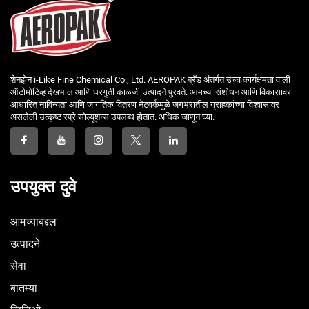
शेनझेन i-Like Fine Chemical Co., Ltd. AEROPAK ब्रँड अंतर्गत उच्च कार्यक्षमता वाली
ऑटोमोटिव्ह देखभाल आणि घरगुती काळजी उत्पादने पुरवते. आमच्या संशोधन आणि विकासावर
आधारित नाविन्यता आणि जागतिक वितरण नेटवर्कमुळे जगभरातील ग्राहकांच्या विश्वासावर
असलेली उत्कृष्ट स्प्रे सोल्यूशन्स उपलब्ध होतात. अधिक जाणून घ्या.
उपयुक्त दुवे
आमच्याबद्दल
उत्पादने
सेवा
बातम्या