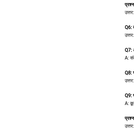
प्रश्
उत्तर
Q6: 
उत्तर
Q7: अ
A: सं
Q8: प
उत्तर
Q9: 
A: क
प्रश
उत्त