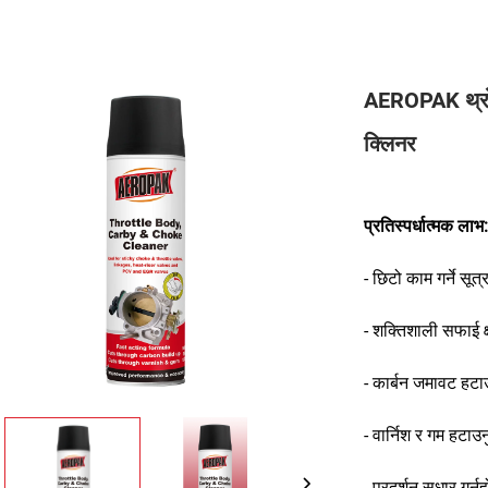
AEROPAK थ्रोट
क्लिनर
प्रतिस्पर्धात्मक लाभ:
- छिटो काम गर्ने सूत्
- शक्तिशाली सफाई क
- कार्बन जमावट हटा
- वार्निश र गम हटाउन
- प्रदर्शन सुधार गर्नु