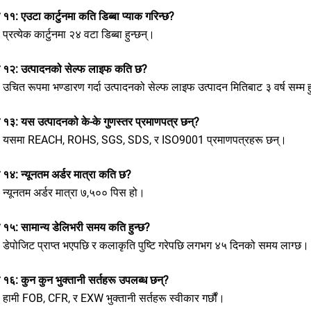
न ११: एउटा कार्टुनमा कति डिब्बा प्याक गरिन्छ?
: प्रत्येक कार्टुनमा २४ वटा डिब्बा हुन्छन्।
्न १२: उत्पादनको सेल्फ लाइफ कति छ?
: उचित रूपमा भण्डारण गर्दा उत्पादनको सेल्फ लाइफ उत्पादन मितिबाट ३ वर्ष सम्म ह
न १३: यस उत्पादनको के-के गुणस्तर प्रमाणपत्र छन्?
र: यसमा REACH, ROHS, SGS, SDS, र ISO9001 प्रमाणपत्रहरू छन्।
न १४: न्यूनतम अर्डर मात्रा कति छ?
: न्यूनतम अर्डर मात्रा ७,५०० पिस हो।
न १५: सामान्य डेलिभरी समय कति हुन्छ?
: डेपोजिट प्राप्त भएपछि र कलाकृति पुष्टि गरेपछि लगभग ४५ दिनको समय लाग्छ।
न १६: कुन कुन भुक्तानी सर्तहरू उपलब्ध छन्?
: हामी FOB, CFR, र EXW भुक्तानी सर्तहरू स्वीकार गर्छौं।