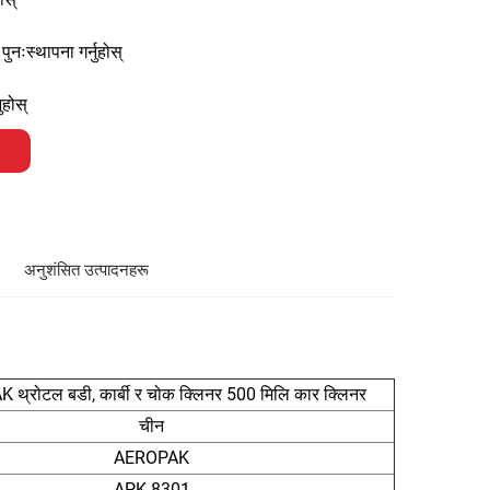
नःस्थापना गर्नुहोस्
ुहोस्
अनुशंसित उत्पादनहरू
थ्रोटल बडी, कार्बी र चोक क्लिनर 500 मिलि कार क्लिनर
चीन
AEROPAK
APK-8301