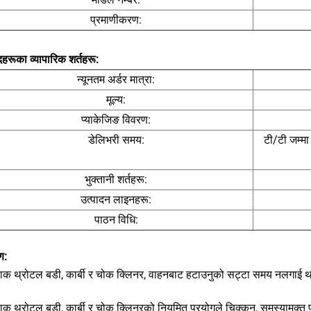
प्रमाणीकरण:
दहरूका व्यापारिक शर्तहरू:
न्यूनतम अर्डर मात्रा:
मूल्य:
प्याकेजिङ विवरण:
डेलिभरी समय:
टी/टी जम्मा
भुक्तानी शर्तहरू:
उत्पादन लाइनहरू:
पाठन विधि:
ण:
याक थ्रोटल बडी, कार्बी र चोक क्लिनर, वाहनबाट हटाउनुको सट्टा समय नलगाई थ्र
याक थ्रोटल बडी, कार्बी र चोक क्लिनरको नियमित प्रयोगले चिक्कन, समस्यामुक्त प्