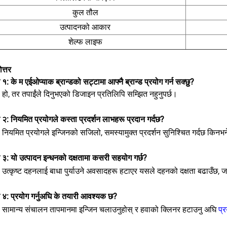
कुल तौल
उत्पादनको आकार
शेल्फ लाइफ
ोत्तर
न १: के म एईओप्याक ब्रान्डको सट्टामा आफ्नै ब्रान्ड प्रयोग गर्न सक्छु?
: हो, तर तपाईंले दिनुभएको डिजाइन प्रतिलिपि सम्झित नहुनुपर्छ।
न २: नियमित प्रयोगले कस्ता प्रदर्शन लाभहरू प्रदान गर्दछ?
: नियमित प्रयोगले इन्जिनको सजिलो, समस्यामुक्त प्रदर्शन सुनिश्चित गर्दछ क
न ३: यो उत्पादन इन्धनको दक्षतामा कसरी सहयोग गर्छ?
: उत्कृष्ट दहनलाई बाधा पुर्याउने अवसादहरू हटाएर यसले दहनको दक्षता बढाउँछ, जस
न ४: प्रयोग गर्नुअघि के तयारी आवश्यक छ?
र: सामान्य संचालन तापमानमा इन्जिन चलाउनुहोस् र हवाको क्लिनर हटाउनु अघि
प्