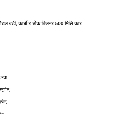
ल बडी, कार्बी र चोक क्लिनर 500 मिलि कार
र
्षमता
उनुहोस्
ुहोस्
होस्