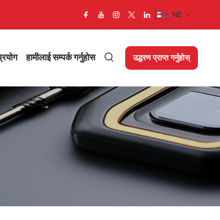
NE
्रयोग
हामीलाई सम्पर्क गर्नुहोस
उद्धरण प्राप्त गर्नुहोस्