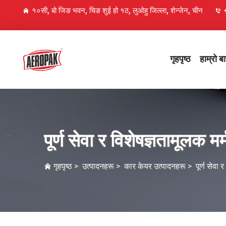
१०सी, बो जिङ भवन, चिङ शुई हो १ठ, लुओहु जिल्ला, शेन्जेन, चीन
गृहपृष्ठ
हाम्रो बा
पूर्ण सेवा र विशेषज्ञतामूलक मर
गृहपृष्ठ
>
उत्पादनहरू
>
कार केयर उत्पादनहरू
>
पूर्ण सेवा 