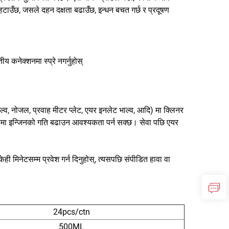
 हटाउँछ, जसले दहन दक्षता बढाउँछ, इन्धन बचत गर्छ र प्रदूषण
य कनेक्शनमा स्प्रे नगर्नुहोस्
ल्व, नोजल, प्रवाह मीटर प्लेट, एयर इनलेट भाल्व, आदि) मा क्लिनर
 समयमा इन्जिनको गति बढाउन आवश्यकता पर्न सक्छ। सेवा पछि एयर
, केही मिनेटसम्म प्रवेश गर्न दिनुहोस्, त्यसपछि संपीडित हावा वा
24pcs/ctn
500ML