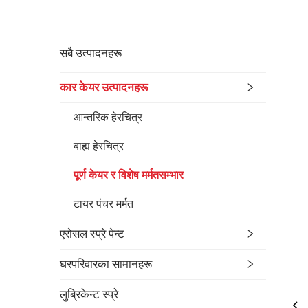
सबै उत्पादनहरू
कार केयर उत्पादनहरू
आन्तरिक हेरचित्र
बाह्य हेरचित्र
पूर्ण केयर र विशेष मर्मतसम्भार
टायर पंचर मर्मत
एरोसल स्प्रे पेन्ट
घरपरिवारका सामानहरू
लुब्रिकेन्ट स्प्रे