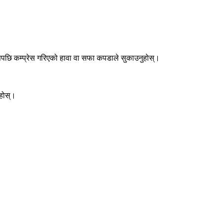
स्, त्यसपछि कम्प्रेस गरिएको हावा वा सफा कपडाले सुकाउनुहोस्।
ुहोस्।