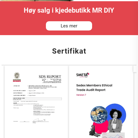
Høy salg i kjedebutikk MR DIY
Les mer
Sertifikat