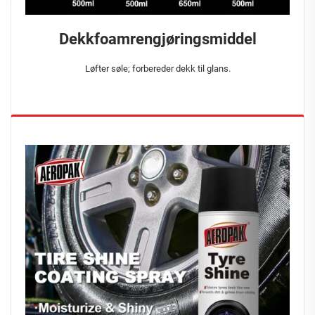
Dekkfoamrengjøringsmiddel
Løfter søle; forbereder dekk til glans.