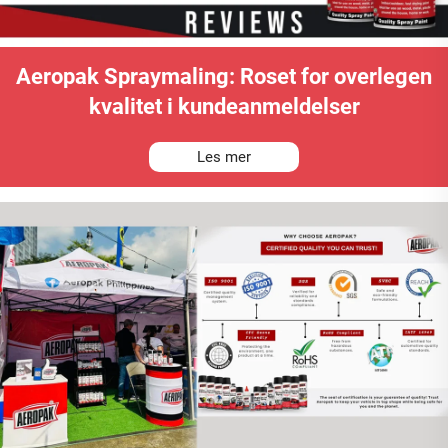
Aeropak Spraymaling: Roset for overlegen
kvalitet i kundeanmeldelser
Les mer