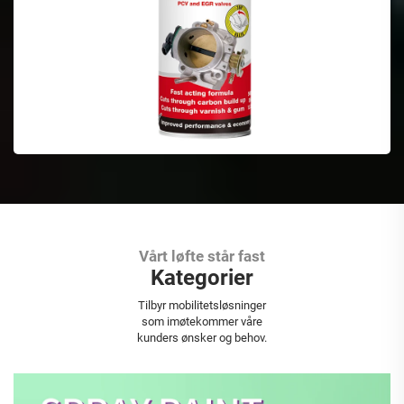
Vårt løfte står fast
Kategorier
Aerosol Spraymaling
Tilbyr mobilitetsløsninger
som imøtekommer våre
kunders ønsker og behov.