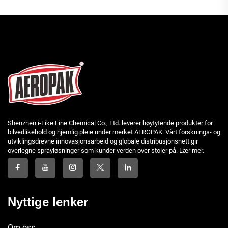
Shenzhen i-Like Fine Chemical Co., Ltd. leverer høytytende produkter for
bilvedlikehold og hjemlig pleie under merket AEROPAK. Vårt forsknings- og
utviklingsdrevne innovasjonsarbeid og globale distribusjonsnett gir
overlegne sprayløsninger som kunder verden over stoler på. Lær mer.
Nyttige lenker
Om oss