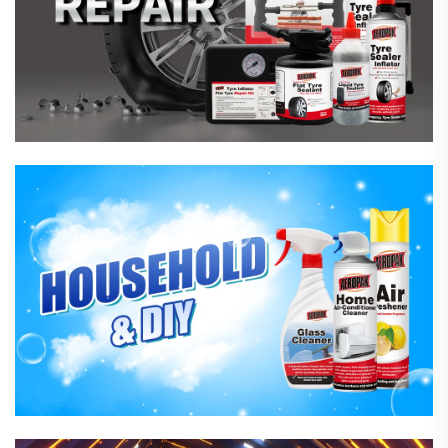
Husholdsrenseprodukter
Jernvare- Og Industrivarer