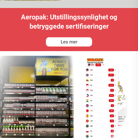
Aeropak: Utstillingssynlighet og
betryggede sertifiseringer
Les mer