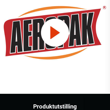
Produktutstilling