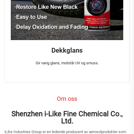
Dekkglans
Gir varig glans; motstår UV og smuss.
Om oss
Shenzhen i-Like Fine Chemical Co.,
Ltd.
iLike Industries Group er en ledende produsent av aerosolprodukter som: