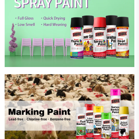
Markeringsspray
Bilpleieprodukter