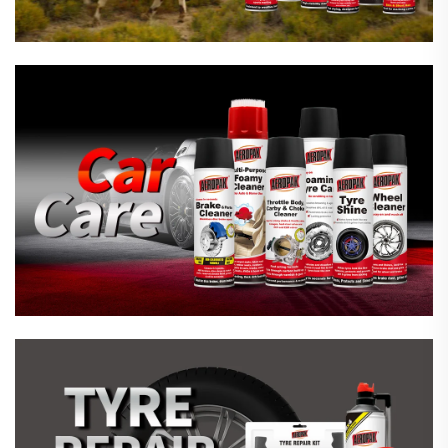
Nødreparasjon For Dekk