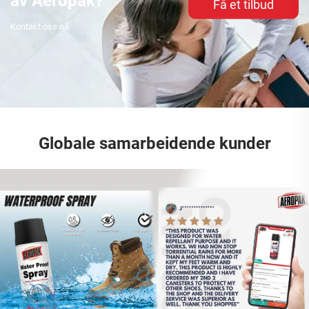
av Aeropak?
Få et tilbud
Kontakt oss nå
Globale samarbeidende kunder