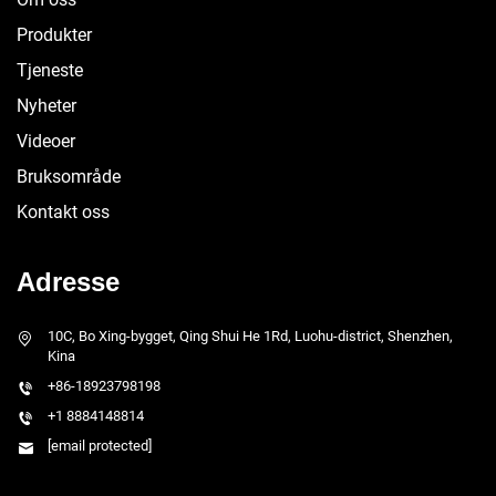
Produkter
Tjeneste
Nyheter
Videoer
Bruksområde
Kontakt oss
Adresse
10C, Bo Xing-bygget, Qing Shui He 1Rd, Luohu-district, Shenzhen,
Kina
+86-18923798198
+1 8884148814
[email protected]