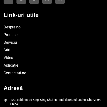
Link-uri utile
Despre noi
Produse
Serviciu
Știri
Video
Aplicație
Contactați-ne
Adresă
10C, clădirea Bo Xing, Qing Shui He 1Rd, districtul Luohu, Shenzhen,
China