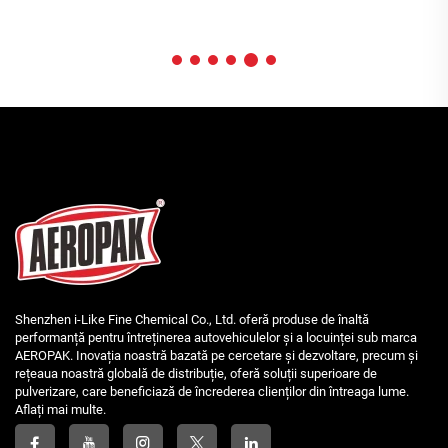
Shenzhen i-Like Fine Chemical Co., Ltd. oferă produse de înaltă
performanță pentru întreținerea autovehiculelor și a locuinței sub marca
AEROPAK. Inovația noastră bazată pe cercetare și dezvoltare, precum și
rețeaua noastră globală de distribuție, oferă soluții superioare de
pulverizare, care beneficiază de încrederea clienților din întreaga lume.
Aflați mai multe.