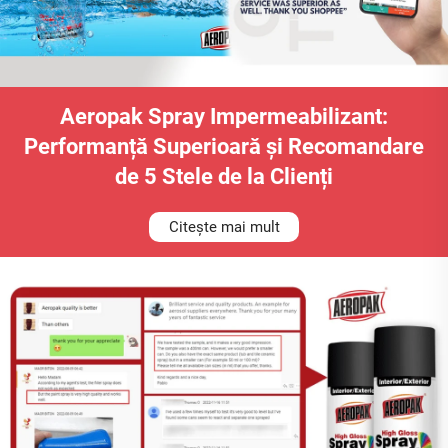
Aeropak Spray Impermeabilizant:
Performanță Superioară și Recomandare
de 5 Stele de la Clienți
Citește mai mult