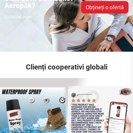
Aeropak?
Obțineți o ofertă
Contactați acum
Clienți cooperativi globali