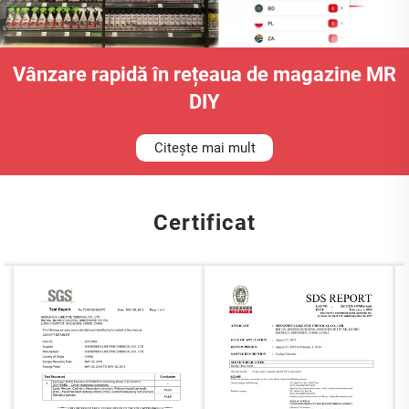
Vânzare rapidă în rețeaua de magazine MR
DIY
Citește mai mult
Certificat