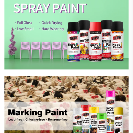
Vopsea Spray De Marcare
Produse Pentru Îngrijirea
Autoturismelor