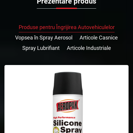
Prezentare produs
Produse pentru Îngrijirea Autovehiculelor
Vopsea în Spray Aerosol
Articole Casnice
Spray Lubrifiant
Articole Industriale