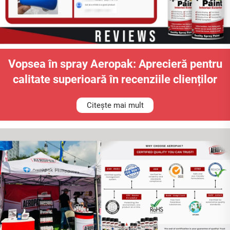
Vopsea în spray Aeropak: Aprecieră pentru
calitate superioară în recenziile clienților
Citește mai mult