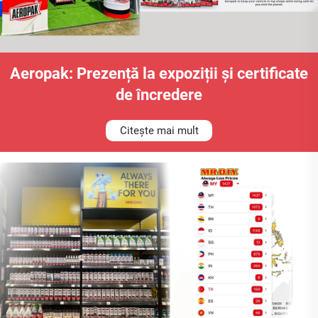
Aeropak: Prezență la expoziții și certificate
de încredere
Citește mai mult