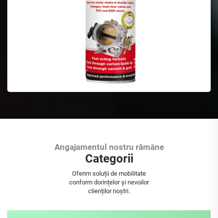
Angajamentul nostru rămâne
Categorii
Vopsea Aerosol
Oferim soluții de mobilitate
conform dorințelor și nevoilor
clienților noștri.