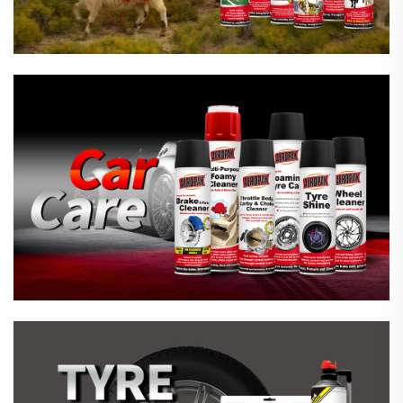
Reparație De Urgență A Anvelopelor