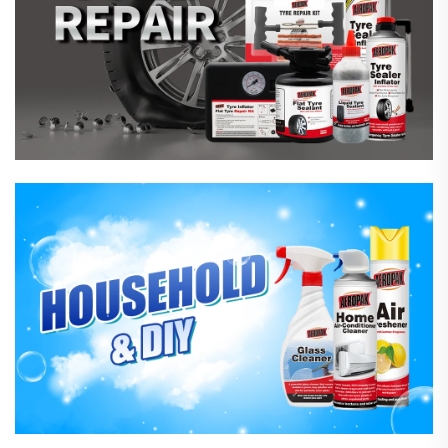
Produse Pentru Îngrijirea Gospodăriei
Produse Hardware Și Industriale