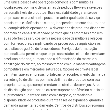
uma única pessoa até operações comerciais com múltiplas
localizações, por meio de sistemas de pedidos flexíveis e seleções
personalizáveis de produtos. Essa escalabilidade garante que
empresas em crescimento possam manter qualidade de serviço
consistente e eficiência de custos, independentemente do tamanho
ou complexidade operacional. A diversidade de produtos disponível
por meio de canais de atacado permite que as empresas ampliem
suas ofertas de serviços sem a necessidade de múltiplas relações
com fornecedores, simplificando os processos de aquisição e os
requisitos de gestão de fornecedores. Serviços de formulação
personalizada permitem que empresas estabelecidas desenvolvam
produtos próprios, aumentando a diferenciação da marca e a
fidelização do cliente, ao mesmo tempo em que mantêm vantagens
competitivas em mercados saturados. Opções de private label
permitem que as empresas fortaleçam o reconhecimento da marca
e a retenção de clientes por meio de linhas de produtos com sua
própria marca, que complementam as ofertas de serviços. A rede
de distribuição por atacado oferece suporte confiável na cadeia de
suprimentos que cresce junto com o negócio, garantindo a
disponibilidade de produtos durante fases de expansão, quando a
demanda aumenta rapidamente. Centros de distribuição regionais