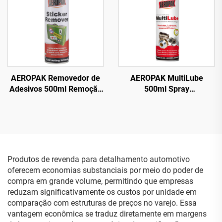
AEROPAK Removedor de
AEROPAK MultiLube
Adesivos 500ml Remoção
500ml Spray
de Etiquetas do Vidro do
Multifuncional Tudo em
Carro
Um com Lubrificante
Antiferrugem
Produtos de revenda para detalhamento automotivo
oferecem economias substanciais por meio do poder de
compra em grande volume, permitindo que empresas
reduzam significativamente os custos por unidade em
comparação com estruturas de preços no varejo. Essa
vantagem econômica se traduz diretamente em margens