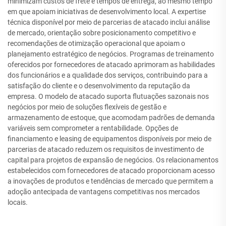
minimizam custos de frete e tempos de entrega, ao mesmo tempo
em que apoiam iniciativas de desenvolvimento local. A expertise
técnica disponível por meio de parcerias de atacado inclui análise
de mercado, orientação sobre posicionamento competitivo e
recomendações de otimização operacional que apoiam o
planejamento estratégico de negócios. Programas de treinamento
oferecidos por fornecedores de atacado aprimoram as habilidades
dos funcionários e a qualidade dos serviços, contribuindo para a
satisfação do cliente e o desenvolvimento da reputação da
empresa. O modelo de atacado suporta flutuações sazonais nos
negócios por meio de soluções flexíveis de gestão e
armazenamento de estoque, que acomodam padrões de demanda
variáveis sem comprometer a rentabilidade. Opções de
financiamento e leasing de equipamentos disponíveis por meio de
parcerias de atacado reduzem os requisitos de investimento de
capital para projetos de expansão de negócios. Os relacionamentos
estabelecidos com fornecedores de atacado proporcionam acesso
a inovações de produtos e tendências de mercado que permitem a
adoção antecipada de vantagens competitivas nos mercados
locais.