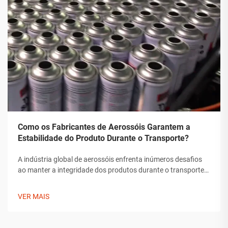
Como os Fabricantes de Aerossóis Garantem a
Estabilidade do Produto Durante o Transporte?
A indústria global de aerossóis enfrenta inúmeros desafios
ao manter a integridade dos produtos durante o transporte.
Desde flutuações de temperatura até mudanças de pressão
e preocupações com manipulação, os fabricantes de
VER MAIS
aerossóis devem implementar soluções abrangentes para
assegurar a estabilidade do produto.