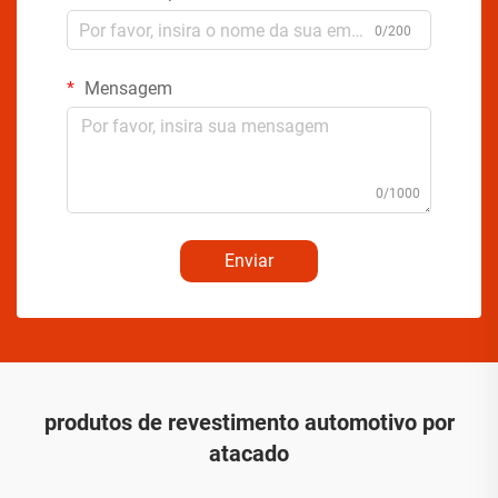
0/200
Mensagem
0/1000
Enviar
produtos de revestimento automotivo por
atacado