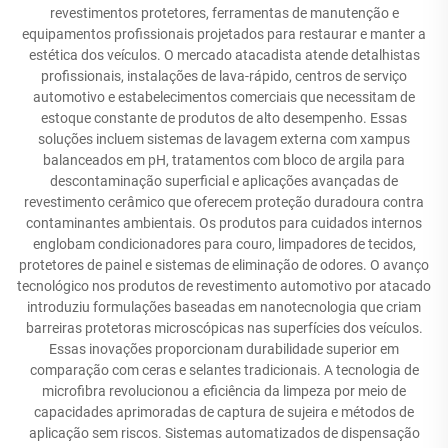
revestimentos protetores, ferramentas de manutenção e
equipamentos profissionais projetados para restaurar e manter a
estética dos veículos. O mercado atacadista atende detalhistas
profissionais, instalações de lava-rápido, centros de serviço
automotivo e estabelecimentos comerciais que necessitam de
estoque constante de produtos de alto desempenho. Essas
soluções incluem sistemas de lavagem externa com xampus
balanceados em pH, tratamentos com bloco de argila para
descontaminação superficial e aplicações avançadas de
revestimento cerâmico que oferecem proteção duradoura contra
contaminantes ambientais. Os produtos para cuidados internos
englobam condicionadores para couro, limpadores de tecidos,
protetores de painel e sistemas de eliminação de odores. O avanço
tecnológico nos produtos de revestimento automotivo por atacado
introduziu formulações baseadas em nanotecnologia que criam
barreiras protetoras microscópicas nas superfícies dos veículos.
Essas inovações proporcionam durabilidade superior em
comparação com ceras e selantes tradicionais. A tecnologia de
microfibra revolucionou a eficiência da limpeza por meio de
capacidades aprimoradas de captura de sujeira e métodos de
aplicação sem riscos. Sistemas automatizados de dispensação