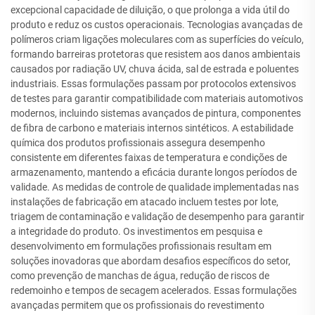
excepcional capacidade de diluição, o que prolonga a vida útil do
produto e reduz os custos operacionais. Tecnologias avançadas de
polímeros criam ligações moleculares com as superfícies do veículo,
formando barreiras protetoras que resistem aos danos ambientais
causados por radiação UV, chuva ácida, sal de estrada e poluentes
industriais. Essas formulações passam por protocolos extensivos
de testes para garantir compatibilidade com materiais automotivos
modernos, incluindo sistemas avançados de pintura, componentes
de fibra de carbono e materiais internos sintéticos. A estabilidade
química dos produtos profissionais assegura desempenho
consistente em diferentes faixas de temperatura e condições de
armazenamento, mantendo a eficácia durante longos períodos de
validade. As medidas de controle de qualidade implementadas nas
instalações de fabricação em atacado incluem testes por lote,
triagem de contaminação e validação de desempenho para garantir
a integridade do produto. Os investimentos em pesquisa e
desenvolvimento em formulações profissionais resultam em
soluções inovadoras que abordam desafios específicos do setor,
como prevenção de manchas de água, redução de riscos de
redemoinho e tempos de secagem acelerados. Essas formulações
avançadas permitem que os profissionais do revestimento