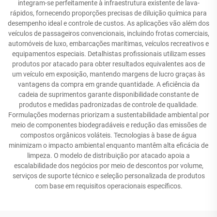
integram-se perfeitamente à infraestrutura existente de lava-
rápidos, fornecendo proporções precisas de diluição química para
desempenho ideal e controle de custos. As aplicações vão além dos
veículos de passageiros convencionais, incluindo frotas comerciais,
automóveis de luxo, embarcações marítimas, veículos recreativos e
equipamentos especiais. Detalhistas profissionais utilizam esses
produtos por atacado para obter resultados equivalentes aos de
um veículo em exposição, mantendo margens de lucro graças às
vantagens da compra em grande quantidade. A eficiência da
cadeia de suprimentos garante disponibilidade constante de
produtos e medidas padronizadas de controle de qualidade.
Formulações modernas priorizam a sustentabilidade ambiental por
meio de componentes biodegradáveis e redução das emissões de
compostos orgânicos voláteis. Tecnologias à base de água
minimizam o impacto ambiental enquanto mantêm alta eficácia de
limpeza. O modelo de distribuição por atacado apoia a
escalabilidade dos negócios por meio de descontos por volume,
serviços de suporte técnico e seleção personalizada de produtos
com base em requisitos operacionais específicos.