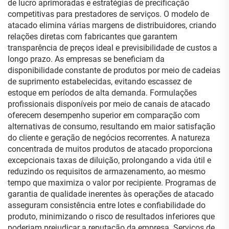
de lucro aprimoradas e estratégias de precificação
competitivas para prestadores de serviços. O modelo de
atacado elimina várias margens de distribuidores, criando
relações diretas com fabricantes que garantem
transparência de preços ideal e previsibilidade de custos a
longo prazo. As empresas se beneficiam da
disponibilidade constante de produtos por meio de cadeias
de suprimento estabelecidas, evitando escassez de
estoque em períodos de alta demanda. Formulações
profissionais disponíveis por meio de canais de atacado
oferecem desempenho superior em comparação com
alternativas de consumo, resultando em maior satisfação
do cliente e geração de negócios recorrentes. A natureza
concentrada de muitos produtos de atacado proporciona
excepcionais taxas de diluição, prolongando a vida útil e
reduzindo os requisitos de armazenamento, ao mesmo
tempo que maximiza o valor por recipiente. Programas de
garantia de qualidade inerentes às operações de atacado
asseguram consistência entre lotes e confiabilidade do
produto, minimizando o risco de resultados inferiores que
poderiam prejudicar a reputação da empresa. Serviços de