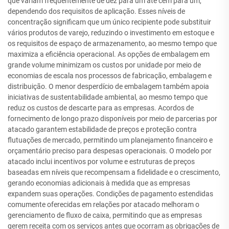
que variam frequentemente de dez para um até cem para um,
dependendo dos requisitos de aplicação. Esses níveis de
concentração significam que um único recipiente pode substituir
vários produtos de varejo, reduzindo o investimento em estoque e
os requisitos de espaço de armazenamento, ao mesmo tempo que
maximiza a eficiência operacional. As opções de embalagem em
grande volume minimizam os custos por unidade por meio de
economias de escala nos processos de fabricação, embalagem e
distribuição. O menor desperdício de embalagem também apoia
iniciativas de sustentabilidade ambiental, ao mesmo tempo que
reduz os custos de descarte para as empresas. Acordos de
fornecimento de longo prazo disponíveis por meio de parcerias por
atacado garantem estabilidade de preços e proteção contra
flutuações de mercado, permitindo um planejamento financeiro e
orçamentário preciso para despesas operacionais. O modelo por
atacado inclui incentivos por volume e estruturas de preços
baseadas em níveis que recompensam a fidelidade e o crescimento,
gerando economias adicionais à medida que as empresas
expandem suas operações. Condições de pagamento estendidas
comumente oferecidas em relações por atacado melhoram o
gerenciamento de fluxo de caixa, permitindo que as empresas
gerem receita com os serviços antes que ocorram as obrigações de