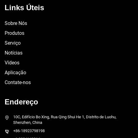
Links Úteis
Sobre Nós
Produtos
Serviço
Notícias
Vídeos
Aplicação
Contate-nos
Endereço
10C, Edifício Bo Xing, Rua Qing Shui He 1, Distrito de Luohu,
Shenzhen, China
+86-18923798198