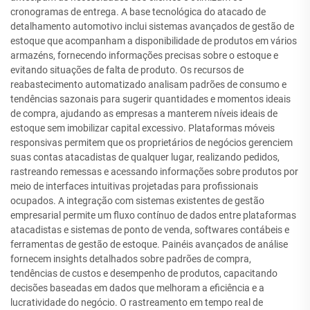
cronogramas de entrega. A base tecnológica do atacado de
detalhamento automotivo inclui sistemas avançados de gestão de
estoque que acompanham a disponibilidade de produtos em vários
armazéns, fornecendo informações precisas sobre o estoque e
evitando situações de falta de produto. Os recursos de
reabastecimento automatizado analisam padrões de consumo e
tendências sazonais para sugerir quantidades e momentos ideais
de compra, ajudando as empresas a manterem níveis ideais de
estoque sem imobilizar capital excessivo. Plataformas móveis
responsivas permitem que os proprietários de negócios gerenciem
suas contas atacadistas de qualquer lugar, realizando pedidos,
rastreando remessas e acessando informações sobre produtos por
meio de interfaces intuitivas projetadas para profissionais
ocupados. A integração com sistemas existentes de gestão
empresarial permite um fluxo contínuo de dados entre plataformas
atacadistas e sistemas de ponto de venda, softwares contábeis e
ferramentas de gestão de estoque. Painéis avançados de análise
fornecem insights detalhados sobre padrões de compra,
tendências de custos e desempenho de produtos, capacitando
decisões baseadas em dados que melhoram a eficiência e a
lucratividade do negócio. O rastreamento em tempo real de