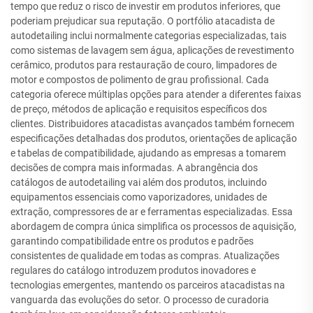
tempo que reduz o risco de investir em produtos inferiores, que
poderiam prejudicar sua reputação. O portfólio atacadista de
autodetailing inclui normalmente categorias especializadas, tais
como sistemas de lavagem sem água, aplicações de revestimento
cerâmico, produtos para restauração de couro, limpadores de
motor e compostos de polimento de grau profissional. Cada
categoria oferece múltiplas opções para atender a diferentes faixas
de preço, métodos de aplicação e requisitos específicos dos
clientes. Distribuidores atacadistas avançados também fornecem
especificações detalhadas dos produtos, orientações de aplicação
e tabelas de compatibilidade, ajudando as empresas a tomarem
decisões de compra mais informadas. A abrangência dos
catálogos de autodetailing vai além dos produtos, incluindo
equipamentos essenciais como vaporizadores, unidades de
extração, compressores de ar e ferramentas especializadas. Essa
abordagem de compra única simplifica os processos de aquisição,
garantindo compatibilidade entre os produtos e padrões
consistentes de qualidade em todas as compras. Atualizações
regulares do catálogo introduzem produtos inovadores e
tecnologias emergentes, mantendo os parceiros atacadistas na
vanguarda das evoluções do setor. O processo de curadoria