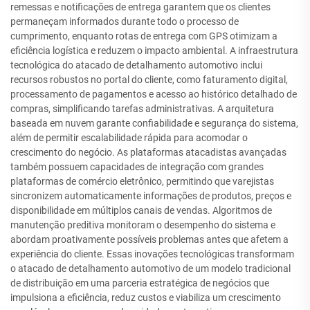
remessas e notificações de entrega garantem que os clientes
permaneçam informados durante todo o processo de
cumprimento, enquanto rotas de entrega com GPS otimizam a
eficiência logística e reduzem o impacto ambiental. A infraestrutura
tecnológica do atacado de detalhamento automotivo inclui
recursos robustos no portal do cliente, como faturamento digital,
processamento de pagamentos e acesso ao histórico detalhado de
compras, simplificando tarefas administrativas. A arquitetura
baseada em nuvem garante confiabilidade e segurança do sistema,
além de permitir escalabilidade rápida para acomodar o
crescimento do negócio. As plataformas atacadistas avançadas
também possuem capacidades de integração com grandes
plataformas de comércio eletrônico, permitindo que varejistas
sincronizem automaticamente informações de produtos, preços e
disponibilidade em múltiplos canais de vendas. Algoritmos de
manutenção preditiva monitoram o desempenho do sistema e
abordam proativamente possíveis problemas antes que afetem a
experiência do cliente. Essas inovações tecnológicas transformam
o atacado de detalhamento automotivo de um modelo tradicional
de distribuição em uma parceria estratégica de negócios que
impulsiona a eficiência, reduz custos e viabiliza um crescimento