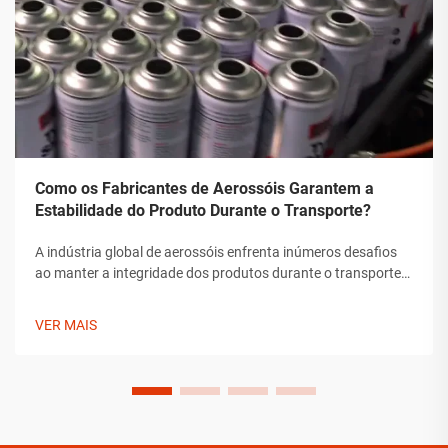
Como os Fabricantes de Aerossóis Garantem a
Estabilidade do Produto Durante o Transporte?
A indústria global de aerossóis enfrenta inúmeros desafios
ao manter a integridade dos produtos durante o transporte.
Desde flutuações de temperatura até mudanças de pressão
e preocupações com manipulação, os fabricantes de
VER MAIS
aerossóis devem implementar soluções abrangentes para
assegurar a estabilidade do produto.