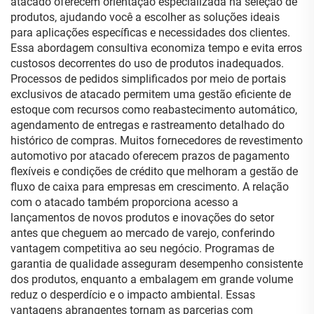
atacado oferecem orientação especializada na seleção de
produtos, ajudando você a escolher as soluções ideais
para aplicações específicas e necessidades dos clientes.
Essa abordagem consultiva economiza tempo e evita erros
custosos decorrentes do uso de produtos inadequados.
Processos de pedidos simplificados por meio de portais
exclusivos de atacado permitem uma gestão eficiente de
estoque com recursos como reabastecimento automático,
agendamento de entregas e rastreamento detalhado do
histórico de compras. Muitos fornecedores de revestimento
automotivo por atacado oferecem prazos de pagamento
flexíveis e condições de crédito que melhoram a gestão de
fluxo de caixa para empresas em crescimento. A relação
com o atacado também proporciona acesso a
lançamentos de novos produtos e inovações do setor
antes que cheguem ao mercado de varejo, conferindo
vantagem competitiva ao seu negócio. Programas de
garantia de qualidade asseguram desempenho consistente
dos produtos, enquanto a embalagem em grande volume
reduz o desperdício e o impacto ambiental. Essas
vantagens abrangentes tornam as parcerias com