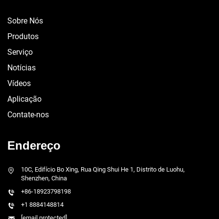
Sobre Nós
Produtos
Serviço
Notícias
Vídeos
Aplicação
Contate-nos
Endereço
10C, Edifício Bo Xing, Rua Qing Shui He 1, Distrito de Luohu,
Shenzhen, China
+86-18923798198
+1 8884148814
[email protected]