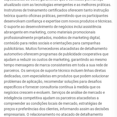
atualizado com as tecnologias emergentes e as melhores práticas.
Instrutores de treinamento certificados oferecem tanto instrução
teórica quanto oficinas práticas, permitindo que os participantes
desenvolvam confiança e expertise com novos produtos e técnicas.
O suporte ao desenvolvimento de negócios inclui assistência
abrangente em marketing, como materiais promocionais
profissionalmente projetados, modelos de marketing digital,
conteúdo para redes sociais e orientações para campanhas
publicitárias. Muitos fornecedores atacadistas de detalhamento
automotivo oferecem programas de publicidade cooperativa que
ajudam a reduzir os custos de marketing, garantindo ao mesmo
tempo mensagens de marca consistentes em toda a sua rede de
parceiros. Os serviços de suporte técnico incluem linhas diretas
dedicadas, com especialistas em produtos que podem solucionar
problemas de aplicação, recomendar soluções para desafios
específicos e fornecer consultoria contínua à medida que os
negócios crescem e evoluem. Serviços de análise de mercado e
inteligência competitiva ajudam os parceiros atacadistas a
compreender as condições locais de mercado, estratégias de
preços e preferências dos clientes, informando assim as decisões
empresariais. O relacionamento no atacado de detalhamento