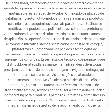
usuários finais, oferecendo oportunidades de compra em grande
quantidade para empresas que buscam soluções econômicas para
manutenção e restauração de veículos. O mercado de atacado de
detalhamento automotivo engloba uma vasta gama de produtos,
incluindo produtos químicos especiais para limpeza, toalhas de
microfibra, compostos para polimento, revestimentos protetores,
vaporizadores, lavadoras de alta pressão e ferramentas avançadas
de aplicação. As operações modernas de atacado de detalhamento
automotivo utilizam sistemas sofisticados de gestão de estoque,
plataformas automatizadas de pedidos e tecnologias de
rastreamento em tempo real para garantir operações de cadeia de
suprimentos contínuas. Esses recursos tecnológicos permitem que
distribuidores atacadistas mantenham níveis ideais de estoque,
prevejam padrões de demanda e ofereçam serviços de entrega just-
in-time aos seus clientes. As aplicações do atacado de
detalhamento automotivo vão além da simples distribuição de
produtos, pois muitos atacadistas oferecem programas de
treinamento técnico, serviços de consultoria empresarial e suporte
de marketing para ajudar seus parceiros varejistas a obter sucesso
em mercados competitivos. Plataformas avançadas de atacado
integram sistemas de gestão de relacionamento com o cliente,