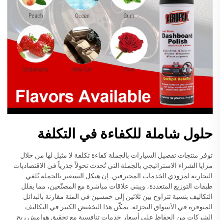
حلول شاملة للكفاءة في التكلفة
توفر منتجات تفصيل السيارات بالجملة كفاءة تكلفة لا مثيل لها من خلال
مزايا الشراء الاستراتيجي بالجملة التي تُحدث تحولاً جذرياً في الاقتصاديات
التجارية لمزودي الخدمات المحترفين. إن هيكل التسعير بالجملة يُلغي
طبقات التوزيع المتعددة، ويبني علاقات مباشرة مع المصنّعين، مما يقلل
التكاليف بنسبة تتراوح بين ثلاثين إلى خمسين في المئة مقارنة بالبدائل
المتوفرة في الأسواق التجزئة. يمكّن هذا التخفيض الكبير في التكاليف
الشركات من الحفاظ على أسعار خدمات تنافسية مع تحقيق هوامش ربح