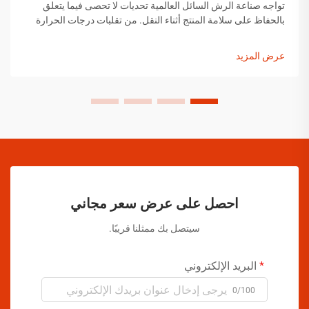
تواجه صناعة الرش السائل العالمية تحديات لا تحصى فيما يتعلق
بالحفاظ على سلامة المنتج أثناء النقل. من تقلبات درجات الحرارة
إلى التغيرات في الضغط ومخاوف التعامل مع المنتجات، يجب على
مصنعي الرش السائل تنفيذ حلول شاملة...
عرض المزيد
احصل على عرض سعر مجاني
سيتصل بك ممثلنا قريبًا.
البريد الإلكتروني
0/100