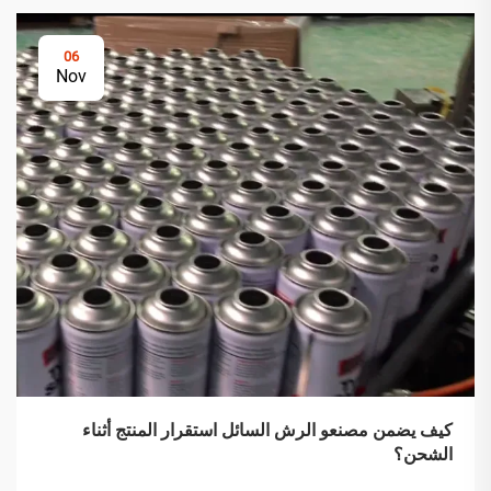
06
Nov
كيف يضمن مصنعو الرش السائل استقرار المنتج أثناء
الشحن؟