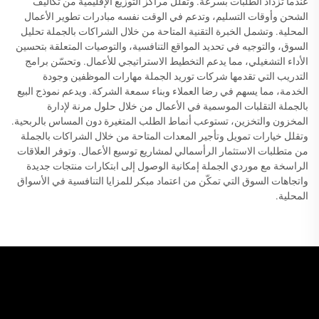
عندما تزداد الطلبات بسرعة. وتقلل مراكز التوزيع الإقليمية من تكاليف
الشحن وأوقات التسليم، وتدعم في الوقت نفسه مبادرات تطوير الأعمال
المحلية. وتشمل الخبرة التقنية المتاحة من خلال الشراكات بالجملة تحليل
السوق، والتوجيه في تحديد المواقع التنافسية، والتوصيات المتعلقة بتحسين
الأداء التشغيلي، مما يدعم التخطيط الاستراتيجي للأعمال. وتحسّن برامج
التدريب التي تقدمها شركات توريد الجملة مهارات الموظفين وجودة
الخدمة، مما يسهم في رضا العملاء وبناء سمعة الشركة. ويدعم نموذج البيع
بالجملة التقلبات الموسمية في الأعمال من خلال حلول مرنة لإدارة
المخزون والتخزين، تستوعب أنماط الطلب المتغيرة دون المساس بالربحية.
وتقلل خيارات تمويل وتأجير المعدات المتاحة من خلال الشراكات بالجملة
من متطلبات الاستثمار الرأسمالي لمشاريع توسيع الأعمال. وتوفر العلاقات
الراسخة مع موردي الجملة إمكانية الوصول إلى ابتكارات منتجات جديدة
واتجاهات السوق التي تمكّن من اعتماد مبكر للمزايا التنافسية في الأسواق
المحلية.