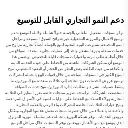
دعم النمو التجاري القابل للتوسيع
توفر منتجات التفصيل التلقائي بالجملة حلولًا شاملة وقابلة للتوسع تدعم
توسيع الأعمال والمرونة التشغيلية عبر شرائح السوق المتنوعة ومراحل
النمو المختلفة. تستوعب البنية التحتية للبيع بالجملة أعمالًا تجارية تتراوح من
خدمات متنقلة يديرها مشغل واحد إلى عمليات تجارية متعددة المواقع من
خلال أنظمة طلب مرنة واختيارات منتجات قابلة للتخصيص. ويضمن هذا
التوسع أن تتمكن الشركات الناشئة من الحفاظ على جودة الخدمة الثابتة
والكفاءة من حيث التكلفة بغض النظر عن الحجم أو التعقيد التشغيلي. تتيح
التنوّع الكبير في المنتجات المتاحة من خلال قنوات البيع بالجملة للشركات
توسيع عروض الخدمات دون الحاجة إلى علاقات متعددة مع الموردين، ما
يبسّط عمليات الشراء ومتطلبات إدارة الموردين. تتيح خدمات الصياغة
المخصصة للشركات الراسخة تطوير منتجات خاصة تعزز التمايز في العلامة
التجارية وولاء العملاء مع الحفاظ على مزايا تنافسية في الأسواق المزدحمة.
وتتيح خيارات العلامات الخاصة للشركات بناء الوعي بالعلامة التجارية
والاحتفاظ بالعملاء من خلال خطوط منتجات تحمل علامتها التجارية وتكمّل
عروض الخدمات. توفر شبكة التوزيع بالجملة دعم سلسلة التوريد الموثوق
الذي يتوسع مع نمو الأعمال، ويضمن توفر المنتجات خلال مراحل التوسع