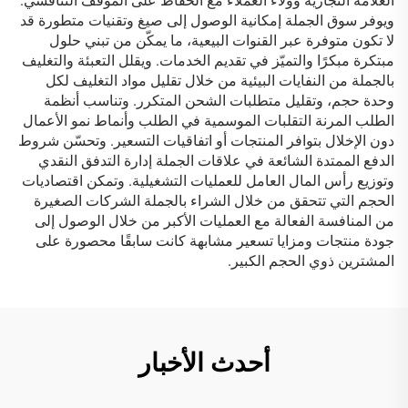
العلامة التجارية وولاء العملاء مع الحفاظ على الموقف التنافسي.
ويوفر سوق الجملة إمكانية الوصول إلى صيغ وتقنيات متطورة قد
لا تكون متوفرة عبر القنوات البيعية، ما يمكّن من تبني حلول
مبتكرة مبكرًا والتميّز في تقديم الخدمات. ويقلل التعبئة والتغليف
بالجملة من النفايات البيئية من خلال تقليل مواد التغليف لكل
وحدة حجم، وتقليل متطلبات الشحن المتكرر. وتناسب أنظمة
الطلب المرنة التقلبات الموسمية في الطلب وأنماط نمو الأعمال
دون الإخلال بتوافر المنتجات أو اتفاقيات التسعير. وتحسّن شروط
الدفع الممتدة الشائعة في علاقات الجملة إدارة التدفق النقدي
وتوزيع رأس المال العامل للعمليات التشغيلية. وتمكن اقتصاديات
الحجم التي تتحقق من خلال الشراء بالجملة الشركات الصغيرة
من المنافسة الفعالة مع العمليات الأكبر من خلال الوصول إلى
جودة منتجات ومزايا تسعير مشابهة كانت سابقًا محصورة على
المشترين ذوي الحجم الكبير.
أحدث الأخبار