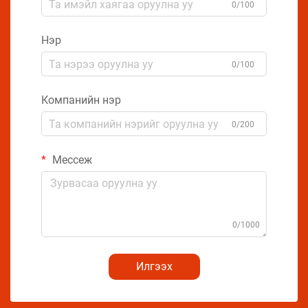
0/100
Нэр
0/100
Компанийн нэр
0/200
Мессеж
0/1000
Илгээх