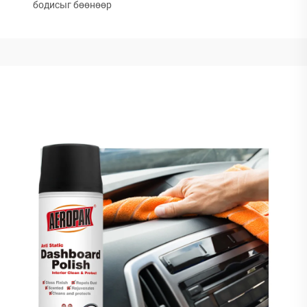
бодисыг бөөнөөр