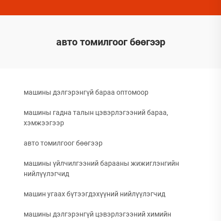
авто томилгоог бөөгээр
машины дэлгэрэнгүй бараа оптомоор
машины гадна талын цэвэрлэгээний бараа,
хэмжээгээр
авто томилгоог бөөгээр
машины үйлчилгээний барааны жижиглэнгийн
нийлүүлэгчид
машин угаах бүтээгдэхүүний нийлүүлэгчид
машины дэлгэрэнгүй цэвэрлэгээний химийн