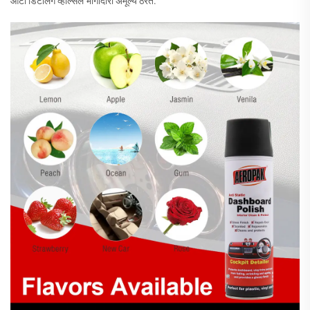
ऑटो डिटेलिंग व्होल्सेल भागीदारी अमूल्य ठरते.