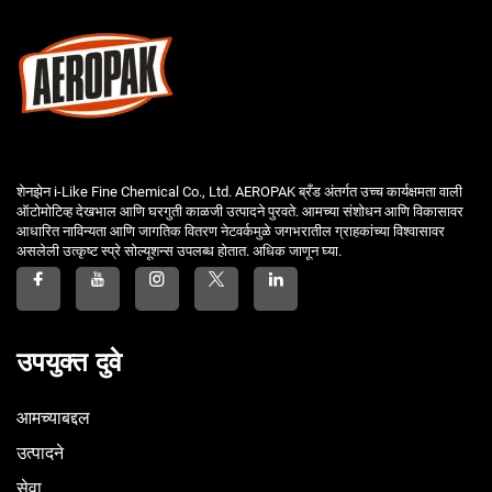
शेनझेन i-Like Fine Chemical Co., Ltd. AEROPAK ब्रँड अंतर्गत उच्च कार्यक्षमता वाली
ऑटोमोटिव्ह देखभाल आणि घरगुती काळजी उत्पादने पुरवते. आमच्या संशोधन आणि विकासावर
आधारित नाविन्यता आणि जागतिक वितरण नेटवर्कमुळे जगभरातील ग्राहकांच्या विश्वासावर
असलेली उत्कृष्ट स्प्रे सोल्यूशन्स उपलब्ध होतात. अधिक जाणून घ्या.
उपयुक्त दुवे
आमच्याबद्दल
उत्पादने
सेवा