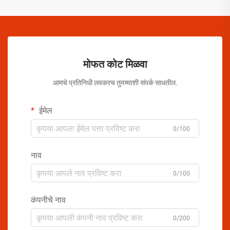
मोफत कोट मिळवा
आमचे प्रतिनिधी लवकरच तुमच्याशी संपर्क साधतील.
ईमेल
0/100
नाव
0/100
कंपनीचे नाव
0/200