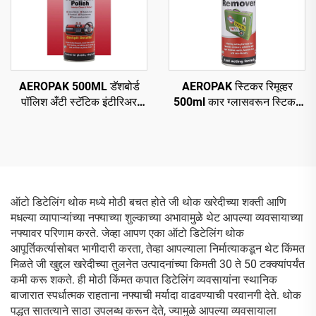
AEROPAK 500ML डॅशबोर्ड
AEROPAK स्टिकर रिमूव्हर
पॉलिश अँटी स्टॅटिक इंटीरिअर
500ml कार ग्लासवरून स्टिकर
क्लीन अँड प्रोटेक्ट
हटवणे
ऑटो डिटेलिंग थोक मध्ये मोठी बचत होते जी थोक खरेदीच्या शक्ती आणि
मधल्या व्यापाऱ्यांच्या नफ्याच्या शुल्काच्या अभावामुळे थेट आपल्या व्यवसायाच्या
नफ्यावर परिणाम करते. जेव्हा आपण एका ऑटो डिटेलिंग थोक
आपूर्तिकर्त्यासोबत भागीदारी करता, तेव्हा आपल्याला निर्मात्याकडून थेट किंमत
मिळते जी खुद्दल खरेदीच्या तुलनेत उत्पादनांच्या किमती 30 ते 50 टक्क्यांपर्यंत
कमी करू शकते. ही मोठी किंमत कपात डिटेलिंग व्यवसायांना स्थानिक
बाजारात स्पर्धात्मक राहताना नफ्याची मर्यादा वाढवण्याची परवानगी देते. थोक
पद्धत सातत्याने साठा उपलब्ध करून देते, ज्यामुळे आपल्या व्यवसायाला