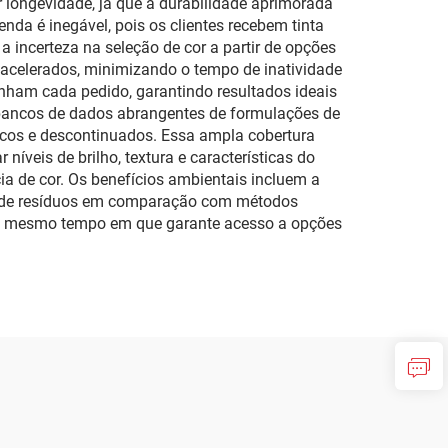
longevidade, já que a durabilidade aprimorada
nda é inegável, pois os clientes recebem tinta
 incerteza na seleção de cor a partir de opções
 acelerados, minimizando o tempo de inatividade
anham cada pedido, garantindo resultados ideais
bancos de dados abrangentes de formulações de
icos e descontinuados. Essa ampla cobertura
níveis de brilho, textura e características do
a de cor. Os benefícios ambientais incluem a
a de resíduos em comparação com métodos
s, ao mesmo tempo em que garante acesso a opções