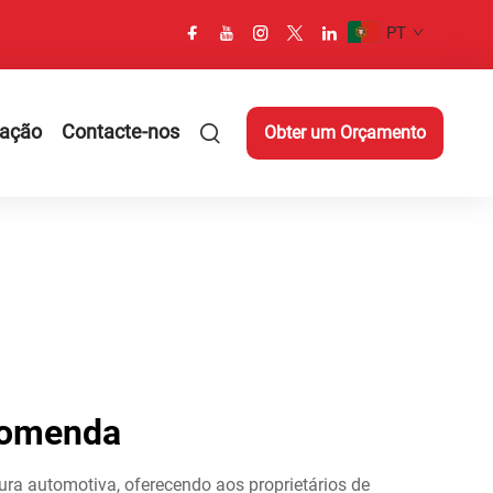
PT
cação
Contacte-nos
Obter um Orçamento
ncomenda
ura automotiva, oferecendo aos proprietários de