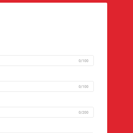
0/100
0/100
0/200