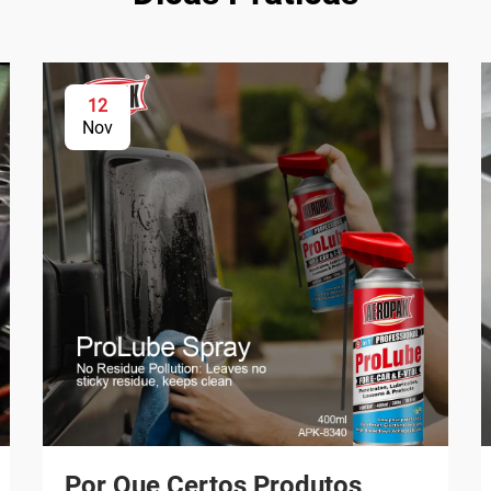
12
Nov
Por Que Certos Produtos