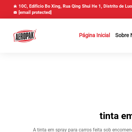
10C, Edifício Bo Xing, Rua Qing Shui He 1, Distrito de Lu
[email protected]
Página Inicial
Sobre 
tinta e
A tinta em spray para carros feita sob encomen