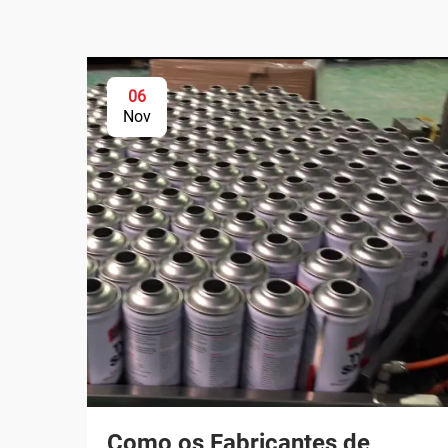
06
Nov
Como os Fabricantes de