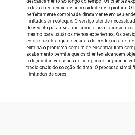
descascamento ao longo do tempo. Os clientes exp
reduz a frequência de necessidade de repintura. O 
perfeitamente combinada diretamente em seu endere
limitadas em estoque. O serviço atende necessida
do veículo para usuários comerciais e particulares
mesmo para usuários menos experientes. Os servi
cores que abrangem décadas de produção automotiv
elimina o problema comum de encontrar tinta compatív
acabamento permite que os clientes alcancem objet
redução das emissões de compostos orgânicos vo
tradicionais de seleção de tinta. O processo simp
ilimitadas de cores.