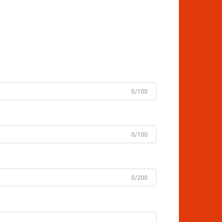
0/100
0/100
0/200