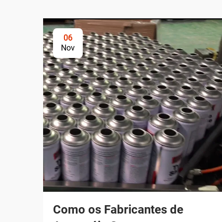
06
Nov
Como os Fabricantes de