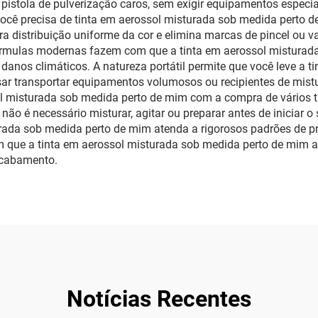
pistola de pulverização caros, sem exigir equipamentos especial
ocê precisa de tinta em aerossol misturada sob medida perto d
ra distribuição uniforme da cor e elimina marcas de pincel ou 
 fórmulas modernas fazem com que a tinta em aerossol misturad
nos climáticos. A natureza portátil permite que você leve a t
ar transportar equipamentos volumosos ou recipientes de mistur
ssol misturada sob medida perto de mim com a compra de vários
 não é necessário misturar, agitar ou preparar antes de iniciar 
rada sob medida perto de mim atenda a rigorosos padrões de pr
m que a tinta em aerossol misturada sob medida perto de mim a
acabamento.
Notícias Recentes