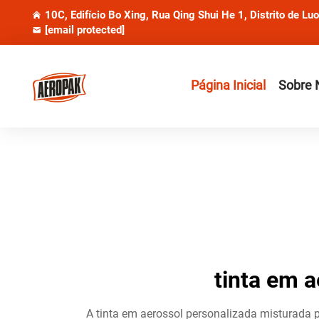
10C, Edifício Bo Xing, Rua Qing Shui He 1, Distrito de Lu
[email protected]
Página Inicial
Sobre 
tinta em 
A tinta em aerossol personalizada misturada p