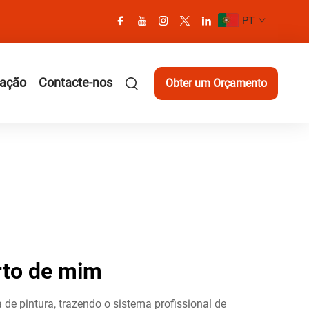
PT
cação
Contacte-nos
Obter um Orçamento
rto de mim
de pintura, trazendo o sistema profissional de