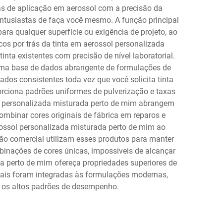
as de aplicação em aerossol com a precisão da
entusiastas de faça você mesmo. A função principal
ra qualquer superfície ou exigência de projeto, ao
os por trás da tinta em aerossol personalizada
a existentes com precisão de nível laboratorial.
 uma base de dados abrangente de formulações de
os consistentes toda vez que você solicita tinta
rciona padrões uniformes de pulverização e taxas
sol personalizada misturada perto de mim abrangem
ombinar cores originais de fábrica em reparos e
erossol personalizada misturada perto de mim ao
ão comercial utilizam esses produtos para manter
mbinações de cores únicas, impossíveis de alcançar
a perto de mim ofereça propriedades superiores de
tais foram integradas às formulações modernas,
r os altos padrões de desempenho.