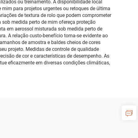
izados ou treinamento. A disponibilidade local
e mim para projetos urgentes ou retoques de última
variações de textura de rolo que podem comprometer
a sob medida perto de mim ofereça proteção
inta em aerossol misturada sob medida perto de
a. A relação custo-benefício torna-se evidente ao
 tamanhos de amostra e baldes cheios de cores
o seu projeto. Medidas de controle de qualidade
ecisão de cor e características de desempenho. As
tue eficazmente em diversas condições climáticas,