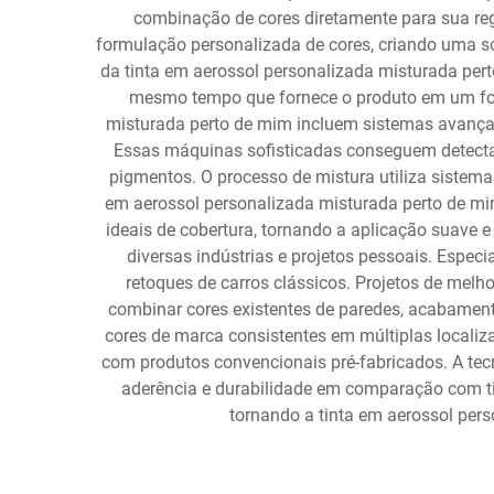
combinação de cores diretamente para sua reg
formulação personalizada de cores, criando uma so
da tinta em aerossol personalizada misturada pert
mesmo tempo que fornece o produto em um forma
misturada perto de mim incluem sistemas avançad
Essas máquinas sofisticadas conseguem detectar
pigmentos. O processo de mistura utiliza sistem
em aerossol personalizada misturada perto de mi
ideais de cobertura, tornando a aplicação suave 
diversas indústrias e projetos pessoais. Espec
retoques de carros clássicos. Projetos de melh
combinar cores existentes de paredes, acabament
cores de marca consistentes em múltiplas localiza
com produtos convencionais pré-fabricados. A tec
aderência e durabilidade em comparação com ti
tornando a tinta em aerossol per