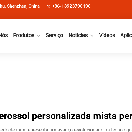
ohu, Shenzhen, China
+86-18923798198
Nós
Produtos
Serviço
Notícias
Vídeos
Apli
aerossol personalizada mista pe
erto de mim representa um avanço revolucionário na tecnologia 