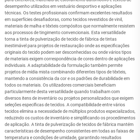
desempenho utilizados em vestuário desportivo e aplicações
técnicas. Os testes profissionais confirmam excelentes resultados
em superfícies desafiadoras, como tecidos revestidos de vinil,
materiais de malha e têxteis compósitos que normalmente resistem
aos processos de tingimento convencionais. Esta versatilidade
torna a tinta de pulverização de tecido de fábrica de tintas
inestimável para projetos de restauração onde as especificações
originais do tecido podem ser desconhecidas ou onde vários tipos
de materiais exigem correspondência de cores dentro de aplicações
individuais. A adaptabilidade da formulação também permite
projetos de mídia mista combinando diferentes tipos de têxteis,
mantendo a consistência da cor e os padrões de durabilidade em
todos os materiais. Os utilizadores comerciais beneficiam
particularmente desta versatilidade quando trabalham com
diversos itens de inventário ou projetos personalizados que exigem
seleções específicas de tecidos. A compatibilidade entre vários
tecidos elimina a necessidade de múltiplos produtos especializados,
reduzindo os custos de inventário e simplificando os procedimentos
de aplicação. A tinta de pulverização de tecidos de fábrica mantém
características de desempenho consistentes em todas as faixas de
temperatura e condições de umidade, garantindo resultados