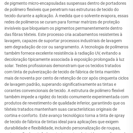
de pigmento micro-encapsuladas suspensas dentro de portadores
de polímero flexíveis que penetram nas estruturas de tecido do
tecido durante a aplicação. À medida que o solvente evapora, essas
redes de polímeros se curam para formar matrizes de proteção
invisíveis que bloqueiam os pigmentos permanentemente dentro
das fibras têxteis. Este processo cria acabamentos resistentes à
lavagem, capazes de suportar processos industriais de lavagem
sem degradação de cor ou sangramento. A tecnologia de polímeros
também fornece excelente resistência à radiação UV, evitando a
decoloração tipicamente associada à exposição prolongada à luz
solar. Testes profissionais demonstram que os tecidos tratados
com tinta de pulverização de tecido de fábrica de tinta mantêm
mais de noventa por cento de retenção de cor após cinquenta ciclos
de lavagem padrão, superando significativamente as tintas e
corantes convencionais de tecido. A estrutura de polímero flexível
também impede a rigidez do tecido comumente experimentada com
produtos de revestimento de qualidade inferior, garantindo que os
têxteis tratados mantenham suas características originais de
cortina e conforto. Este avanço tecnológico torna a tinta de spray
de tecido de fábrica de tintas ideal para aplicações que exigem
durabilidade e flexibilidade, incluindo personalização de roupas,