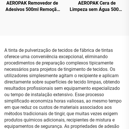
AEROPAK Removedor de
AEROPAK Cera de
Adesivos 500ml Remoção
Limpeza sem Água 500ml
de Etiquetas do Vidro do
Limpeza da Superfície do
Carro
Carro e Cera para
Carroceria
A tinta de pulverização de tecidos de fábrica de tintas
oferece uma conveniência excepcional, eliminando
procedimentos de preparação complexos tipicamente
necessários para projetos de tingimento de tecidos. Os
utilizadores simplesmente agitam o recipiente e aplicam
directamente sobre superfícies de tecido limpas, obtendo
resultados profissionais sem equipamento especializado
ou tempo de instalação extensivo. Esse processo
simplificado economiza horas valiosas, ao mesmo tempo
em que reduz os custos de materiais associados aos
métodos tradicionais de tingir, que muitas vezes exigem
produtos químicos adicionais, recipientes de mistura e
equipamentos de segurança. As propriedades de adesão