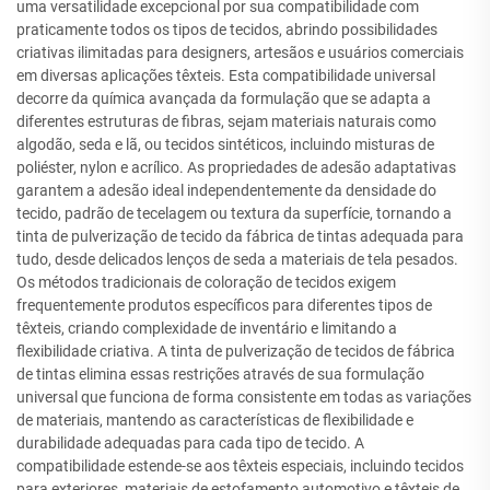
uma versatilidade excepcional por sua compatibilidade com
praticamente todos os tipos de tecidos, abrindo possibilidades
criativas ilimitadas para designers, artesãos e usuários comerciais
em diversas aplicações têxteis. Esta compatibilidade universal
decorre da química avançada da formulação que se adapta a
diferentes estruturas de fibras, sejam materiais naturais como
algodão, seda e lã, ou tecidos sintéticos, incluindo misturas de
poliéster, nylon e acrílico. As propriedades de adesão adaptativas
garantem a adesão ideal independentemente da densidade do
tecido, padrão de tecelagem ou textura da superfície, tornando a
tinta de pulverização de tecido da fábrica de tintas adequada para
tudo, desde delicados lenços de seda a materiais de tela pesados.
Os métodos tradicionais de coloração de tecidos exigem
frequentemente produtos específicos para diferentes tipos de
têxteis, criando complexidade de inventário e limitando a
flexibilidade criativa. A tinta de pulverização de tecidos de fábrica
de tintas elimina essas restrições através de sua formulação
universal que funciona de forma consistente em todas as variações
de materiais, mantendo as características de flexibilidade e
durabilidade adequadas para cada tipo de tecido. A
compatibilidade estende-se aos têxteis especiais, incluindo tecidos
para exteriores, materiais de estofamento automotivo e têxteis de