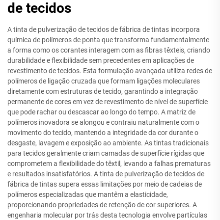
de tecidos
A tinta de pulverização de tecidos de fábrica de tintas incorpora
química de polímeros de ponta que transforma fundamentalmente
a forma como os corantes interagem com as fibras têxteis, criando
durabilidade e flexibilidade sem precedentes em aplicações de
revestimento de tecidos. Esta formulação avançada utiliza redes de
polímeros de ligação cruzada que formam ligações moleculares
diretamente com estruturas de tecido, garantindo a integração
permanente de cores em vez de revestimento de nível de superfície
que pode rachar ou descascar ao longo do tempo. A matriz de
polímeros inovadora se alongou e contraiu naturalmente com o
movimento do tecido, mantendo a integridade da cor durante o
desgaste, lavagem e exposição ao ambiente. As tintas tradicionais
para tecidos geralmente criam camadas de superfície rígidas que
comprometem a flexibilidade do têxtil, levando a falhas prematuras
e resultados insatisfatórios. A tinta de pulverização de tecidos de
fábrica de tintas supera essas limitações por meio de cadeias de
polímeros especializadas que mantêm a elasticidade,
proporcionando propriedades de retenção de cor superiores. A
engenharia molecular por trás desta tecnologia envolve partículas