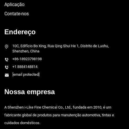
Aplicação
Contate-nos
Endereço
10C, Edifício Bo Xing, Rua Qing Shui He 1, Distrito de Luohu,
Shenzhen, China
+86-18923798198
+1 8884148814
[email protected]
Nossa empresa
A Shenzhen i-Like Fine Chemical Co., Ltd., fundada em 2010, é um
fabricante global de produtos para manutenção automotiva, tintas e
cuidados domésticos.