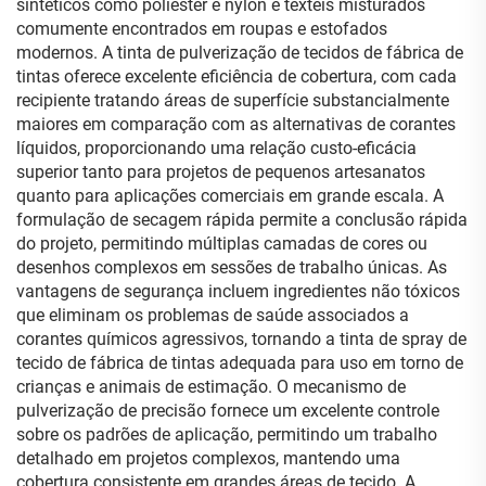
sintéticos como poliéster e nylon e têxteis misturados
comumente encontrados em roupas e estofados
modernos. A tinta de pulverização de tecidos de fábrica de
tintas oferece excelente eficiência de cobertura, com cada
recipiente tratando áreas de superfície substancialmente
maiores em comparação com as alternativas de corantes
líquidos, proporcionando uma relação custo-eficácia
superior tanto para projetos de pequenos artesanatos
quanto para aplicações comerciais em grande escala. A
formulação de secagem rápida permite a conclusão rápida
do projeto, permitindo múltiplas camadas de cores ou
desenhos complexos em sessões de trabalho únicas. As
vantagens de segurança incluem ingredientes não tóxicos
que eliminam os problemas de saúde associados a
corantes químicos agressivos, tornando a tinta de spray de
tecido de fábrica de tintas adequada para uso em torno de
crianças e animais de estimação. O mecanismo de
pulverização de precisão fornece um excelente controle
sobre os padrões de aplicação, permitindo um trabalho
detalhado em projetos complexos, mantendo uma
cobertura consistente em grandes áreas de tecido. A