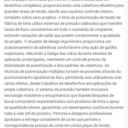
desenhos complexos, proporcionando uma cobertura eficiente para
grandes áreas de tecido, dando aos usuários controle criativo
completo sobre seus projetos. A tinta de pulverização de tecido de
fábrica de tinta utiliza sistemas de pressão calibrados que mantêm
taxas de fluxo consistentes em todo o conteúdo do recipiente,
evitando variações de saída que podem comprometer a qualidade
do projeto. O atuador de design ergonômico proporciona um
posicionamento de aderência confortável e uma ação de gatilho
responsiva, reduzindo a fadiga das mãos durante sessões de
aplicação prolongadas, mantendo um controle preciso da
intensidade de pulverização e dos padrões de cobertura. As
técnicas de pulverização múltiplas tornam-se possíveis através do
posicionamento ajustável do bico, permitindo aos utilizadores criar
vários efeitos, desde trabalhos de detalhe fino até aplicações de
ampla cobertura. O sistema de precisão também incorpora
tecnologia resistente a entupimentos que impede bloqueios de
bocal comumente experimentados com produtos de tinta a spray
de qualidade inferior, garantindo um desempenho confiável durante
toda a vida útil do produto. Pintores e designers profissionais
apreciam a entrega consistente de cores que permite a
correspondência precisa de cores em várias peças de tecido,