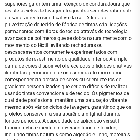
superiores garantem uma retenção de cor duradoura que
resiste a ciclos de lavagem frequentes sem desbotamento
ou sangramento significativo da cor. A tinta de
pulverização de tecido de fábrica de tintas cria ligações
permanentes com fibras de tecido através de tecnologia
avançada de polímeros que se dobra naturalmente com o
movimento do têxtil, evitando rachaduras ou
descascamentos comumente experimentados com
produtos de revestimento de qualidade inferior. A ampla
gama de cores disponível oferece possibilidades criativas
ilimitadas, permitindo que os usuários alcancem uma
correspondência precisa de cores ou criem efeitos de
gradiente personalizados que seriam difíceis de realizar
usando tintas convencionais de tecido. Os pigmentos de
qualidade profissional mantêm uma saturação vibrante
mesmo após vários ciclos de lavagem, garantindo que os
projetos conservem a sua aparência original durante
longos períodos. A capacidade de aplicação versátil
funciona eficazmente em diversos tipos de tecidos,
incluindo fibras naturais como algodão e linho, materiais