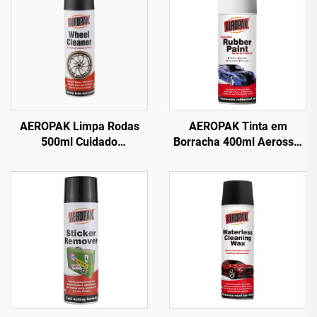
AEROPAK Limpa Rodas
AEROPAK Tinta em
500ml Cuidado
Borracha 400ml Aerossol
Automotivo 510g Limpeza
390g Tinta em Spray
para Carros e Rodas
Removível para Rodas