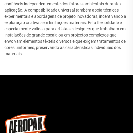
confiáveis independentemente dos fatores ambientais durante a
aplicação. A compatibilidade universal também apoia técnicas
experimentais e abordagens de projeto inovadoras, incentivando a
exploração criativa sem limitações materiais. Esta flexibilidade é
especialmente valiosa para artistas e designers que trabalham em
instalações de grande escala ou em projectos complexos que
envolvam elementos têxteis diversos e que exigem tratamentos de
cores uniformes, preservando as características individuais dos
materiais.