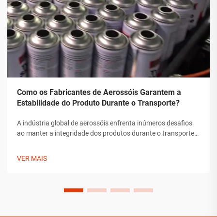
Como os Fabricantes de Aerossóis Garantem a
Estabilidade do Produto Durante o Transporte?
A indústria global de aerossóis enfrenta inúmeros desafios
ao manter a integridade dos produtos durante o transporte.
Desde flutuações de temperatura até mudanças de pressão
e preocupações com manipulação, os fabricantes de
VER MAIS
aerossóis devem implementar soluções abrangentes para
assegurar a estabilidade do produto.