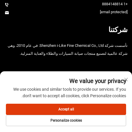
+1 8884148814
[email protected]
شركتنا
تأسست شركة Shenzhen i-Like Fine Chemical Co., Ltd. في عام 2010، وهي
شركة عالمية لتصنيع منتجات صيانة السيارات والطلاء والعناية المنزلية.
We value your privacy
We use cookies and similar tools to provide our services. If you
don't want to accept all cookies, click Personalize cookies.
حقوق الطبع والنشر © 2025 شركة شنتشن آي-لايك للصناعات الكيميائية
الدقيقة المحدودة. جميع الحقوق محفوظة. -
سياسة الخصوصية
Accept all
Personalize cookies