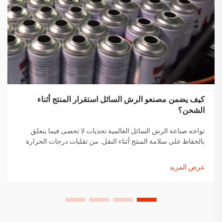
كيف يضمن مصنعو الرش السائل استقرار المنتج أثناء
الشحن؟
تواجه صناعة الرش السائل العالمية تحديات لا تحصى فيما يتعلق
بالحفاظ على سلامة المنتج أثناء النقل. من تقلبات درجات الحرارة
إلى التغيرات في الضغط ومخاوف التعامل مع المنتجات، يجب على
مصنعي الرش السائل تنفيذ حلول شاملة...
عرض المزيد