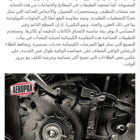
المصبوغة. كما تستفيد التطبيقات في المطابخ والحمامات من هذه الحماية
ضد منتجات التنظيف، ومستحضرات التجميل، والأحماض الغذائية التي تمثل
تحديًا للتشطيبات التقليدية. وتمتد مقاومة البقع أيضًا إلى الملوثات البيولوجية
بما في ذلك العفن، والعثة، ونمو البكتيريا، إذ إن السطح الناعم وغير
المسامي لا يوفر بيئة مناسبة لالتصاق الكائنات الدقيقة أو تكاثرها. وتستخدم
التطبيقات الصناعية هذه المقاومة الكيميائية لحماية المعدات في بيئات
التصنيع التي تمثل فيها التعرضات الكيميائية تحديات مستمرة. ويحافظ الطلاء
الرشاش الواقي الشفاف على خصائصه الواقية طوال عمر الخدمة، على
عكس بعض الطلاءات التي تصبح أكثر مسامية وعرضة للتلف مع مرور
الوقت.