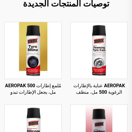
توصيات المنتجات الجديدة
AEROPAK عناية بالإطارات
مُلمع إطارات AEROPAK 500
الرغوية 500 مل، منظف
مل، يجعل الإطارات تبدو
رغوي للإطارات لا يتطلب
جديدة، عبوة وزنها 460 غرام
فركًا أو جهدًا كبيرًا
للعناية بالإطارات