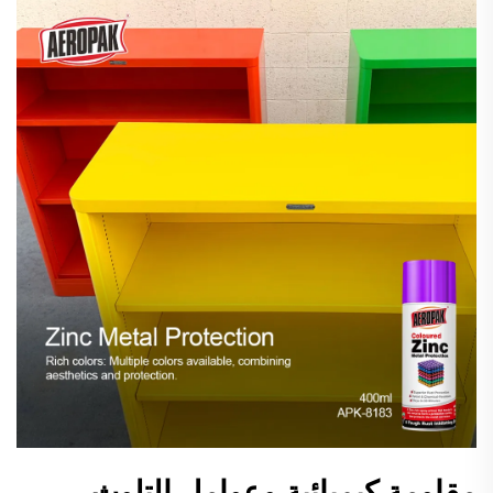
مقاومة كيميائية وعوامل التلوث