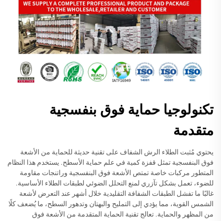
تكنولوجيا حماية فوق بنفسجية
متقدمة
يحتوي مُثبت الطلاء الرش الشفاف على تقنية حديثة للحماية من الأشعة
فوق البنفسجية تمثل قفزة كمية في علم حماية الأسطح. يستخدم هذا النظام
المتطور مركبات خاصة تمتص الأشعة فوق البنفسجية وراتنجات مقاومة
للضوء، تعمل بشكل تآزري لمنع التحلل الضوئي لطبقات الطلاء الأساسية.
غالبًا ما تفشل الطبقات الشفافة التقليدية خلال أشهر عند التعرض لأشعة
الشمس القوية، مما يؤدي إلى التمليح والبهتان وتدهور السطح، ما يُضعف كلًا
من المظهر والحماية. تعالج تقنية الحماية المتقدمة من الأشعة فوق