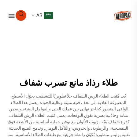
AR
طلاء رذاذ مانع تسرب شفاف
يُعد مُثبت الطلاء الرش الشفاف حلاً تطويريًا للتشطيب يحوّل الأسطح
المصبوغة العادية إلى تحف فنية متينة وعالية الجودة. يعمل هذا الطلاء
الواقي المتطور كحاجز نهائي بين عملك الفني والعوامل البيئية، ويضمن
متانة وجاذبية بصرية تفوق التوقعات. يعمل مُثبت الطلاء الرش الشفاف
كدرع شفاف يُثبّت زيوت الألوان مع توفير حماية أساسية من الأشعة فوق
البنفسجية، والرطوبة، والخدوش، والتآكل اليومي. وتدمج الصيغ الحديثة
تقنية بوليمر متطورة تُكوّن رابطة جزيئية مع طبقات الطلاء الأساسية، مما