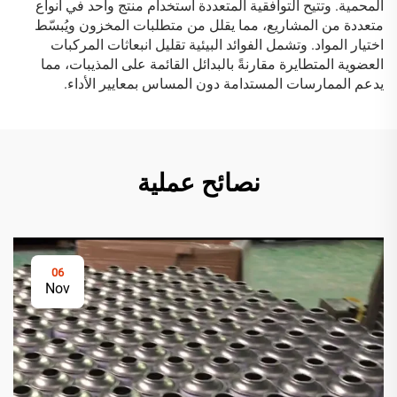
المحمية. وتتيح التوافقية المتعددة استخدام منتج واحد في أنواع
متعددة من المشاريع، مما يقلل من متطلبات المخزون ويُبسّط
اختيار المواد. وتشمل الفوائد البيئية تقليل انبعاثات المركبات
العضوية المتطايرة مقارنةً بالبدائل القائمة على المذيبات، مما
يدعم الممارسات المستدامة دون المساس بمعايير الأداء.
نصائح عملية
06
Nov