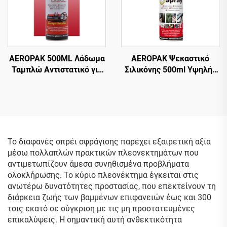
AEROPAK 500ML Λάδωμα
AEROPAK Ψεκαστικό
Ταμπλώ Αντιστατικό για
Σιλικόνης 500ml Υψηλής
Εσωτερικά Μέρη
Απόδοσης για Αυτοκίνητο
Καθαρισμού και
σε Αεροζόλ
Προστασίας
Το διαφανές σπρέι σφράγισης παρέχει εξαιρετική αξία
μέσω πολλαπλών πρακτικών πλεονεκτημάτων που
αντιμετωπίζουν άμεσα συνηθισμένα προβλήματα
ολοκλήρωσης. Το κύριο πλεονέκτημα έγκειται στις
ανωτέρω δυνατότητες προστασίας, που επεκτείνουν τη
διάρκεια ζωής των βαμμένων επιφανειών έως και 300
τοις εκατό σε σύγκριση με τις μη προστατευμένες
επικαλύψεις. Η σημαντική αυτή ανθεκτικότητα