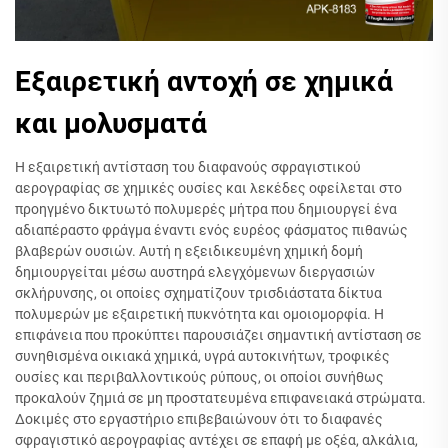
Εξαιρετική αντοχή σε χημικά
και μολυσματά
Η εξαιρετική αντίσταση του διαφανούς σφραγιστικού
αερογραφίας σε χημικές ουσίες και λεκέδες οφείλεται στο
προηγμένο δικτυωτό πολυμερές μήτρα που δημιουργεί ένα
αδιαπέραστο φράγμα έναντι ενός ευρέος φάσματος πιθανώς
βλαβερών ουσιών. Αυτή η εξειδικευμένη χημική δομή
δημιουργείται μέσω αυστηρά ελεγχόμενων διεργασιών
σκλήρυνσης, οι οποίες σχηματίζουν τρισδιάστατα δίκτυα
πολυμερών με εξαιρετική πυκνότητα και ομοιομορφία. Η
επιφάνεια που προκύπτει παρουσιάζει σημαντική αντίσταση σε
συνηθισμένα οικιακά χημικά, υγρά αυτοκινήτων, τροφικές
ουσίες και περιβαλλοντικούς ρύπους, οι οποίοι συνήθως
προκαλούν ζημιά σε μη προστατευμένα επιφανειακά στρώματα.
Δοκιμές στο εργαστήριο επιβεβαιώνουν ότι το διαφανές
σφραγιστικό αερογραφίας αντέχει σε επαφή με οξέα, αλκάλια,