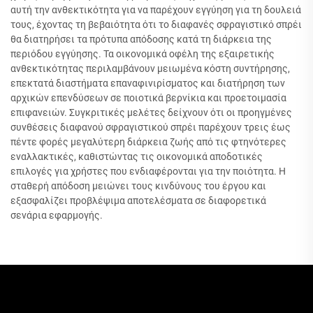
αυτή την ανθεκτικότητα για να παρέχουν εγγύηση για τη δουλειά
τους, έχοντας τη βεβαιότητα ότι το διαφανές σφραγιστικό σπρέι
θα διατηρήσει τα πρότυπα απόδοσης κατά τη διάρκεια της
περιόδου εγγύησης. Τα οικονομικά οφέλη της εξαιρετικής
ανθεκτικότητας περιλαμβάνουν μειωμένα κόστη συντήρησης,
επεκτατά διαστήματα επαναφινιρίσματος και διατήρηση των
αρχικών επενδύσεων σε ποιοτικά βερνίκια και προετοιμασία
επιφανειών. Συγκριτικές μελέτες δείχνουν ότι οι προηγμένες
συνθέσεις διαφανού σφραγιστικού σπρέι παρέχουν τρεις έως
πέντε φορές μεγαλύτερη διάρκεια ζωής από τις φτηνότερες
εναλλακτικές, καθιστώντας τις οικονομικά αποδοτικές
επιλογές για χρήστες που ενδιαφέρονται για την ποιότητα. Η
σταθερή απόδοση μειώνει τους κινδύνους του έργου και
εξασφαλίζει προβλέψιμα αποτελέσματα σε διαφορετικά
σενάρια εφαρμογής.