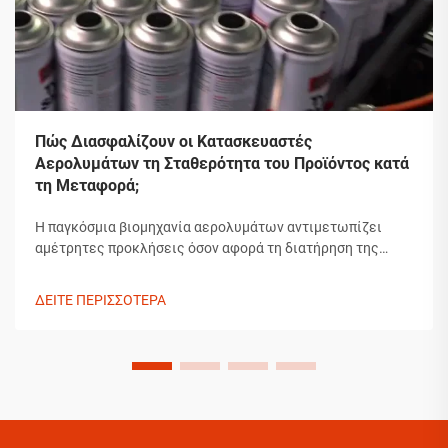
Πώς Διασφαλίζουν οι Κατασκευαστές
Αερολυμάτων τη Σταθερότητα του Προϊόντος κατά
τη Μεταφορά;
Η παγκόσμια βιομηχανία αερολυμάτων αντιμετωπίζει
αμέτρητες προκλήσεις όσον αφορά τη διατήρηση της
ακεραιότητας των προϊόντων κατά τη μεταφορά. Από τις
διακυμάνσεις θερμοκρασίας μέχρι τις αλλαγές πίεσης και
ΔΕΙΤΕ ΠΕΡΙΣΣΟΤΕΡΑ
τα ζητήματα χειρισμού, οι κατασκευαστές αερολυμάτων
πρέπει να εφαρμόζουν εκτεταμένα συστήματα...