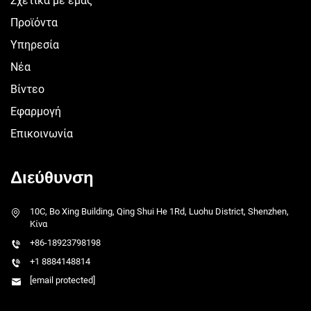
Σχετικά με εμάς
Προϊόντα
Υπηρεσία
Νέα
Βίντεο
Εφαρμογή
Επικοινωνία
Διεύθυνση
10C, Bo Xing Building, Qing Shui He 1Rd, Luohu District, Shenzhen,
Κίνα
+86-18923798198
+1 8884148814
[email protected]