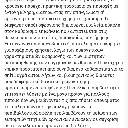
κρούσεις παρέχει πρακτική προστασία σε περιοχές με
έντονη κίνηση, διατηρώντας την επαγγελματική
εμφάνιση παρά την τακτική χρήση και χειρισμό. Το
διαφανές σπρέι σφράγισης δημιουργεί μια λεία, εύκολη
στον καθαρισμό επιφάνεια που αντιστέκεται στις
βούλες και απλοποιεί τις διαδικασίες συντήρησης.
Επιτυγχάνονται επαγγελματικά αποτελέσματα ακόμη και
για αρχάριους χρήστες, λόγω των ευεργετικών
χαρακτηριστικών εφαρμογής και των ιδιοτήτων
αυτοδιόρθωσης των σύγχρονων συνθέσεων. Η αντοχή σε
χημικά προστατεύει από συνηθισμένα καθαριστικά για το
σπίτι, υγρά αυτοκινήτων και βιομηχανικούς διαλύτες
που διαφορετικά θα κατέστρεφαν τις μη
προστατευμένες επιφάνειες. Η ευέλικτη συμβατότητα
επιτρέπει λύσεις με ένα μόνο προϊόν για πολλούς
τύπους έργων, μειώνοντας τις απαιτήσεις αποθέματος
και απλοποιώντας την επιλογή υλικών. Τα
περιβαλλοντικά οφέλη περιλαμβάνουν τη μείωση των
εκπομπών πτητικών οργανικών ενώσεων σε σύγκριση
με τα εναλλακτικά προϊόντα με διαλύτες,