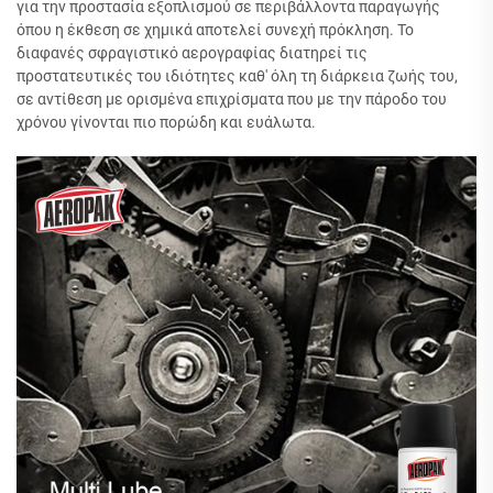
για την προστασία εξοπλισμού σε περιβάλλοντα παραγωγής
όπου η έκθεση σε χημικά αποτελεί συνεχή πρόκληση. Το
διαφανές σφραγιστικό αερογραφίας διατηρεί τις
προστατευτικές του ιδιότητες καθ' όλη τη διάρκεια ζωής του,
σε αντίθεση με ορισμένα επιχρίσματα που με την πάροδο του
χρόνου γίνονται πιο πορώδη και ευάλωτα.