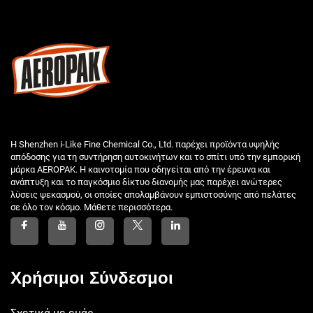
Η Shenzhen i-Like Fine Chemical Co., Ltd. παρέχει προϊόντα υψηλής
απόδοσης για τη συντήρηση αυτοκινήτων και το σπίτι υπό την εμπορική
μάρκα AEROPAK. Η καινοτομία που οδηγείται από την έρευνα και
ανάπτυξη και το παγκόσμιο δίκτυο διανομής μας παρέχει ανώτερες
λύσεις ψεκασμού, οι οποίες απολαμβάνουν εμπιστοσύνης από πελάτες
σε όλο τον κόσμο. Μάθετε περισσότερα.
Χρήσιμοι Σύνδεσμοι