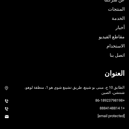
المنتجات
الخدمة
أخبار
مقاطع الفيديو
الاستخدام
اتصل بنا
العنوان
الطابق 10 ج، مبنى بو شينغ، طريق تشينغ شوي هو 1، منطقة لوهو،
شنتشن، الصين
+86-18923798198
+1 8884148814
[email protected]