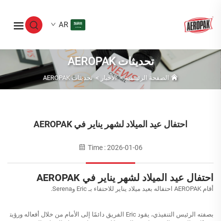
AR
تحديثات AEROPAK
الصفحة الرئيسية
>
الأخبار
>
تحديثات AEROPAK
احتفال عيد الميلاد لشهر يناير في AEROPAK
Time : 2026-01-06
احتفال عيد الميلاد لشهر يناير في AEROPAK
أقام AEROPAK احتفاله بعيد ميلاد يناير للاحتفاء بـ Eric وSerena.
بصفته الرئيس التنفيذي، يقود Eric الفريق دائمًا إلى الأمام من خلال أفعاله ورؤيت