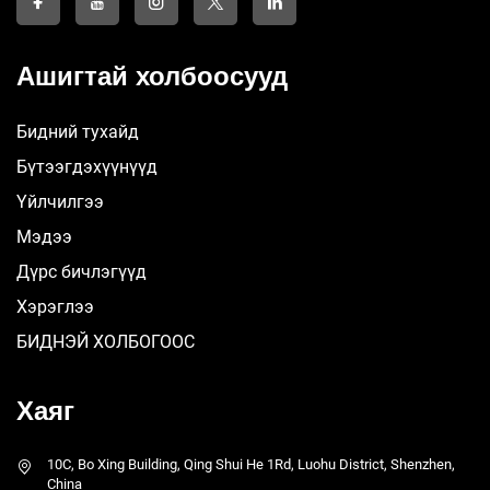
Ашигтай холбоосууд
Бидний тухайд
Бүтээгдэхүүнүүд
Үйлчилгээ
Мэдээ
Дүрс бичлэгүүд
Хэрэглээ
БИДНЭЙ ХОЛБОГООС
Хаяг
10C, Bo Xing Building, Qing Shui He 1Rd, Luohu District, Shenzhen,
China