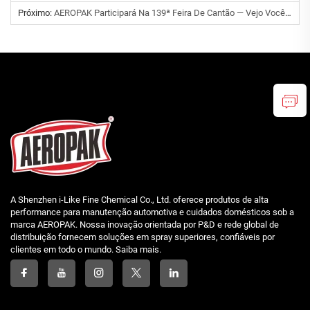
Próximo:
AEROPAK Participará Na 139ª Feira De Cantão — Vejo Vocês Em Guangzhou!
A Shenzhen i-Like Fine Chemical Co., Ltd. oferece produtos de alta
performance para manutenção automotiva e cuidados domésticos sob a
marca AEROPAK. Nossa inovação orientada por P&D e rede global de
distribuição fornecem soluções em spray superiores, confiáveis por
clientes em todo o mundo. Saiba mais.