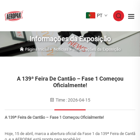
PT
Informações da Exposição
Página Inicial
>
Notícias
>
Informações da Exposição
A 139ª Feira De Cantão – Fase 1 Começou
Oficialmente!
Time : 2026-04-15
A 139ª Feira de Cantão – Fase 1 Começou Oficialmente!
Hoje, 15 de abril, marca a abertura oficial da Fase 1 da 139ª Feira de Cantã
o, e a AEROPAK está pronta para recebê-lo!