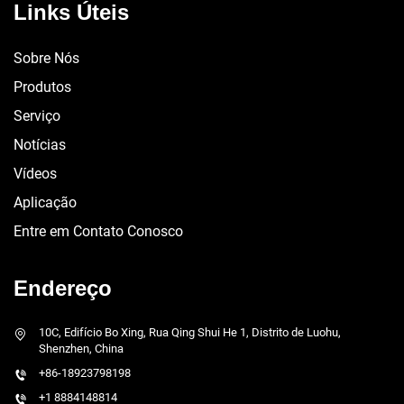
Links Úteis
Sobre Nós
Produtos
Serviço
Notícias
Vídeos
Aplicação
Entre em Contato Conosco
Endereço
10C, Edifício Bo Xing, Rua Qing Shui He 1, Distrito de Luohu,
Shenzhen, China
+86-18923798198
+1 8884148814