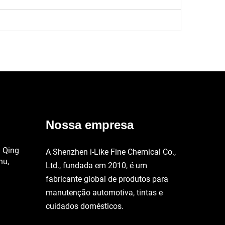
Nossa empresa
a Qing
A Shenzhen i-Like Fine Chemical Co.,
hu,
Ltd., fundada em 2010, é um
fabricante global de produtos para
manutenção automotiva, tintas e
cuidados domésticos.