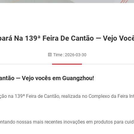
ará Na 139ª Feira De Cantão — Vejo Vo
Time : 2026-03-30
Cantão — Vejo vocês em Guangzhou!
ão na 139ª Feira de Cantão, realizada no Complexo da Feira In
entando nossas mais recentes inovações em produtos para cuid