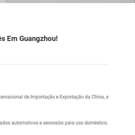
cês Em Guangzhou!
ternacional de Importação e Exportação da China, e
ados automotivos e aerossóis para uso doméstico.