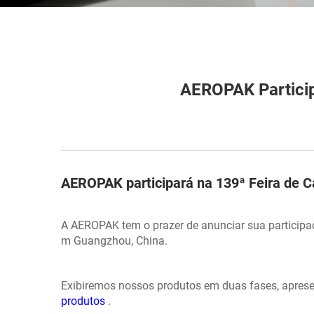
AEROPAK Particip
AEROPAK participará na 139ª Feira de 
A AEROPAK tem o prazer de anunciar sua participaç
m Guangzhou, China.
Exibiremos nossos produtos em duas fases, apres
produtos
.