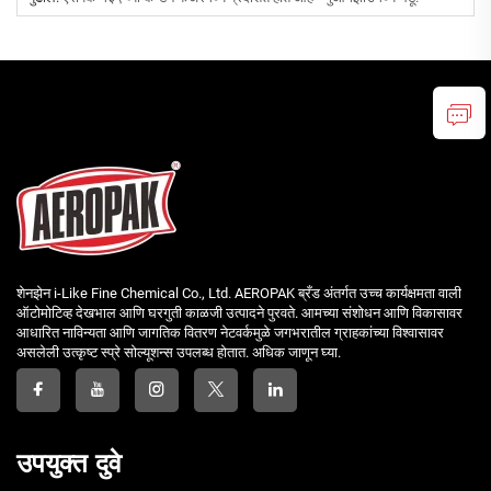
शेनझेन i-Like Fine Chemical Co., Ltd. AEROPAK ब्रँड अंतर्गत उच्च कार्यक्षमता वाली
ऑटोमोटिव्ह देखभाल आणि घरगुती काळजी उत्पादने पुरवते. आमच्या संशोधन आणि विकासावर
आधारित नाविन्यता आणि जागतिक वितरण नेटवर्कमुळे जगभरातील ग्राहकांच्या विश्वासावर
असलेली उत्कृष्ट स्प्रे सोल्यूशन्स उपलब्ध होतात. अधिक जाणून घ्या.
उपयुक्त दुवे