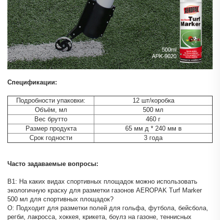
Спецификации:
Подробности упаковки:
12 шт/коробка
Объём, мл
500 мл
Вес брутто
460 г
Размер продукта
65 мм д * 240 мм в
Срок годности
3 года
Часто задаваемые вопросы:
В1: На каких видах спортивных площадок можно использовать
экологичную краску для разметки газонов AEROPAK Turf Marker
500 мл для спортивных площадок?
О: Подходит для разметки полей для гольфа, футбола, бейсбола,
регби, лакросса, хоккея, крикета, боулз на газоне, теннисных