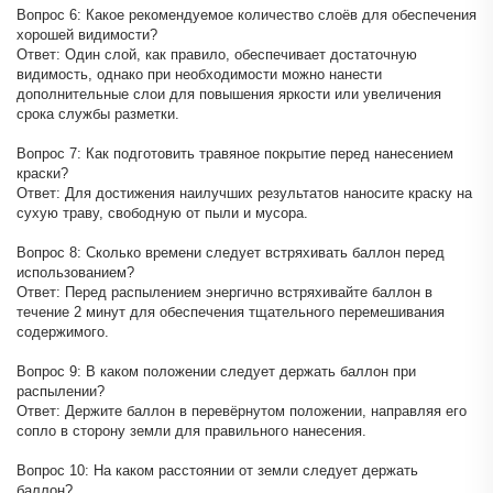
Вопрос 6: Какое рекомендуемое количество слоёв для обеспечения
хорошей видимости?
Ответ: Один слой, как правило, обеспечивает достаточную
видимость, однако при необходимости можно нанести
дополнительные слои для повышения яркости или увеличения
срока службы разметки.
Вопрос 7: Как подготовить травяное покрытие перед нанесением
краски?
Ответ: Для достижения наилучших результатов наносите краску на
сухую траву, свободную от пыли и мусора.
Вопрос 8: Сколько времени следует встряхивать баллон перед
использованием?
Ответ: Перед распылением энергично встряхивайте баллон в
течение 2 минут для обеспечения тщательного перемешивания
содержимого.
Вопрос 9: В каком положении следует держать баллон при
распылении?
Ответ: Держите баллон в перевёрнутом положении, направляя его
сопло в сторону земли для правильного нанесения.
Вопрос 10: На каком расстоянии от земли следует держать
баллон?