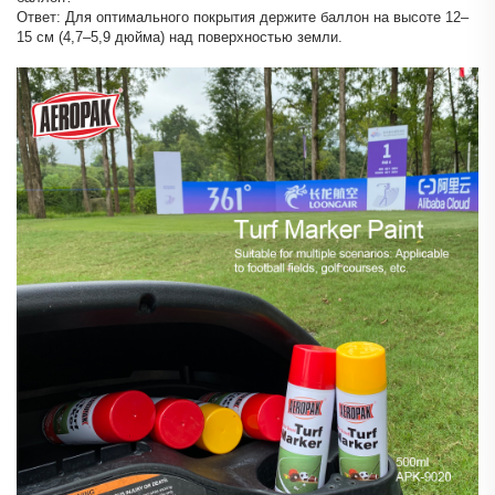
Ответ: Для оптимального покрытия держите баллон на высоте 12–
15 см (4,7–5,9 дюйма) над поверхностью земли.