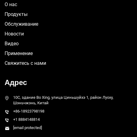
О нас
Продукты
Обслуживание
Новости
Видео
Применение
Свяжитесь с нами
Адрес
10C, здание Bo Xing, улица Циньшуйхэ 1, район Луоху,
Шэньчжэнь, Китай
+86-18923798198
+1 8884148814
[email protected]