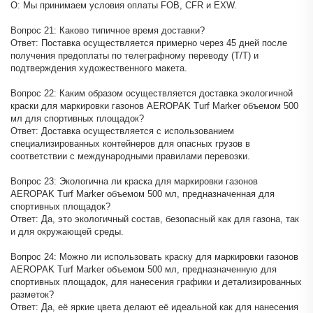
О: Мы принимаем условия оплаты FOB, CFR и EXW.
Вопрос 21: Каково типичное время доставки?
Ответ: Поставка осуществляется примерно через 45 дней после
получения предоплаты по телеграфному переводу (T/T) и
подтверждения художественного макета.
Вопрос 22: Каким образом осуществляется доставка экологичной
краски для маркировки газонов AEROPAK Turf Marker объемом 500
мл для спортивных площадок?
Ответ: Доставка осуществляется с использованием
специализированных контейнеров для опасных грузов в
соответствии с международными правилами перевозки.
Вопрос 23: Экологична ли краска для маркировки газонов
AEROPAK Turf Marker объемом 500 мл, предназначенная для
спортивных площадок?
Ответ: Да, это экологичный состав, безопасный как для газона, так
и для окружающей среды.
Вопрос 24: Можно ли использовать краску для маркировки газонов
AEROPAK Turf Marker объемом 500 мл, предназначенную для
спортивных площадок, для нанесения графики и детализированных
разметок?
Ответ: Да, её яркие цвета делают её идеальной как для нанесения