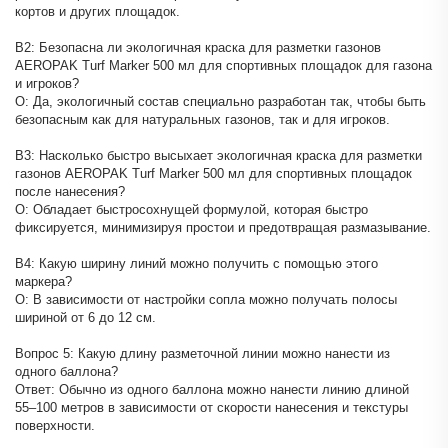
кортов и других площадок.
В2: Безопасна ли экологичная краска для разметки газонов
AEROPAK Turf Marker 500 мл для спортивных площадок для газона
и игроков?
О: Да, экологичный состав специально разработан так, чтобы быть
безопасным как для натуральных газонов, так и для игроков.
В3: Насколько быстро высыхает экологичная краска для разметки
газонов AEROPAK Turf Marker 500 мл для спортивных площадок
после нанесения?
О: Обладает быстросохнущей формулой, которая быстро
фиксируется, минимизируя простои и предотвращая размазывание.
В4: Какую ширину линий можно получить с помощью этого
маркера?
О: В зависимости от настройки сопла можно получать полосы
шириной от 6 до 12 см.
Вопрос 5: Какую длину разметочной линии можно нанести из
одного баллона?
Ответ: Обычно из одного баллона можно нанести линию длиной
55–100 метров в зависимости от скорости нанесения и текстуры
поверхности.