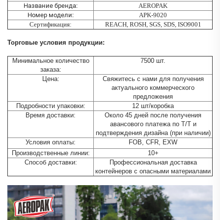
Название бренда:
AEROPAK
Номер модели:
APK-9020
Сертификация:
REACH, ROSH, SGS, SDS, ISO9001
Торговые условия продукции:
Минимальное количество
7500 шт.
заказа:
Цена:
Свяжитесь с нами для получения
актуального коммерческого
предложения
Подробности упаковки:
12 шт/коробка
Время доставки:
Около 45 дней после получения
авансового платежа по T/T и
подтверждения дизайна (при наличии)
Условия оплаты:
FOB, CFR, EXW
Производственные линии:
10+
Способ доставки:
Профессиональная доставка
контейнеров с опасными материалами