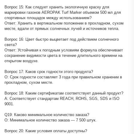
Вопрос 15: Как следует хранить экологичную краску для
маркировки газонов AEROPAK Turf Marker объемом 500 мл для
спортивных площадок между использованием?
Ответ: Хранить в вертикальном положении в прохладном, сухом
месте, вдали от прямых солнечных лучей и источников тепла.
Вопрос 16: Цвет быстро выцветает под действием солнечного
света?
Ответ: Устойчивая к погодным условиям формула обеспечивает
сохранение видимости цвета в течение длительного времени на
открытом воздухе.
Вопрос 17: Каков срок годности этого продукта?
О: Срок годности составляет 3 года при правильном хранении в
прохладном, сухом месте.
Вопрос 18: Каким сертификатам соответствует данный продукт?
A: Соответствует стандартам REACH, ROHS, SGS, SDS и ISO
9001.
Q19: Каково минимальное количество заказа?
О: Минимальное количество заказа — 7 500 штук.
Вопрос 20: Какие условия оплаты доступны?