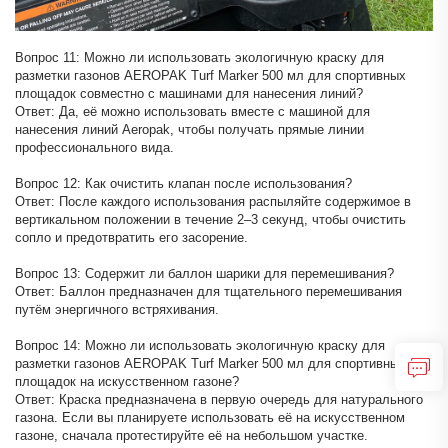
Вопрос 11: Можно ли использовать экологичную краску для
разметки газонов AEROPAK Turf Marker 500 мл для спортивных
площадок совместно с машинами для нанесения линий?
Ответ: Да, её можно использовать вместе с машиной для
нанесения линий Aeropak, чтобы получать прямые линии
профессионального вида.
Вопрос 12: Как очистить клапан после использования?
Ответ: После каждого использования распыляйте содержимое в
вертикальном положении в течение 2–3 секунд, чтобы очистить
сопло и предотвратить его засорение.
Вопрос 13: Содержит ли баллон шарики для перемешивания?
Ответ: Баллон предназначен для тщательного перемешивания
путём энергичного встряхивания.
Вопрос 14: Можно ли использовать экологичную краску для
разметки газонов AEROPAK Turf Marker 500 мл для спортивных
площадок на искусственном газоне?
Ответ: Краска предназначена в первую очередь для натурального
газона. Если вы планируете использовать её на искусственном
газоне, сначала протестируйте её на небольшом участке.