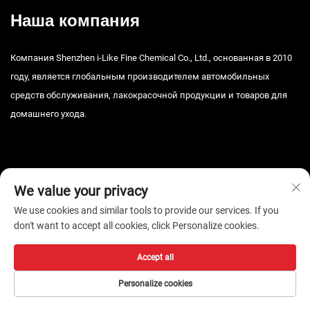
Наша компания
Компания Shenzhen i-Like Fine Chemical Co., Ltd., основанная в 2010
году, является глобальным производителем автомобильных
средств обслуживания, лакокрасочной продукции и товаров для
домашнего ухода.
We value your privacy
We use cookies and similar tools to provide our services. If you
Авторские права © 2026, Шэньчжэньская тонкая химическая
don't want to accept all cookies, click Personalize cookies.
компания i-Like, ООО. Все права защищены. -
Политика
конфиденциальности
Accept all
Personalize cookies