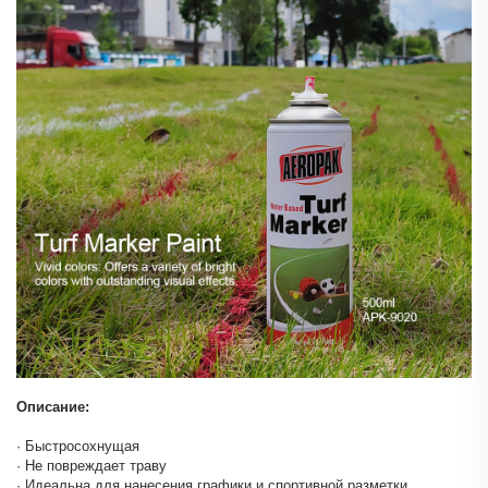
Описание:
· Быстросохнущая
· Не повреждает траву
· Идеальна для нанесения графики и спортивной разметки