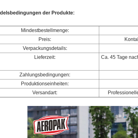
delsbedingungen der Produkte:
Mindestbestellmenge:
Preis:
Kontak
Verpackungsdetails:
Lieferzeit:
Ca. 45 Tage nac
Zahlungsbedingungen:
Produktionseinheiten:
Versandart:
Professionell