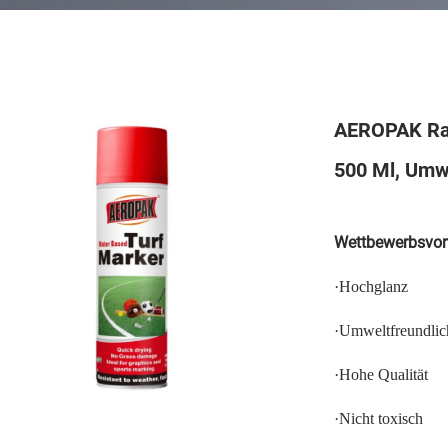
AEROPAK Ras
500 Ml, Umwe
Wettbewerbsvort
·
Hochglanz
·
Umweltfreundlic
·
Hohe Qualität
·
Nicht toxisch