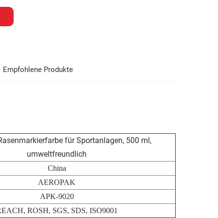
Empfohlene Produkte
senmarkierfarbe für Sportanlagen, 500 ml,
umweltfreundlich
China
AEROPAK
APK-9020
EACH, ROSH, SGS, SDS, ISO9001