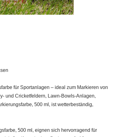
asen
arbe für Sportanlagen – ideal zum Markieren von
key- und Cricketfeldern, Lawn-Bowls-Anlagen,
erungsfarbe, 500 ml, ist wetterbeständig,
arbe, 500 ml, eignen sich hervorragend für