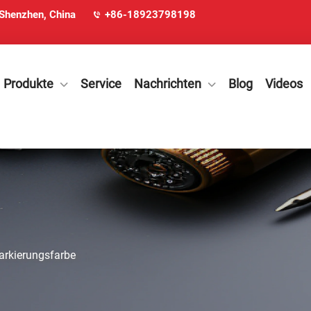
 Shenzhen, China
+86-18923798198
Produkte
Service
Nachrichten
Blog
Videos
rkierungsfarbe