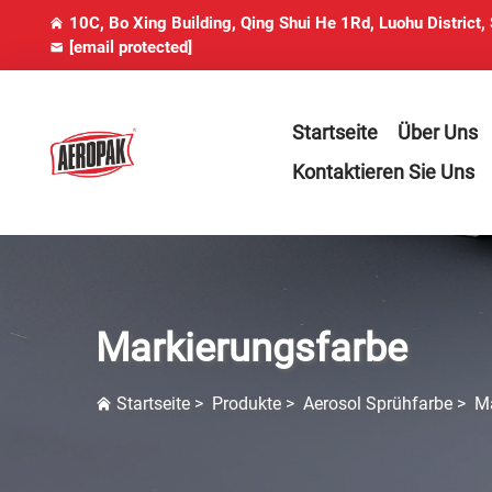
10C, Bo Xing Building, Qing Shui He 1Rd, Luohu District,
[email protected]
Startseite
Über Uns
Kontaktieren Sie Uns
Markierungsfarbe
Startseite
>
Produkte
>
Aerosol Sprühfarbe
>
Ma