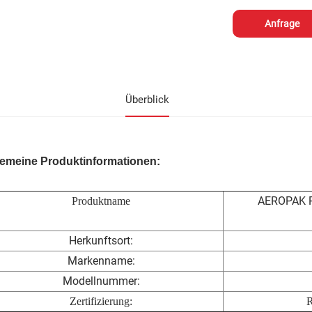
Anfrage
Überblick
gemeine Produktinformationen:
AEROPAK Ra
Produktname
Herkunftsort:
Markenname:
Modellnummer:
Zertifizierung:
R