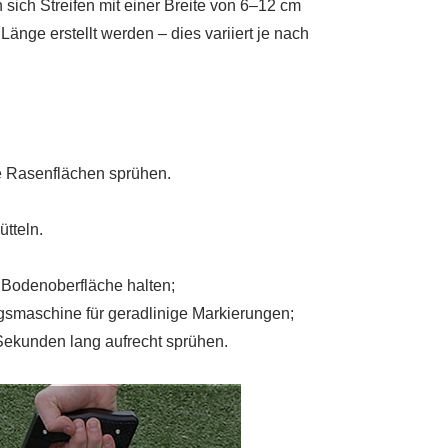
sich Streifen mit einer Breite von 6–12 cm
nge erstellt werden – dies variiert je nach
e Rasenflächen sprühen.
tteln.
 Bodenoberfläche halten;
gsmaschine für geradlinige Markierungen;
Sekunden lang aufrecht sprühen.