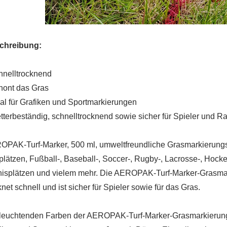
chreibung:
hnelltrocknend
hont das Gras
eal für Grafiken und Sportmarkierungen
tterbeständig, schnelltrocknend sowie sicher für Spieler und R
PAK-Turf-Marker, 500 ml, umweltfreundliche Grasmarkierungsf
plätzen, Fußball-, Baseball-, Soccer-, Rugby-, Lacrosse-, Hoc
isplätzen und vielem mehr. Die AEROPAK-Turf-Marker-Grasmarki
knet schnell und ist sicher für Spieler sowie für das Gras.
leuchtenden Farben der AEROPAK-Turf-Marker-Grasmarkierungsf