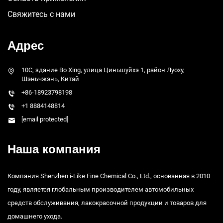
Свяжитесь с нами
Адрес
10C, здание Bo Xing, улица Циньшуйхэ 1, район Луоху,
Шэньчжэнь, Китай
+86-18923798198
+1 8884148814
[email protected]
Наша компания
Компания Shenzhen i-Like Fine Chemical Co., Ltd., основанная в 2010
году, является глобальным производителем автомобильных
средств обслуживания, лакокрасочной продукции и товаров для
домашнего ухода.