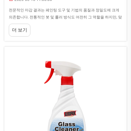
전문적인 마감 결과는 페인팅 도구 및 기법의 품질과 정밀도에 크게
의존합니다. 전통적인 붓 및 롤러 방식도 여전히 그 역할을 하지만, 맞
춤형 스프레이 페인트는 프로젝트를 혁신적으로 변화시킬 수 있는 독
더 보기
특한 장점을 제공합니다...