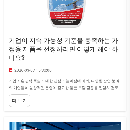
기업이 지속 가능성 기준을 충족하는 가
정용 제품을 선정하려면 어떻게 해야 하
나요?
2026-03-07 15:30:00
기업의 환경적 책임에 대한 관심이 높아짐에 따라, 다양한 산업 분야
의 기업들이 일상적인 운영에 필요한 물품 조달 결정을 면밀히 검토
하고 있습니다. 기업들은 점차 일반적인 제품보다 더 높은 지속 가능
더 보기
성 기준을 충족하는 제품을 찾고 있으며...