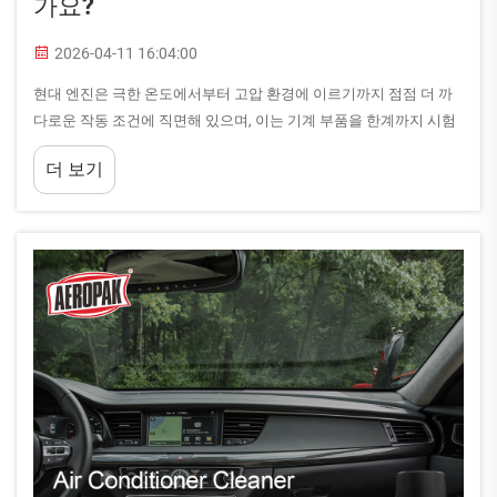
가요?
2026-04-11 16:04:00
현대 엔진은 극한 온도에서부터 고압 환경에 이르기까지 점점 더 까
다로운 작동 조건에 직면해 있으며, 이는 기계 부품을 한계까지 시험
합니다. 엔진의 구조적 무결성을 유지하고 작동 수명을 극대화하기
더 보기
위한 핵심은...