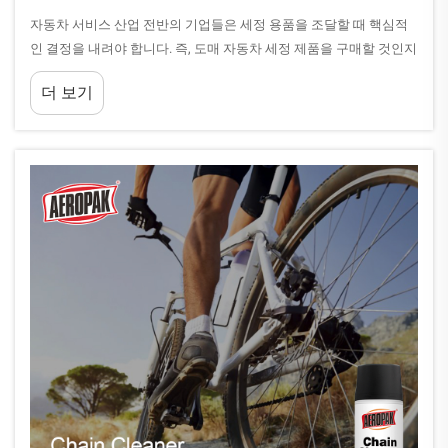
자동차 서비스 산업 전반의 기업들은 세정 용품을 조달할 때 핵심적
인 결정을 내려야 합니다. 즉, 도매 자동차 세정 제품을 구매할 것인지
아니면 소매 구매 방식을 고수할 것인지를 선택해야 합니다. 이 선택
더 보기
은 운영 비용 및 재고 관리에 상당한 영향을 미칩니다...