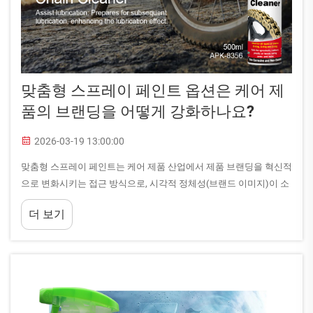
맞춤형 스프레이 페인트 옵션은 케어 제
품의 브랜딩을 어떻게 강화하나요?
2026-03-19 13:00:00
맞춤형 스프레이 페인트는 케어 제품 산업에서 제품 브랜딩을 혁신적
으로 변화시키는 접근 방식으로, 시각적 정체성(브랜드 이미지)이 소
비자 신뢰와 시장 포지셔닝에 직접적인 영향을 미치는 분야입니다.
더 보기
케어 제품 제조사가 맞춤형 스프레이 페인트를 활용할 때...