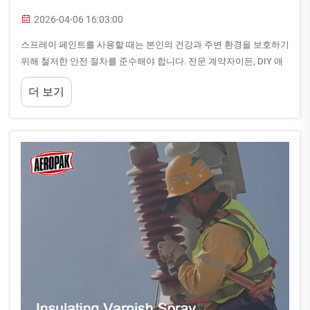
2026-04-06 16:03:00
스프레이 페인트를 사용할 때는 본인의 건강과 주변 환경을 보호하기
위해 철저한 안전 절차를 준수해야 합니다. 전문 계약자이든, DIY 애
호가이든, 산업 현장 근로자이든, 적절한 안전 지침을 이해하는 것이
더 보기
필수적입니다...