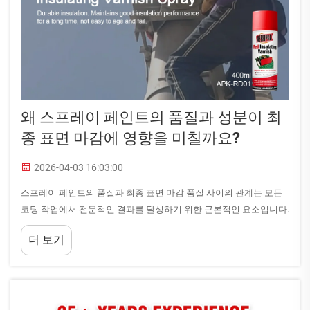
왜 스프레이 페인트의 품질과 성분이 최
종 표면 마감에 영향을 미칠까요?
2026-04-03 16:03:00
스프레이 페인트의 품질과 최종 표면 마감 품질 사이의 관계는 모든
코팅 작업에서 전문적인 결과를 달성하기 위한 근본적인 요소입니다.
페인터 및 산업 전문가들이 고품질 스프레이 페인트 제형에 투자할
더 보기
때, 이는 실질적으로...