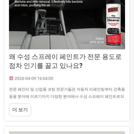
왜 수성 스프레이 페인트가 전문 용도로
점차 인기를 끌고 있나요?
2026-04-09 16:04:00
전문 페인터 및 산업용 코팅 전문가들은 자동차 리페인팅부터 건축용
응용 분야에 이르기까지 다양한 분야에서 수성 스프레이 페인트로의
상당한 전환을 목격하고 있습니다. 이러한 변화는 여러 요인이 복합
더 보기
적으로 작용한 결과입니다...