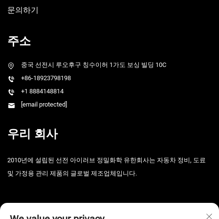
문의하기
주소
중국 선전시 루오후구 칭수이허 1가도 보싱 빌딩 10C
+86-18923798198
+1 8884148814
[email protected]
우리 회사
2010년에 설립된 선전 아이러브 정밀화학 유한회사는 자동차 정비, 도료
및 가정용 관리 제품의 글로벌 제조업체입니다.