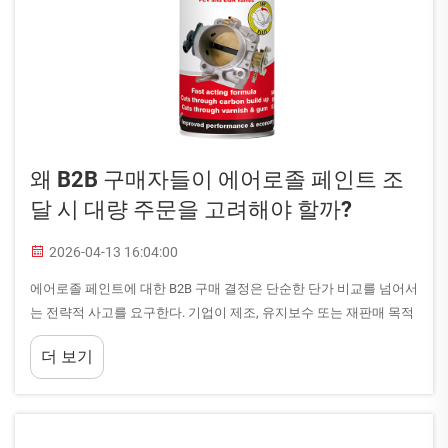
왜 B2B 구매자들이 에어로졸 페인트 조
달 시 대량 주문을 고려해야 할까?
2026-04-13 16:04:00
에어로졸 페인트에 대한 B2B 구매 결정은 단순한 단가 비교를 넘어서
는 전략적 사고를 요구한다. 기업이 제조, 유지보수 또는 재판매 목적
의 신뢰성 높은 코팅 솔루션이 필요할 때, 조달 방식은 운영 전반에 직
더 보기
접적인 영향을 미친다...