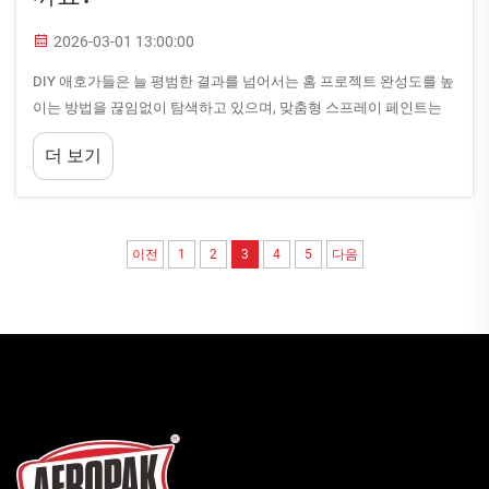
2026-03-01 13:00:00
DIY 애호가들은 늘 평범한 결과를 넘어서는 홈 프로젝트 완성도를 높
이는 방법을 끊임없이 탐색하고 있으며, 맞춤형 스프레이 페인트는
전문가 수준의 마감 효과를 달성하기 위한 가장 다용도적인 도구 중
더 보기
하나로 부상하고 있습니다. 전통적인 붓이나 롤러와 달리...
이전
1
2
3
4
5
다음