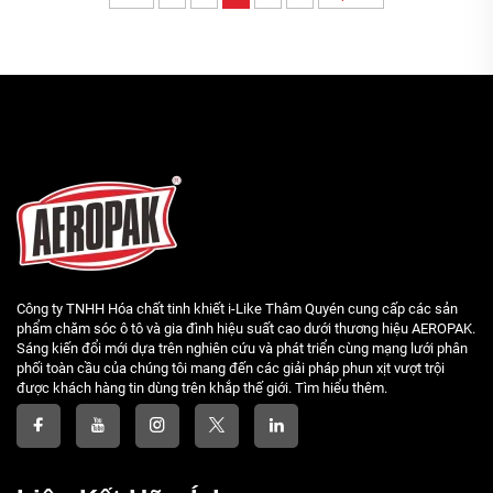
Công ty TNHH Hóa chất tinh khiết i-Like Thâm Quyén cung cấp các sản
phẩm chăm sóc ô tô và gia đình hiệu suất cao dưới thương hiệu AEROPAK.
Sáng kiến đổi mới dựa trên nghiên cứu và phát triển cùng mạng lưới phân
phối toàn cầu của chúng tôi mang đến các giải pháp phun xịt vượt trội
được khách hàng tin dùng trên khắp thế giới. Tìm hiểu thêm.