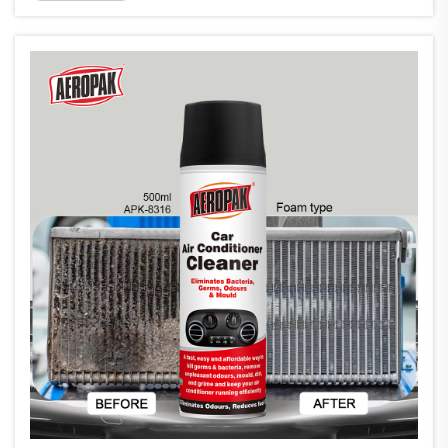
của...