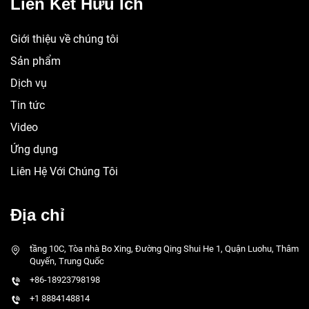
Liên Kết Hữu Ích
Giới thiệu về chúng tôi
Sản phẩm
Dịch vụ
Tin tức
Video
Ứng dụng
Liên Hệ Với Chúng Tôi
Địa chỉ
tầng 10C, Tòa nhà Bo Xing, Đường Qing Shui He 1, Quận Luohu, Thâm
Quyến, Trung Quốc
+86-18923798198
+1 8884148814