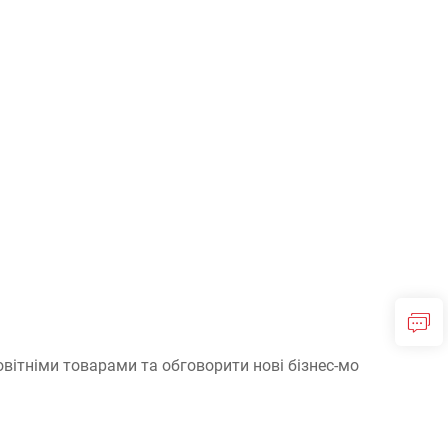
овітніми товарами та обговорити нові бізнес-мо