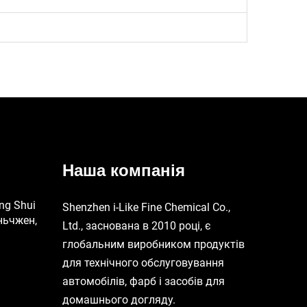
Наша компанія
ng Shui
Shenzhen i-Like Fine Chemical Co.,
ньчжен,
Ltd., заснована в 2010 році, є
глобальним виробником продуктів
для технічного обслуговування
автомобілів, фарб і засобів для
домашнього догляду.