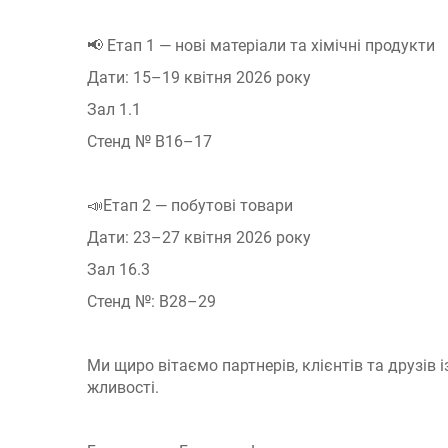
📢 Етап 1 — нові матеріали та хімічні продукти
Дати: 15–19 квітня 2026 року
Зал 1.1
Стенд № B16–17
📣Етап 2 — побутові товари
Дати: 23–27 квітня 2026 року
Зал 16.3
Стенд №: B28–29
Ми щиро вітаємо партнерів, клієнтів та друзів
жливості.