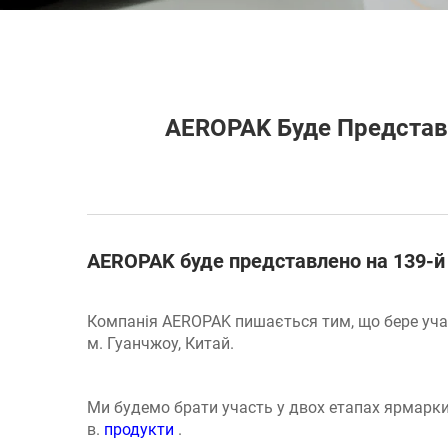
AEROPAK Буде Представл
AEROPAK буде представлено на 139-й 
Компанія AEROPAK пишається тим, що бере участ
м. Гуанчжоу, Китай.
Ми будемо брати участь у двох етапах ярмарки,
в.
продукти
.