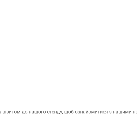
 із візитом до нашого стенду, щоб ознайомитися з нашими н