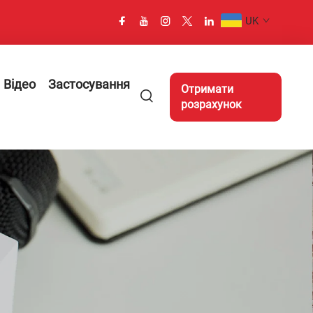
UK
Відео
Застосування
Отримати
розрахунок