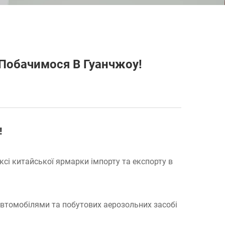
 Побачимося В Гуанчжоу!
!
сі китайської ярмарки імпорту та експорту в
 автомобілями та побутових аерозольних засобі