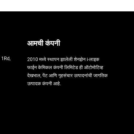
आमची कंपनी
हे 1Rd,
2010 मध्ये स्थापन झालेली शेनझेन i-लाइक
फाईन केमिकल कंपनी लिमिटेड ही ऑटोमोटिव्ह
देखभाल, पेंट आणि गृहसंचार उत्पादनांची जागतिक
उत्पादक कंपनी आहे.