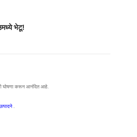
ध्ये भेटू!
याची घोषणा करून आनंदित आहे.
उत्पादने
.