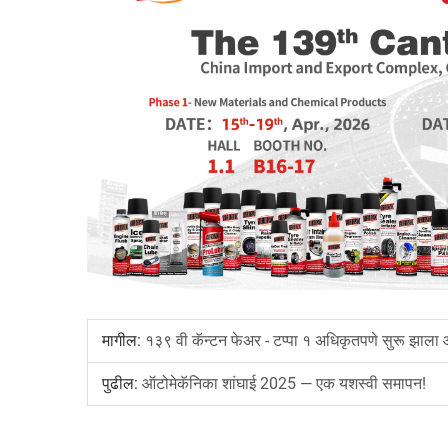
मागील:
१३९ वी कॅन्टन फेअर - टप्पा १ अधिकृतपणे सुरू झाला 
पुढील:
ऑटोमेकॅनिका शांघाई 2025 — एक यशस्वी समापन!