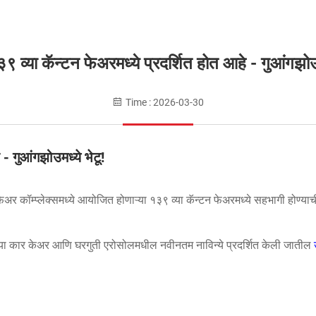
९ व्या कॅन्टन फेअरमध्ये प्रदर्शित होत आहे - गुआंगझोउम
Time : 2026-03-30
- गुआंगझोउमध्ये भेटू!
ेअर कॉम्प्लेक्समध्ये आयोजित होणाऱ्या १३९ व्या कॅन्टन फेअरमध्ये सहभागी होण्
 आमच्या कार केअर आणि घरगुती एरोसोलमधील नवीनतम नाविन्ये प्रदर्शित केली जातील