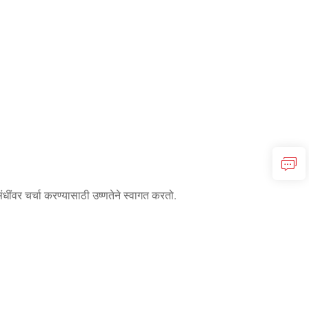
धींवर चर्चा करण्यासाठी उष्णतेने स्वागत करतो.