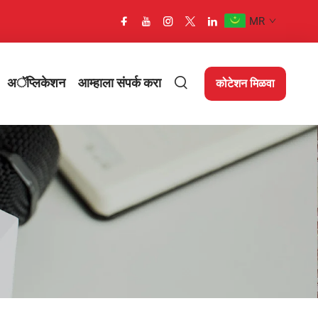
MR
अॅप्लिकेशन
आम्हाला संपर्क करा
कोटेशन मिळवा