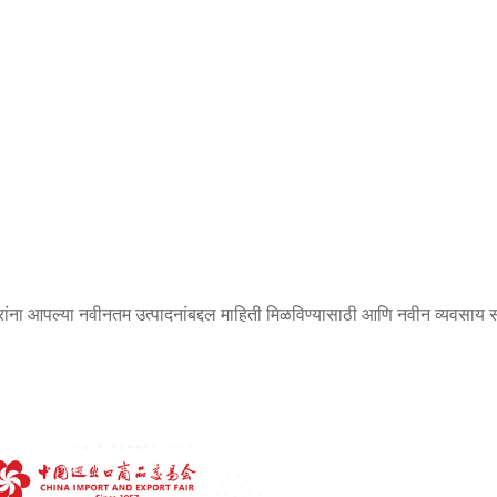
रांना आपल्या नवीनतम उत्पादनांबद्दल माहिती मिळविण्यासाठी आणि नवीन व्यवसाय सं