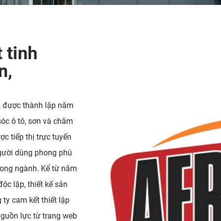
 tinh
n,
, được thành lập năm
óc ô tô, sơn và chăm
c tiếp thị trực tuyến
người dùng phong phú
 trong ngành. Kể từ năm
ộc lập, thiết kế sản
y cam kết thiết lập
nguồn lực từ trang web