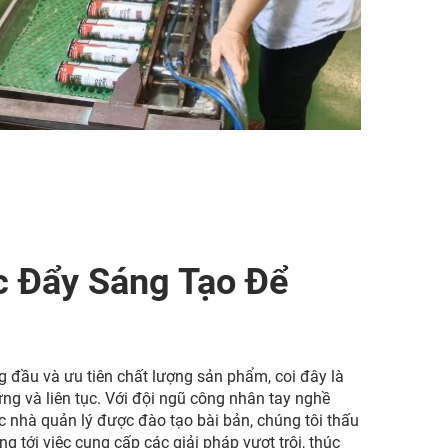
c Đẩy Sáng Tạo Để
g đầu và ưu tiên chất lượng sản phẩm, coi đây là
ững và liên tục. Với đội ngũ công nhân tay nghề
c nhà quản lý được đào tạo bài bản, chúng tôi thấu
 tới việc cung cấp các giải pháp vượt trội, thúc