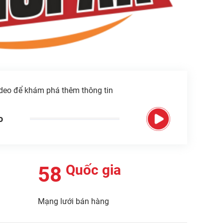
deo để khám phá thêm thông tin
o
Quốc gia
58
Mạng lưới bán hàng