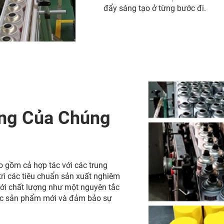
đẩy sáng tạo ở từng bước đi.
ảng Của Chúng
 gồm cả hợp tác với các trung
trì các tiêu chuẩn sản xuất nghiêm
 với chất lượng như một nguyên tắc
 các sản phẩm mới và đảm bảo sự