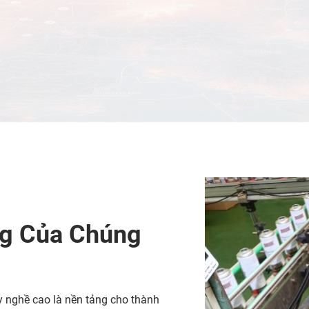
ng Của Chúng
y nghề cao là nền tảng cho thành