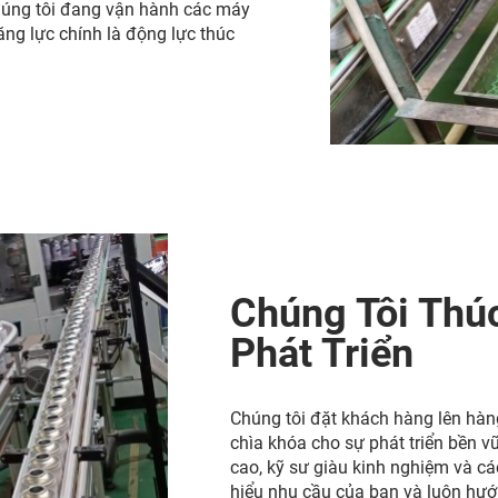
chúng tôi đang vận hành các máy
ăng lực chính là động lực thúc
Chúng Tôi Thú
Phát Triển
Chúng tôi đặt khách hàng lên hàn
chìa khóa cho sự phát triển bền v
cao, kỹ sư giàu kinh nghiệm và cá
hiểu nhu cầu của bạn và luôn hướng