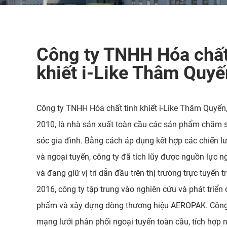
Công ty TNHH Hóa chất
khiết i-Like Thâm Quyế
Công ty TNHH Hóa chất tinh khiết i-Like Thâm Quyến
2010, là nhà sản xuất toàn cầu các sản phẩm chăm s
sóc gia đình. Bằng cách áp dụng kết hợp các chiến lượ
và ngoại tuyến, công ty đã tích lũy được nguồn lực 
và đang giữ vị trí dẫn đầu trên thị trường trực tuyến
2016, công ty tập trung vào nghiên cứu và phát triển đ
phẩm và xây dựng dòng thương hiệu AEROPAK. Công t
mạng lưới phân phối ngoại tuyến toàn cầu, tích hợp 