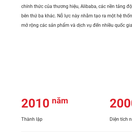
chính thức của thương hiệu, Alibaba, các nền tảng độ
bên thứ ba khác. Nỗ lực này nhằm tạo ra một hệ thố
mở rộng các sản phẩm và dịch vụ đến nhiều quốc gia 
năm
2010
200
Thành lập
Diện tích 