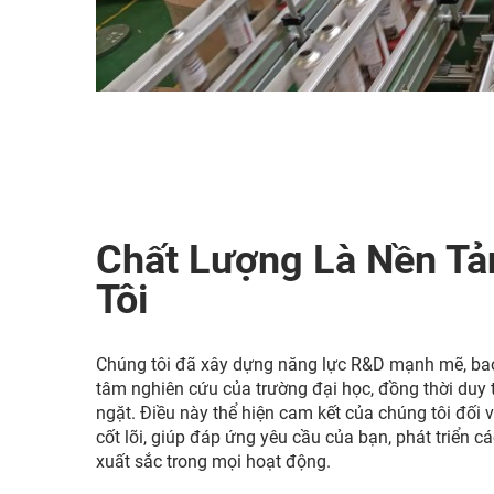
Chất Lượng Là Nền T
Tôi
Chúng tôi đã xây dựng năng lực R&D mạnh mẽ, bao
tâm nghiên cứu của trường đại học, đồng thời duy 
ngặt. Điều này thể hiện cam kết của chúng tôi đối
cốt lõi, giúp đáp ứng yêu cầu của bạn, phát triển
xuất sắc trong mọi hoạt động.