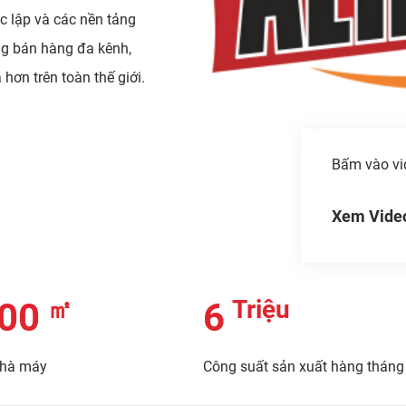
c lập và các nền tảng
ng bán hàng đa kênh,
hơn trên toàn thế giới.
Bấm vào vi
Xem Vide
㎡
Triệu
00
6
nhà máy
Công suất sản xuất hàng tháng