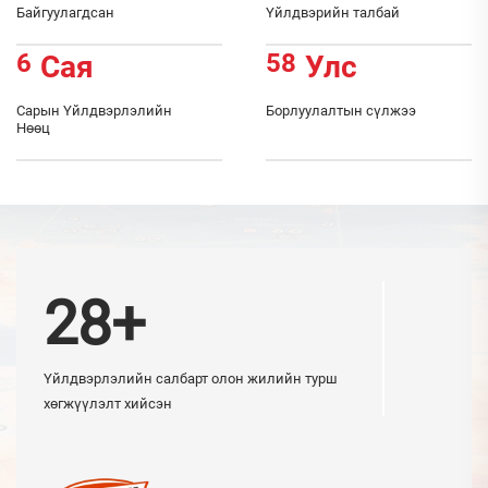
Байгуулагдсан
Үйлдвэрийн талбай
6
58
Сая
Улс
Сарын Үйлдвэрлэлийн
Борлуулалтын сүлжээ
Нөөц
28+
Үйлдвэрлэлийн салбарт олон жилийн турш
хөгжүүлэлт хийсэн