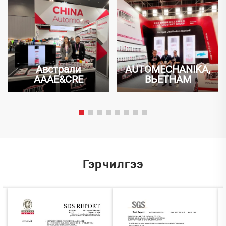
Австрали
AUTOMECHANIKA,
AAAE&CRE
ВЬЕТНАМ
Гэрчилгээ