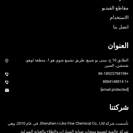
مقاطع الفيديو
الاستخدام
اتصل بنا
العنوان
الطابق 10 ج، مبنى بو شينغ، طريق تشينغ شوي هو 1، منطقة لوهو،
شنتشن، الصين
+86-18923798198
+1 8884148814
[email protected]
شركتنا
تأسست شركة Shenzhen i-Like Fine Chemical Co., Ltd. في عام 2010، وهي
شركة عالمية لتصنيع منتجات صيانة السيارات والطلاء والعناية المنزلية.