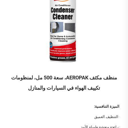
منظف مكثف AEROPAK، سعة 500 مل، لمنظومات
تكييف الهواء في السيارات والمنازل
الميزة التنافسية:
·
التنظيف العميق
·
رائحة منعشة طويلة الأمد