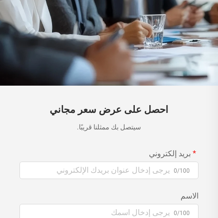
احصل على عرض سعر مجاني
سيتصل بك ممثلنا قريبًا.
بريد إلكتروني
0/100
الاسم
0/100