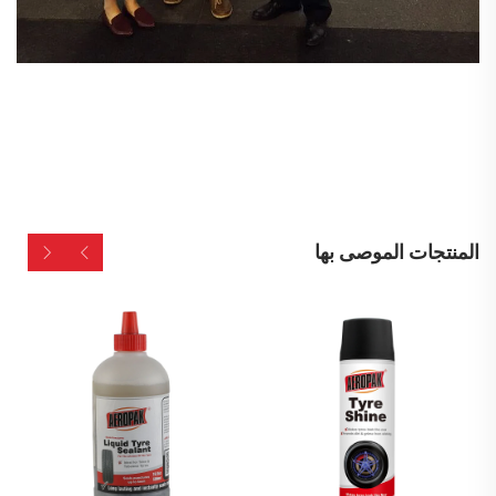
المنتجات الموصى بها