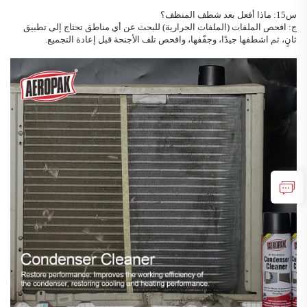
س15: ماذا أفعل بعد شطف المنظف؟
ج: افحص الملفات (الملفات الحرارية) للبحث عن أي مناطق تحتاج إلى تطبيق
ثانٍ، ثم اشطفها جيدًا، وجفّفها، وافحص تلف الأجنحة قبل إعادة التجميع.