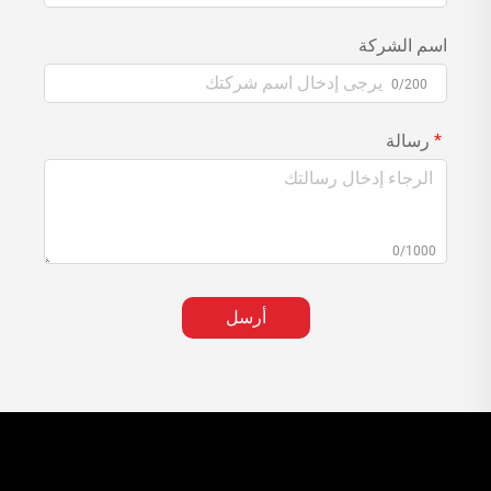
اسم الشركة
0/200
رسالة
0/1000
أرسل