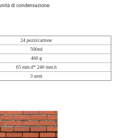
l'unità di condensazione.
24 pezzi/cartone
500ml
460 g
65 mm.d* 240 mm.h
3 anni