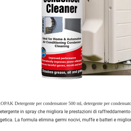
PAK Detergente per condensatore
500 ml, detergente per condensato
etergente in spray che migliora le prestazioni di raffreddamento
getica. La formula elimina germi nocivi, muffe e batteri e migliora