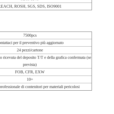
EACH, ROSH, SGS, SDS, ISO9001
7500pcs
ntattaci per il preventivo più aggiornato
24 pezzi/cartone
o ricevuta del deposito T/T e della grafica confermata (se
prevista)
FOB, CFR, EXW
10+
rofessionale di contenitori per materiali pericolosi