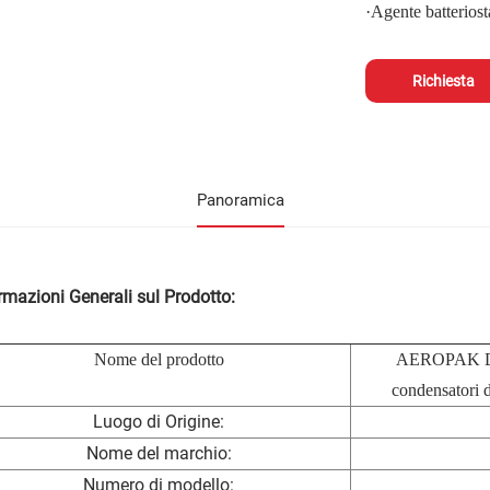
·
Agente batteriost
Richiesta
Panoramica
rmazioni Generali sul Prodotto:
Nome del prodotto
AEROPAK Det
condensatori d
Luogo di Origine:
Nome del marchio:
Numero di modello: