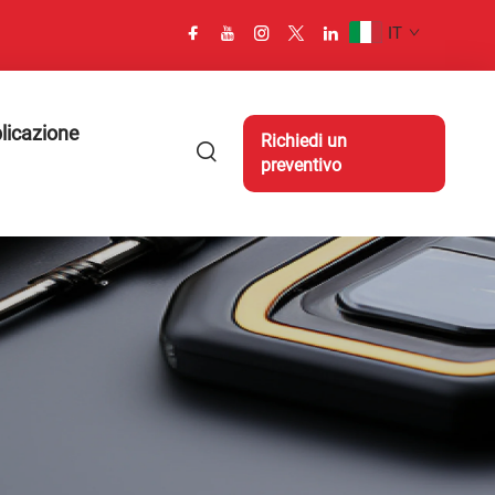
IT
licazione
Richiedi un
preventivo