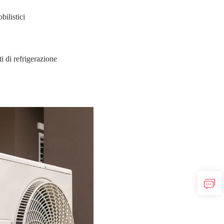
bilistici
ti di refrigerazione