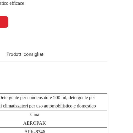
atico efficace
Prodotti consigliati
ergente per condensatore
500 ml, detergente per
i climatizzatori per uso automobilistico e domestico
Cina
AEROPAK
APK-8346