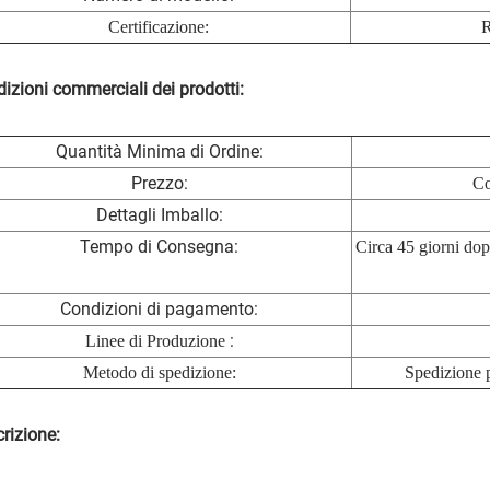
Certificazione:
R
izioni commerciali dei prodotti:
Quantità Minima di Ordine:
Prezzo:
Co
Dettagli Imballo:
Tempo di Consegna:
Circa 45 giorni dop
Condizioni di pagamento:
:
Linee di Produzione
Metodo di spedizione:
Spedizione p
rizione: