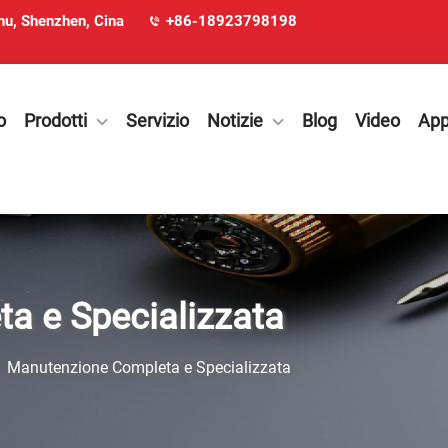
ohu, Shenzhen, Cina
+86-18923798198
o
Prodotti
Servizio
Notizie
Blog
Video
App
a e Specializzata
>
Manutenzione Completa e Specializzata