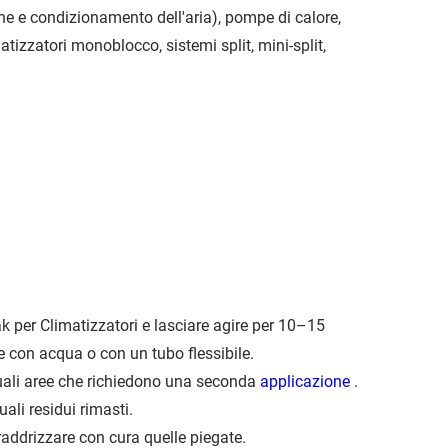
ne e condizionamento dell'aria), pompe di calore,
matizzatori monoblocco, sistemi split, mini-split,
k per Climatizzatori e lasciare agire per 10–15
 con acqua o con un tubo flessibile.
tuali aree che richiedono una seconda
applicazione
.
ali residui rimasti.
 raddrizzare con cura quelle piegate.