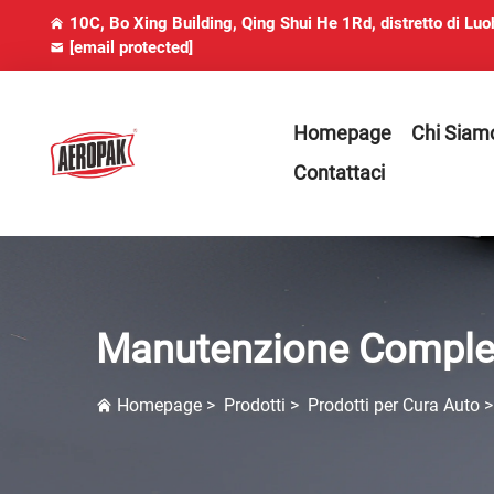
10C, Bo Xing Building, Qing Shui He 1Rd, distretto di Lu
[email protected]
Homepage
Chi Siam
Contattaci
Manutenzione Complet
Homepage
>
Prodotti
>
Prodotti per Cura Auto