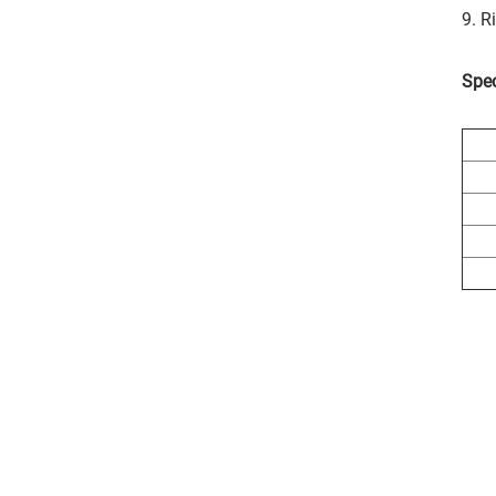
9. R
Spec