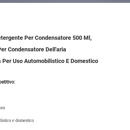
ergente Per Condensatore 500 Ml,
er Condensatore Dell'aria
 Per Uso Automobilistico E Domestico
titivo:
ura
listico e domestico