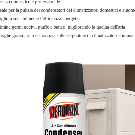
r uso domestico e professionale
ale per la pulizia dei condensatori dei climatizzatori domestici e automo
gliora sensibilmente l’efficienza energetica
mina germi nocivi, muffe e batteri, migliorando la qualità dell'aria
oglie grasso, olio e sporcizia sulle serpentine di climatizzatori e impian