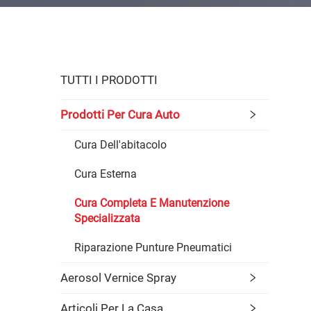
TUTTI I PRODOTTI
Prodotti Per Cura Auto
Cura Dell'abitacolo
Cura Esterna
Cura Completa E Manutenzione
Specializzata
Riparazione Punture Pneumatici
Aerosol Vernice Spray
Articoli Per La Casa