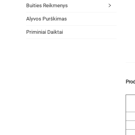
Buities Reikmenys
Alyvos Purškimas
Priminiai Daiktai
Prod