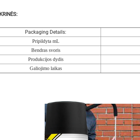
KRINĖS:
Packaging Details:
Pripildyta mL
Bendras svoris
Produkcijos dydis
Galiojimo laikas