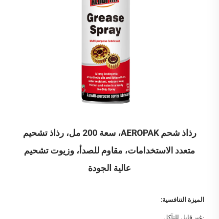
رذاذ شحم AEROPAK، سعة 200 مل، رذاذ تشحيم
متعدد الاستخدامات، مقاوم للصدأ، وزيوت تشحيم
عالية الجودة
الميزة التنافسية:
·
غير قابل للتآكل