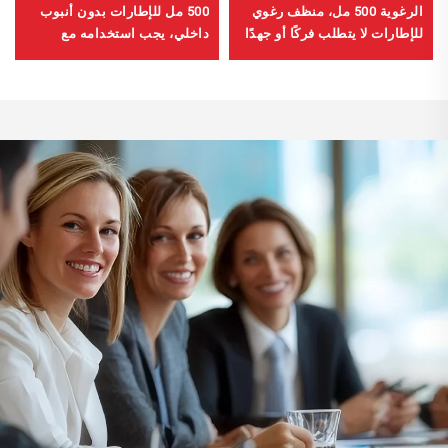
الرغوية 500 مل، منظف رغوي
500 مل للإطارات بدون أنبوب
للإطارات لا يتطلب فركًا أو جهدًا
داخلي، يجب استخدامه مع
كبيرًا
ضاغط هواء