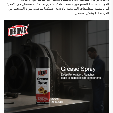
الجواب: لا، هذا المنتج غير معتمد كمادة تشحيم صالحة للاستعمال في الأغذية.
أما بالنسبة للتطبيقات المرتبطة بالأغذية، فيمكننا مناقشة مواد التشحيم من
الدرجة H1 بشكل منفصل.