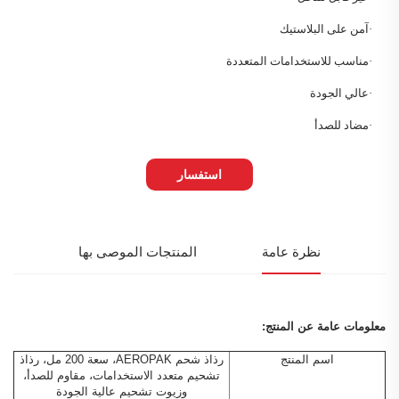
·
آمن على البلاستيك
·
مناسب للاستخدامات المتعددة
·
عالي الجودة
·
مضاد للصدأ
استفسار
نظرة عامة
المنتجات الموصى بها
معلومات عامة عن المنتج:
اسم المنتج
رذاذ شحم AEROPAK، سعة 200 مل، رذاذ
تشحيم متعدد الاستخدامات، مقاوم للصدأ،
وزيوت تشحيم عالية الجودة