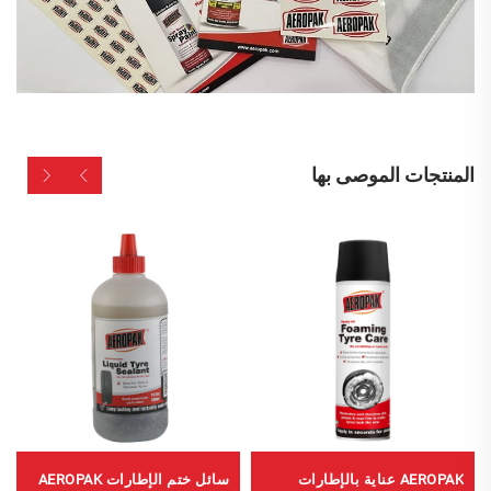
المنتجات الموصى بها
AEROPAK عناية بالإطارات
سائل ختم الإطارات AEROPAK