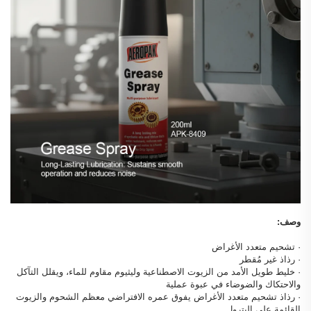
وصف:
· تشحيم متعدد الأغراض
· رذاذ غير مُقطر
· خليط طويل الأمد من الزيوت الاصطناعية وليثيوم مقاوم للماء، ويقلل التآكل
والاحتكاك والضوضاء في عبوة عملية
· رذاذ تشحيم متعدد الأغراض يفوق عمره الافتراضي معظم الشحوم والزيوت
القائمة على البترول