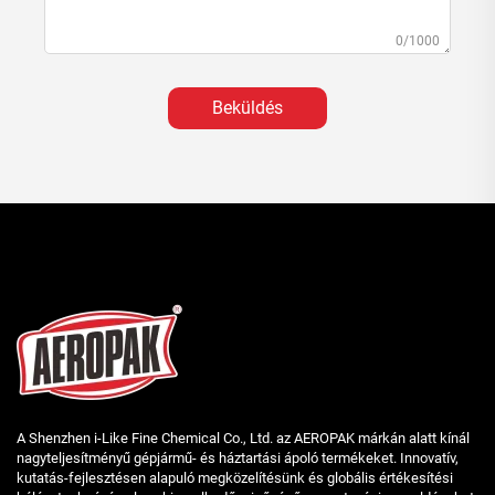
0/1000
Beküldés
A Shenzhen i-Like Fine Chemical Co., Ltd. az AEROPAK márkán alatt kínál
nagyteljesítményű gépjármű- és háztartási ápoló termékeket. Innovatív,
kutatás-fejlesztésen alapuló megközelítésünk és globális értékesítési