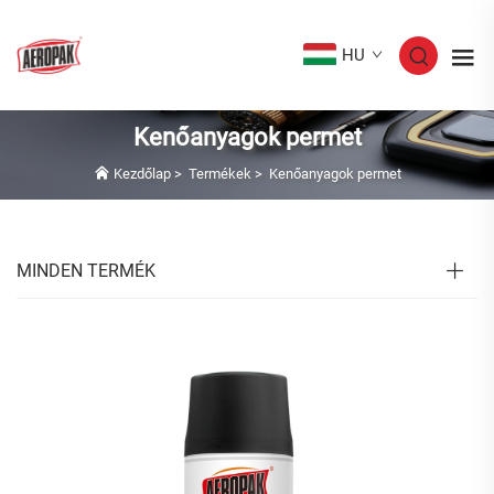
HU
Kenőanyagok permet
Kezdőlap
>
Termékek
>
Kenőanyagok permet
MINDEN TERMÉK