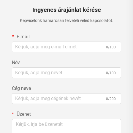
Ingyenes árajánlat kérése
Képviselőnk hamarosan felvételi veled kapcsolatot.
E-mail
0/100
Név
0/100
Cég neve
0/200
Üzenet