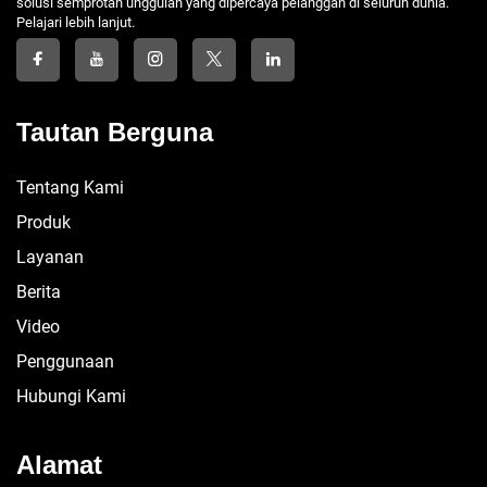
solusi semprotan unggulan yang dipercaya pelanggan di seluruh dunia.
Pelajari lebih lanjut.
Tautan Berguna
Tentang Kami
Produk
Layanan
Berita
Video
Penggunaan
Hubungi Kami
Alamat