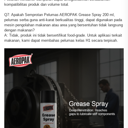
kompatibilitas produk dan volume total.
Q7: Apakah Semprotan Pelumas AEROPAK Grease Spray 200 ml,
pelumas serba guna anti-karat berkualitas tinggi, dapat digunakan pada
mesin pengolahan makanan atau area yang bersentuhan tidak langsung
dengan makanan?
A: Tidak, produk ini tidak bersertifikat food-grade. Untuk aplikasi terkait
makanan, kami dapat membahas pelumas kelas H1 secara terpisah.