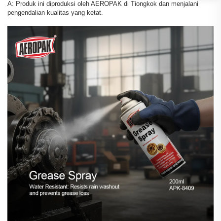
A: Produk ini diproduksi oleh AEROPAK di Tiongkok dan menjalani
pengendalian kualitas yang ketat.