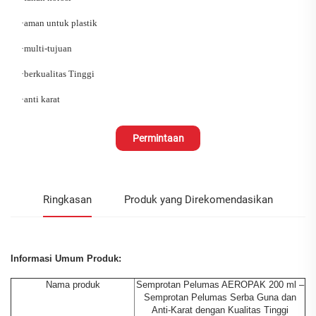
·
aman untuk plastik
·
multi-tujuan
·
berkualitas Tinggi
·
anti karat
Permintaan
Ringkasan
Produk yang Direkomendasikan
Informasi Umum Produk:
Nama produk
Semprotan Pelumas AEROPAK 200 ml –
Semprotan Pelumas Serba Guna dan
Anti-Karat dengan Kualitas Tinggi