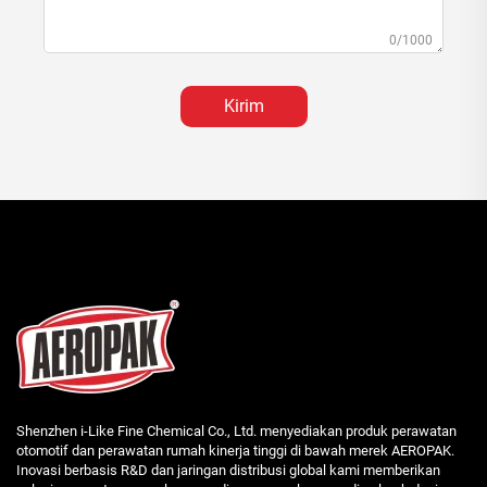
0/1000
Kirim
Shenzhen i-Like Fine Chemical Co., Ltd. menyediakan produk perawatan
otomotif dan perawatan rumah kinerja tinggi di bawah merek AEROPAK.
Inovasi berbasis R&D dan jaringan distribusi global kami memberikan