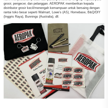
grosir, pengecer, dan pelanggan. AEROPAK memberikan kepada
distributor grosir kecil/menengah kemampuan untuk bersaing dengan
rantai toko besar seperti Walmart, Lowe’s (AS), Homebase, B&Q/DIY
(Inggris Raya), Bunnings (Australia), dll.