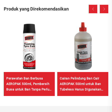
Produk yang Direkomendasikan
Perawatan Ban Berbusa
Cairan Pelindung Ban Cair
AEROPAK 500ml, Pembersih
AEROPAK 500ml untuk Ban
Busa untuk Ban Tanpa Perlu
Tubeless Harus Digunakan
Menggosok atau Kerja Keras
dengan Kompresor Udara