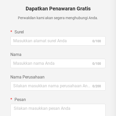
Dapatkan Penawaran Gratis
Perwakilan kami akan segera menghubungi Anda.
Surel
0/100
Nama
0/100
Nama Perusahaan
0/200
Pesan