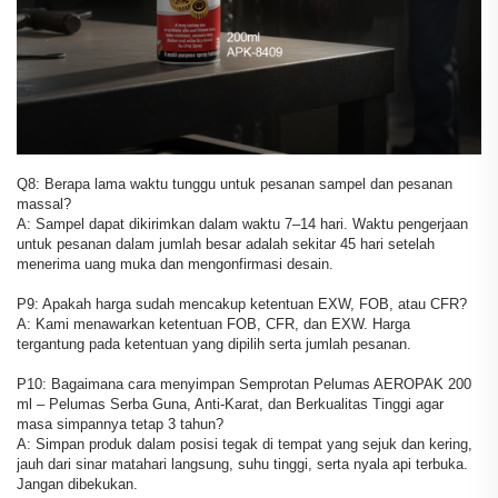
Q8: Berapa lama waktu tunggu untuk pesanan sampel dan pesanan
massal?
A: Sampel dapat dikirimkan dalam waktu 7–14 hari. Waktu pengerjaan
untuk pesanan dalam jumlah besar adalah sekitar 45 hari setelah
menerima uang muka dan mengonfirmasi desain.
P9: Apakah harga sudah mencakup ketentuan EXW, FOB, atau CFR?
A: Kami menawarkan ketentuan FOB, CFR, dan EXW. Harga
tergantung pada ketentuan yang dipilih serta jumlah pesanan.
P10: Bagaimana cara menyimpan Semprotan Pelumas AEROPAK 200
ml – Pelumas Serba Guna, Anti-Karat, dan Berkualitas Tinggi agar
masa simpannya tetap 3 tahun?
A: Simpan produk dalam posisi tegak di tempat yang sejuk dan kering,
jauh dari sinar matahari langsung, suhu tinggi, serta nyala api terbuka.
Jangan dibekukan.