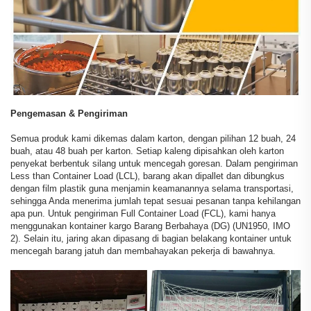
Pengemasan & Pengiriman
Semua produk kami dikemas dalam karton, dengan pilihan 12 buah, 24
buah, atau 48 buah per karton. Setiap kaleng dipisahkan oleh karton
penyekat berbentuk silang untuk mencegah goresan. Dalam pengiriman
Less than Container Load (LCL), barang akan dipallet dan dibungkus
dengan film plastik guna menjamin keamanannya selama transportasi,
sehingga Anda menerima jumlah tepat sesuai pesanan tanpa kehilangan
apa pun. Untuk pengiriman Full Container Load (FCL), kami hanya
menggunakan kontainer kargo Barang Berbahaya (DG) (UN1950, IMO
2). Selain itu, jaring akan dipasang di bagian belakang kontainer untuk
mencegah barang jatuh dan membahayakan pekerja di bawahnya.