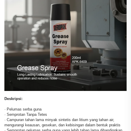
Deskripsi:
· Pelumas serba guna
· Semprotan Tanpa Tetes
· Campuran tahan lama minyak sintetis dan litium yang tahan air,
mengurangi keausan, gesekan, dan kebisingan dalam bentuk praktis
· Semprotan pelumas serba guna yang lebih tahan lama dibandingkan