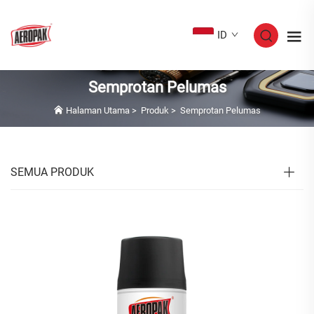
ID
Semprotan Pelumas
Halaman Utama
>
Produk
>
Semprotan Pelumas
SEMUA PRODUK