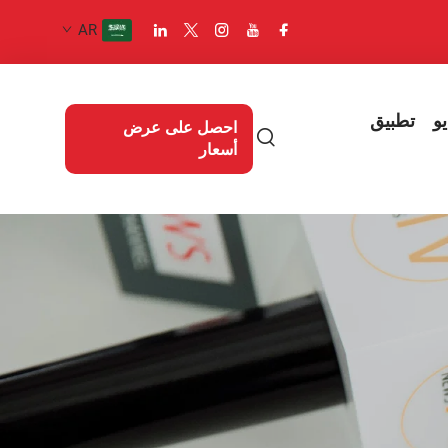
AR
و
تطبيق
احصل على عرض
أسعار