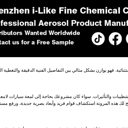
ثنائية. فهو يوازن بشكل مثالي بين التفاصيل الفنية الدقيقة والتغطية ا
 غنية من الألوان والتشطيبات والتأثيرات. سواء كان مشروعك بحاجة إلى لمعة سيارات
اتك الإبداعية. تتيح لك هذه المرونة استكشاف قوام فريد وأبعاد بصرية جديدة،