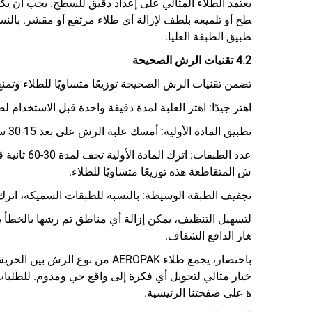
يعتمد الطلاء المثالي على إعداد دقيق للسطح. يجب أن يكو
طبيق الطبقة العليا.
4.2 تقنيات الرش الصحيحة
تضمن تقنيات الرش الصحيحة توزيعًا متساويًا للطلاء وتم
اهتز جيدًا: اهتز العلبة لمدة دقيقة واحدة قبل الاستخدام 
تطبيق المادة الأولية: أمسك علبة الرش على بعد 15-30 سم من السطح المراد رشه، وطبق طبقة رقيقة من المادة الأولية باستخدام حركة مستمرة من اليسار إلى اليمين.
ش المتقاطعة هذه توزيعًا متساويًا للطلاء.
تجفيف الطبقة الوسيطة: بالنسبة للطبقات السميكة، اترك
لتسهيل التنظيف، يمكن إزالة أي مناطق تم رشها بالخطأ 
غاز الدافع الشفاف.
باختصار، يجمع طلاء AEROPAK من
خيار مثالي لتحويل أي فكرة إلى واقع حي ومدوم. للطلبات
ة على صفحتنا الرئيسية.