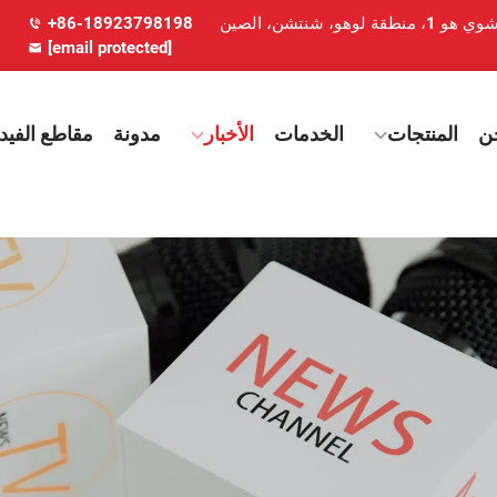
+86-18923798198
[email protected]
ن
المنتجات
الخدمات
الأخبار
مدونة
مقاطع الفيدي