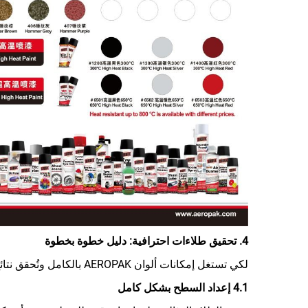
4. تحقيق طلاءات احترافية: دليل خطوة بخطوة
لكي تستغل إمكانات ألوان AEROPAK بالكامل وتُحقق نتائج احترافية مثالية، فإن الإعداد السليم وتقنيات الرش المناسبة أمران أساسيان.
4.1 إعداد السطح بشكل كامل