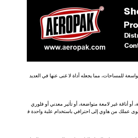
لواسعة للمساحات، مما يجعله أداة لا غنى عنها في العديد
 لامعة، أو أناقة غير لامعة متواضعة، أو تأثير معدني أو فلوري
 ورفع مستوى عملك من هاوي إلى احترافي باستخدام علبة واحدة ف