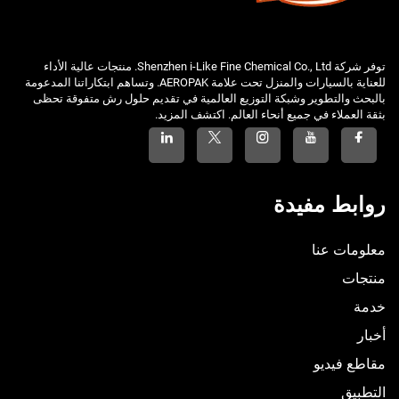
توفر شركة Shenzhen i-Like Fine Chemical Co., Ltd. منتجات عالية الأداء
للعناية بالسيارات والمنزل تحت علامة AEROPAK. وتساهم ابتكاراتنا المدعومة
بالبحث والتطوير وشبكة التوزيع العالمية في تقديم حلول رش متفوقة تحظى
بثقة العملاء في جميع أنحاء العالم. اكتشف المزيد.
روابط مفيدة
معلومات عنا
منتجات
خدمة
أخبار
مقاطع فيديو
التطبيق