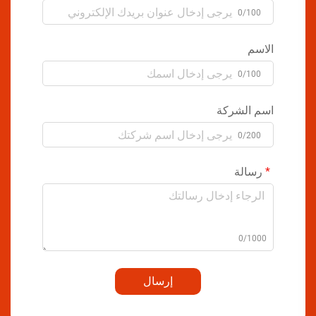
0/100
الاسم
0/100
اسم الشركة
0/200
رسالة
0/1000
إرسال