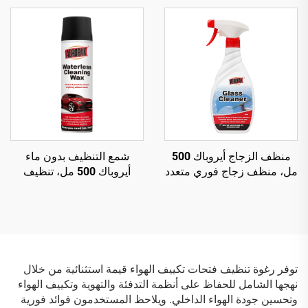
أنبوب داخلي
منظف الزجاج أيروباك 500
شمع التنظيف بدون ماء
مل، منظف زجاج فوري متعدد
أيروباك 500 مل، تنظيف
الأسطح للسيارات والمنزل
سطح السيارة وتلميع هيكل
السيارة
توفر رغوة تنظيف فتحات تكييف الهواء قيمة استثنائية من خلال
نهجها الشامل للحفاظ على أنظمة التدفئة والتهوية وتكييف الهواء
وتحسين جودة الهواء الداخلي. ويلاحظ المستخدمون فوائد فورية