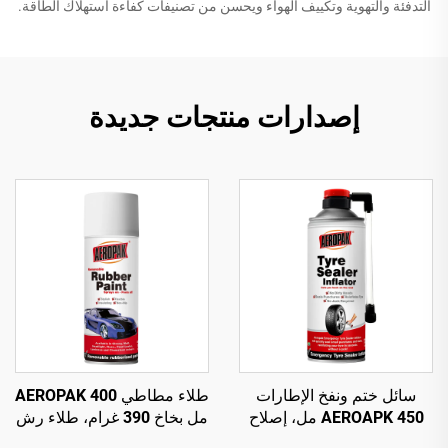
التدفئة والتهوية وتكييف الهواء ويحسن من تصنيفات كفاءة استهلاك الطاقة.
إصدارات منتجات جديدة
سائل ختم ونفخ الإطارات
طلاء مطاطي AEROPAK 400
AEROAPK 450 مل، إصلاح
مل بخاخ 390 غرام، طلاء رش
طارئ ونفخ للإطارات بدون
قابل للإزالة للعجلات