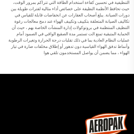
التنظيفية في تحسين كفاءة استخدام الطاقة التي تتراكم بمرور الوقت،
حيث تحافظ الأنظمة النظيفة على خصائص أداء مثالية لفترات طويلة بين
دورات الصيانة. يبلغ أصحاب العقارات عن انخفاضات قابلة للقياس في
تكاليف الصيانة المتعلقة بتكييف وتكييف الهواء عند دمج معالجات رغوة
التنظيف المنتظمة في بروتوكولات إدارة المنشآت الخاصة بهم ، حيث أن
الحماية المتبقية تمنع الت تستمر مدة الصقيع الواقي في الصمود أمام
عمليات النظام العادية بما في ذلك تقلبات درجة الحرارة وتغيرات الرطوبة
وأنماط تدفق الهواء القياسية دون تدهور أو إطلاق مخلفات ضارة في تيار
الهواء ، مما يضمن أن يواصل المستخدمون تلقي هوا