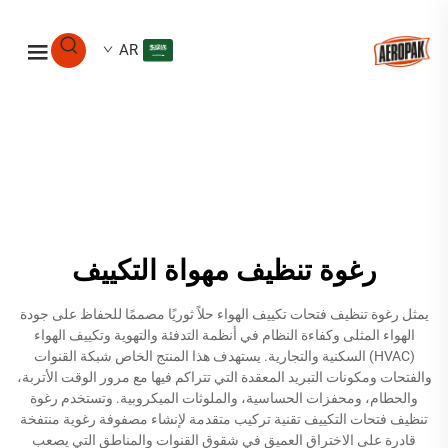
AR
رغوة تنظيف مهواة التكييف
يمثل رغوة تنظيف فتحات تكييف الهواء حلاً ثوريًا مصممًا للحفاظ على جودة
الهواء المثلى وكفاءة النظام في أنظمة التدفئة والتهوية وتكييف الهواء
(HVAC) السكنية والتجارية. يستهدف هذا المنتج الخاص شبكة القنوات
والفتحات ومكونات التبريد المعقدة التي تتراكم فيها مع مرور الوقت الأتربة،
والحطام، ومحفزات الحساسية، والملوثات الميكروبية. وتستخدم رغوة
تنظيف فتحات التكييف تقنية تركيب متقدمة لإنشاء مصفوفة رغوية منتفخة
قادرة على الاختراق العميق في شقوق القنوات والمناطق التي يصعب