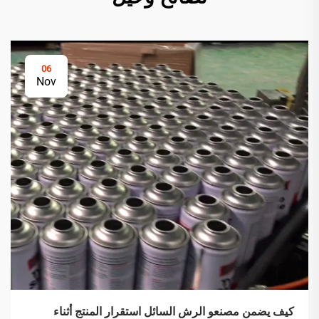
06
Nov
كيف يضمن مصنعو الرش السائل استقرار المنتج أثناء