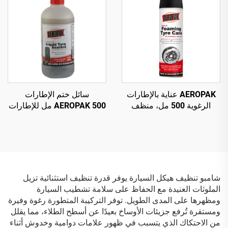
AEROPAK عناية بالإطارات
سائل ختم الإطارات
الرغوية 500 مل، منظف
AEROPAK 500 مل للإطارات
رغوي للإطارات لا يتطلب
بدون أنبوب داخلي، يجب
فركًا أو جهدًا كبيرًا
استخدامه مع ضاغط هواء
شامبو تنظيف هيكل السيارة يوفر قدرة تنظيف استثنائية تزيل
الملوثات العنيدة مع الحفاظ على سلامة تشطيب السيارة
ومظهرها على المدى الطويل. توفر التركيبة المتطورة رغوة وفيرة
ومستقرة تُرفع جزيئات الأوساخ بعيدًا عن أسطح الطلاء، مما يقلل
من الاحتكاك الذي يتسبب في ظهور علامات دوامية وخدوش أثناء