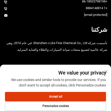
+86-18923798198
+1 8884148814
[email protected]
شركتنا
تأسست شركة Shenzhen i-Like Fine Chemical Co., Ltd. في عام 2010، وهي
شركة عالمية لتصنيع منتجات صيانة السيارات والطلاء والعناية المنزلية.
We value your privacy
We use cookies and similar tools to provide our services. If you
don't want to accept all cookies, click Personalize cookies.
حقوق الطبع والنشر © 2025 شركة شنتشن آي-لايك للصناعات الكيميائية
الدقيقة المحدودة. جميع الحقوق محفوظة. -
سياسة الخصوصية
Accept all
Personalize cookies