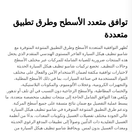
توافق متعدد الأسطح وطرق تطبيق
متعددة
تُظهر التوافقية المتعددة الأسطح وطرق التطبيق المتنوعة المتوفرة مع
شامبو تنظيف هيكل السيارة الفاخر المستوى الهندسي المتقدم الذي يجعل
هذه المنتجات ضرورية للصيانة الشاملة للمركبات عبر مختلف الأسطح
وحالات التنظيف. تخضع تركيبات شامبو تنظيف هيكل السيارة الحديثة
لاختبارات توافقية مكثفة لضمان الاستخدام الآمن والفعال على مختلف
المواد المستخدمة في صناعة السيارات، بما في ذلك الأسطح المطلية،
والتجهيزات الكرومية، وعجلات الألومنيوم، والمكونات البلاستيكية،
والختمات المطاطية، والأسطح الزجاجية دون التسبب في أي تلف أو تدهور.
ويُلغي هذا التوافق الشامل الحاجة إلى منتجات تنظيف متخصصة متعددة، ما
يبسط عملية التفصيل مع ضمان نتائج متسقة على جميع أسطح المركبة.
وتدعم طرق التطبيق المتنوعة المتوفرة في شامبو تنظيف هيكل السيارة
عالي الجودة مختلف تفضيلات الغسيل وتكوينات المعدات، بدءًا من أنظمة
الغسيل التقليدية ذات الدلّتين وصولاً إلى تطبيقات المدفع الرغوي الحديثة
ومعدات الغسيل بدون لمس. ويحافظ شامبو تنظيف هيكل السيارة من