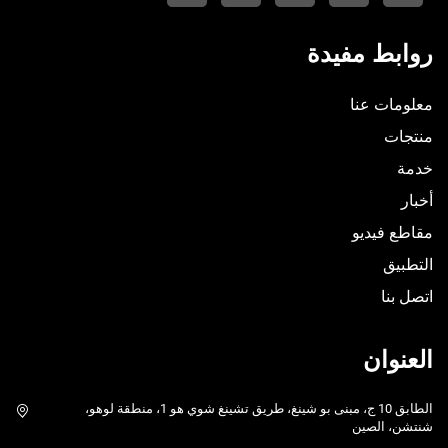
روابط مفيدة
معلومات عنا
منتجات
خدمة
أخبار
مقاطع فيديو
التطبيق
اتصل بنا
العنوان
الطابق 10 ج، مبنى بو شينغ، طريق تشينغ شوي هو 1، منطقة لوهو،
شنتشن، الصين