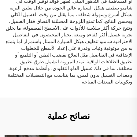
أو المساهمة في التدهور البيئي. تظهر فوائد توفير الوقت في
شامبو تنظيف هيكل السيارة عالي الجودة من خلال تعليق التربة
بشكل أسرع وسهولة شطفه، مما يقلل من وقت الغسيل الكلي
ويحسن النتائج. كما تمنع اللزوجة المحسّنة التصاق قفاز الغسيل،
وتتيح حركة أكثر سلاسة للأدوات على الأسطح المصقولة، ما يخلق
تجربة غسيل أكثر كفاءة ومتعة. يختار المختصون في التفاصيل
الاحترافية شامبو تنظيف هيكل السيارة الممتاز باستمرار لما يتمتع
به من موثوقية وثبات وقدرة على إعداد الأسطح للخطوات
الإضافية في التفاصيل مثل العلاج بقضيب الطين أو التلميع أو
تطبيق الطلاءات الواقية. تمتد المرونة لتشمل طرق تطبيق
مختلفة، بما في ذلك غسيل الدلو التقليدي، وأنظمة مدفع الرغوة،
ومعدات الغسيل بدون لمس، بما يتناسب مع التفضيلات المختلفة
وتكوينات المعدات المتاحة.
نصائح عملية