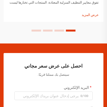
تفوق معايير التنظيف المنزلية المعتادة. المنتجات التي تختارها ليست
اختيارات عشوائية، بل هي حلول تم اختيارها بعناية وقد أثبتت
فعاليتها...
عرض المزيد
احصل على عرض سعر مجاني
سيتصل بك ممثلنا قريبًا.
البريد الإلكتروني
0/100