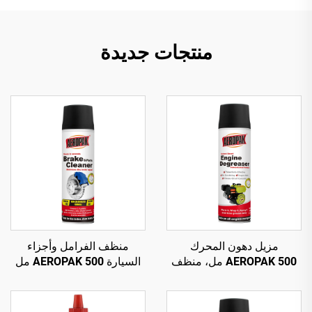
منتجات جديدة
مزيل دهون المحرك
منظف الفرامل وأجزاء
AEROPAK 500 مل، منظف
السيارة AEROPAK 500 مل
سيارات قائم على المذيبات
بصمام دوار 360°، تنظيف في
لإزالة الشحوم والعناية
ثوانٍ لفرامل السيارة
بالسيارة