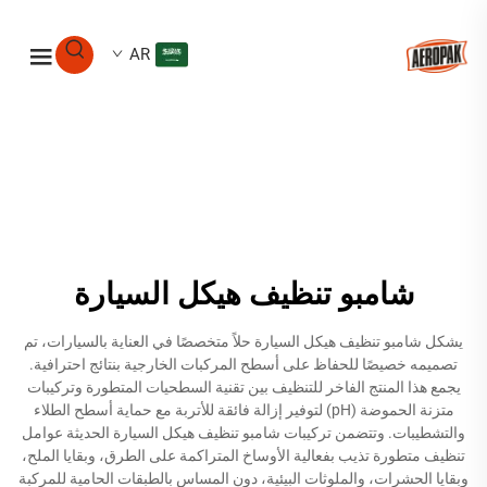
AR
شامبو تنظيف هيكل السيارة
يشكل شامبو تنظيف هيكل السيارة حلاً متخصصًا في العناية بالسيارات، تم
تصميمه خصيصًا للحفاظ على أسطح المركبات الخارجية بنتائج احترافية.
يجمع هذا المنتج الفاخر للتنظيف بين تقنية السطحيات المتطورة وتركيبات
متزنة الحموضة (pH) لتوفير إزالة فائقة للأتربة مع حماية أسطح الطلاء
والتشطيبات. وتتضمن تركيبات شامبو تنظيف هيكل السيارة الحديثة عوامل
تنظيف متطورة تذيب بفعالية الأوساخ المتراكمة على الطرق، وبقايا الملح،
وبقايا الحشرات، والملوثات البيئية، دون المساس بالطبقات الحامية للمركبة