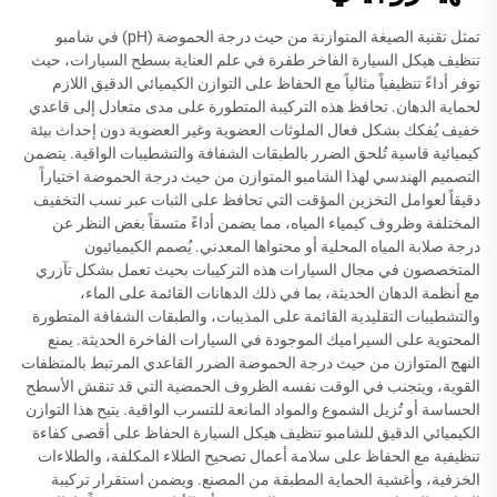
تمثل تقنية الصيغة المتوازنة من حيث درجة الحموضة (pH) في شامبو
تنظيف هيكل السيارة الفاخر طفرة في علم العناية بسطح السيارات، حيث
توفر أداءً تنظيفياً مثالياً مع الحفاظ على التوازن الكيميائي الدقيق اللازم
لحماية الدهان. تحافظ هذه التركيبة المتطورة على مدى متعادل إلى قاعدي
خفيف يُفكك بشكل فعال الملوثات العضوية وغير العضوية دون إحداث بيئة
كيميائية قاسية تُلحق الضرر بالطبقات الشفافة والتشطيبات الواقية. يتضمن
التصميم الهندسي لهذا الشامبو المتوازن من حيث درجة الحموضة اختياراً
دقيقاً لعوامل التخزين المؤقت التي تحافظ على الثبات عبر نسب التخفيف
المختلفة وظروف كيمياء المياه، مما يضمن أداءً متسقاً بغض النظر عن
درجة صلابة المياه المحلية أو محتواها المعدني. يُصمم الكيميائيون
المتخصصون في مجال السيارات هذه التركيبات بحيث تعمل بشكل تآزري
مع أنظمة الدهان الحديثة، بما في ذلك الدهانات القائمة على الماء،
والتشطيبات التقليدية القائمة على المذيبات، والطبقات الشفافة المتطورة
المحتوية على السيراميك الموجودة في السيارات الفاخرة الحديثة. يمنع
النهج المتوازن من حيث درجة الحموضة الضرر القاعدي المرتبط بالمنظفات
القوية، ويتجنب في الوقت نفسه الظروف الحمضية التي قد تنقش الأسطح
الحساسة أو تُزيل الشموع والمواد المانعة للتسرب الواقية. يتيح هذا التوازن
الكيميائي الدقيق للشامبو تنظيف هيكل السيارة الحفاظ على أقصى كفاءة
تنظيفية مع الحفاظ على سلامة أعمال تصحيح الطلاء المكلفة، والطلاءات
الخزفية، وأغشية الحماية المطبقة من المصنع. ويضمن استقرار تركيبة