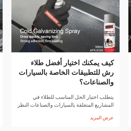
كيف يمكنك اختيار أفضل طلاء
رش للتطبيقات الخاصة بالسيارات
والصناعات؟
يتطلب اختيار الحل المناسب للطلاء في
المشاريع المتعلقة بالسيارات والصناعات النظر
بعناية في عوامل مثل المتانة وسهولة التطبيق
عرض المزيد
وخصائص الأداء. وقد ثوّرت تقنيات الطلاء
بالرش الحديثة الطريقة التي يتبعها المحترفون