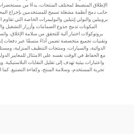
الإطلاق المنضبط لمختلف المنتجات، بدءًا من مستحضرات ال
جانب دمج أنظمة مشغلة تسمح للمستخدمين بإخراج المحتوي
بروبيلين والبولي إيثيلين والبوليمرات الخاصة التي تقاو
المكونات تدمج جذوع الصمامات وأزرار التشغيل وال
بروتوكولات اختبار آلية للتحقق من سلامة الإغلاق، وات
وتقنيات تجميع متخصصة تضمن أداءً متسقًا عبر دفعات إ
الدوائية، والسيارات، ومنتجات التنظيف المنزلية، ومست
مع الحفاظ في الوقت نفسه على الامتثال للمعايير الدول
واعتبارات بيئية تهدف إلى تقليل النفايات البلاستيكية
تجربة المستخدم، وسلامة المنتج، وكفاءة التصنيع. كم