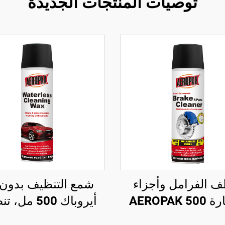
توصيات المنتجات الجديدة
 الفرامل وأجزاء
شمع التنظيف بدون 
السيارة AEROPAK 500
أيروباك 500 م
مل بصمام دوار 360°،
سطح السيارة وتلميع 