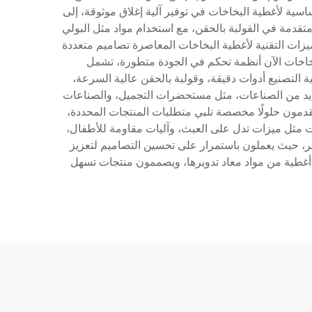
اسية لأغطية البخاخات في توفير آلية إغلاق موثوقة، إلى
قدمة في القولبة بالحقن، مع استخدام مواد مثل البولي
ميزات التقنية لأغطية البخاخات المعاصرة تصاميم متعددة
بخاخات الآن أنظمة تحكم في الجودة متطورة، تشمل
ة التصنيع أدوات دقيقة، وقولبة بالحقن عالية السرعة،
عديد من الصناعات، مثل مستحضرات التجميل، والصناعات
يقدمون حلولًا مخصصة تلبي متطلبات المنتجات المحددة،
ات مثل ميزات تدل على العبث، وآليات مقاومة للأطفال،
وير، حيث يعملون باستمرار على تحسين التصاميم لتعزيز
 أغطية من مواد معاد تدويرها، ويصممون منتجات تسهل