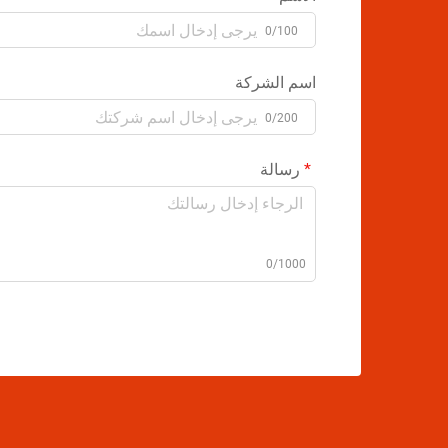
0/100
اسم الشركة
0/200
رسالة
0/1000