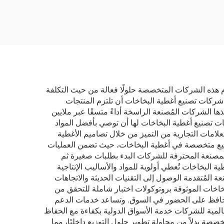
الاستخدامات ومزيل للصدأ
دم هذه الشركات المتخصصة حلولًا فعالة من حيث التكلفة
 شركات تصنيع أغطية البخاخات أن تلتزم المنتجات
ها الشركات المُصنعة الراسخة أداءً متسقًا عبر ملايين
ات تصنيع أغطية البخاخات لها أن توصي بأفضل المواد
لامات التجارية من التميز من خلال تصاميم الأغطية
تصنيع متخصصة في أغطية البخاخات، حيث تضمن العمليات
 المصنعة المحترفة للشركات البدء بطلبات صغيرة ثم
البخاخات تُعطي أولوية للمواد والأساليب الإنتاجية
 المُتقدمة الوصول إلى التقنيات الحديثة والاتجاهات
خاخات الموثوقة بروتوكولات اختبار شاملة للتحقق من
 ويحافظ على الحضور في السوق. وتساعد خدمات الدعم
عالمية للشركات خدمة الأسواق الدولية بكفاءة مع الحفاظ
 بدلاً من محاولة تطوير حلول التوزيع داخليًا، مما