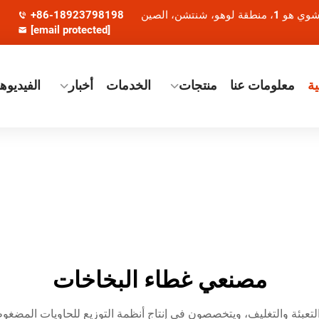
+86-18923798198
[email protected]
ة
معلومات عنا
منتجات
الخدمات
أخبار
الفيديوه
مصنعي غطاء البخاخات
لتعبئة والتغليف، ويتخصصون في إنتاج أنظمة التوزيع للحاويات المضغوط