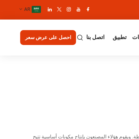
AR
ات
تطبيق
اتصل بنا
احصل على عرض سعر
ة. ويقوم هؤلاء المصنعون بإنتاج مكونات أساسية تتيح