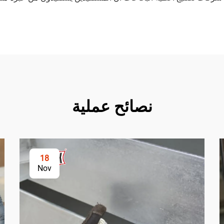
نصائح عملية
18
Nov