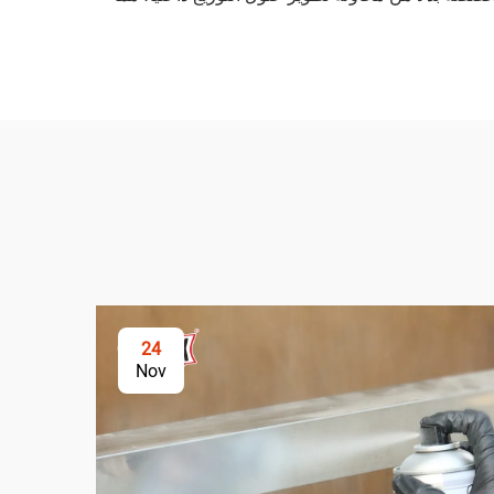
24
Nov