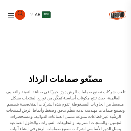
AR
مصنّعو صمامات الرذاذ
تلعب شركات تصنيع صمامات الرش دورًا حيويًا في صناعة التعبئة والتغليف
العالمية، حيث تنتج مكونات أساسية تُمكّن من توزيع المنتجات بشكل
منضبط من الحاويات المضغوطة. تقوم هذه الشركات المتخصصة بتصميم
وتصنيع صمامات مهندسة بدقة تنظّم تدفق وضغط وأنماط الرش للمنتجات
الرشّية عبر قطاعات متنوعة تشمل الصناعات الدوائية، ومستحضرات
التجميل، والمنتجات المنزلية، والتطبيقات السيارات، والحلول الصناعية.
يتمثل الدور الأساسي لشركات تصنيع صمامات الرش في إنشاء آليات