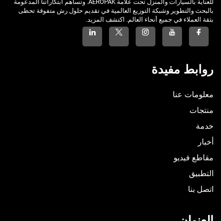
للعناية بالسيارات والمنزل تحت علامة AEROPAK. وتساهم ابتكاراتنا المدعومة
بالبحث والتطوير وشبكة التوزيع العالمية في تقديم حلول رش متفوقة تحظى
بثقة العملاء في جميع أنحاء العالم. اكتشف المزيد.
روابط مفيدة
معلومات عنا
منتجات
خدمة
أخبار
مقاطع فيديو
التطبيق
اتصل بنا
العنوان