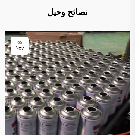
نصائح وحيل
06
Nov