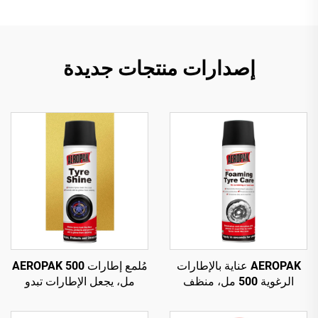
إصدارات منتجات جديدة
AEROPAK عناية بالإطارات
مُلمع إطارات AEROPAK 500
الرغوية 500 مل، منظف
مل، يجعل الإطارات تبدو
رغوي للإطارات لا يتطلب
جديدة، عبوة وزنها 460 غرام
فركًا أو جهدًا كبيرًا
للعناية بالإطارات