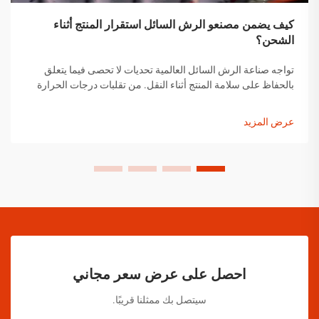
كيف يضمن مصنعو الرش السائل استقرار المنتج أثناء
الشحن؟
تواجه صناعة الرش السائل العالمية تحديات لا تحصى فيما يتعلق
بالحفاظ على سلامة المنتج أثناء النقل. من تقلبات درجات الحرارة
إلى التغيرات في الضغط ومخاوف التعامل مع المنتجات، يجب على
مصنعي الرش السائل تنفيذ حلول شاملة...
عرض المزيد
احصل على عرض سعر مجاني
سيتصل بك ممثلنا قريبًا.