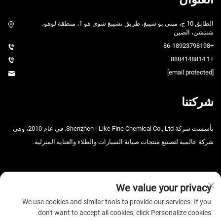
الطابق 10 ج، مبنى بو شينغ، طريق تشينغ شوي هو 1، منطقة لوهو،
شنتشن، الصين
+86-18923798198
+1 8884148814
[email protected]
شركتنا
تأسست شركة Shenzhen i-Like Fine Chemical Co., Ltd. في عام 2010، وهي
شركة عالمية لتصنيع منتجات صيانة السيارات والطلاء والعناية المنزلية.
We value your privacy
We use cookies and similar tools to provide our services. If you
don't want to accept all cookies, click Personalize cookies.
حقوق الطبع والنشر © 2025 شركة شنتشن آي-لايك للصناعات الكيميائية