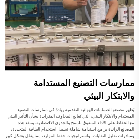
ممارسات التصنيع المستدامة
والابتكار البيئي
يُظهر مصنعو الصمامات الهوائية التقدمية ريادةً في ممارسات التصنيع
المستدام والابتكار البيئي، التي تُعالج المخاوف المتزايدة بشأن التأثير البيئي
مع الحفاظ على الأداء المتفوق للمنتج والجدوى الاقتصادية. وتنفذ هذه
المصانع الرائدة برامج استدامة شاملة تشمل استخدام الطاقة المتجددة،
ومبادرات تقليل النفايات، واستراتيجيات حفظ الموارد، مما يقلل بشكل كبير