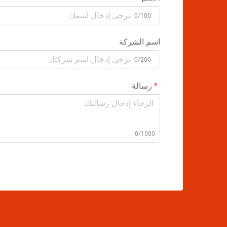
0/100
اسم الشركة
0/200
رسالة
0/1000