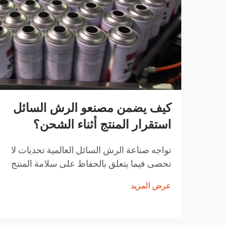
كيف يضمن مصنعو الرش السائل
استقرار المنتج أثناء الشحن؟
تواجه صناعة الرش السائل العالمية تحديات لا
تحصى فيما يتعلق بالحفاظ على سلامة المنتج
أثناء النقل. من تقلبات درجات الحرارة إلى
عرض المزيد
التغيرات في الضغط ومخاوف التعامل مع
المنتجات، يجب على مصنعي الرش السائل
تنفيذ حلول شاملة...