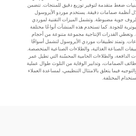
قنيات ضغط متقدمة لتوفير توزيع دقيق للمنتجات. تتضمن
لال أنظمة صمامات دقيقة. يستخدم موردو الأيروسول
ظروف جوية مضبوطة. وتشمل الميزات التقنية لموردي
رية للجودة. كما تستخدم هذه المنشآت أنواعًا مختلفة
ية. وتغطي القدرات الإنتاجية مجموعة متنوعة من أحجام
طاعات. وتمتد تطبيقات موردي الأيروسول لتشمل أسواقًا
يقات الصناعة الغذائية، والطلاءات الصناعية المتخصصة.
ت الدافعة، والطلاءات الحامية المحسّنة التي تطيل عمر
ائف الصمامات، وتدابير الوقاية من التلوث طوال عملية
جيه فيما يتعلق بالامتثال التنظيمي، لمساعدة العملاء
ستخدام المختلفة.