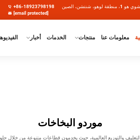
+86-18923798198
[email protected]
ة
معلومات عنا
منتجات
الخدمات
أخبار
الفيديوه
موردو البخاخات
 والتغليف والتوزيع العالمية، حيث يخدمون قطاعات متنوعة من خلال ح