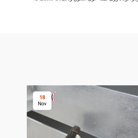
18
Nov