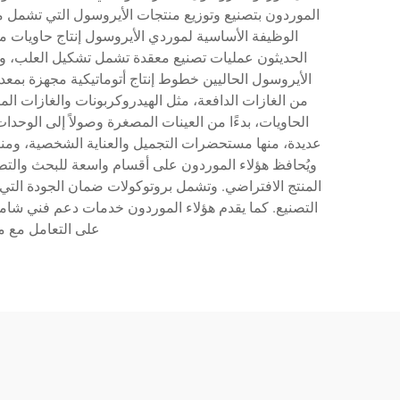
الموردون بتصنيع وتوزيع منتجات الأيروسول التي تشمل م
الوظيفة الأساسية لموردي الأيروسول إنتاج حاويات 
الحديثون عمليات تصنيع معقدة تشمل تشكيل العلب، و
الأيروسول الحاليين خطوط إنتاج أتوماتيكية مجهزة بمع
من الغازات الدافعة، مثل الهيدروكربونات والغازات الم
الحاويات، بدءًا من العينات المصغرة وصولاً إلى الوحد
عديدة، منها مستحضرات التجميل والعناية الشخصية، ومنتج
ويُحافظ هؤلاء الموردون على أقسام واسعة للبحث والتطوي
المنتج الافتراضي. وتشمل بروتوكولات ضمان الجودة التي
التصنيع. كما يقدم هؤلاء الموردون خدمات دعم فني شامل
على التعامل مع م