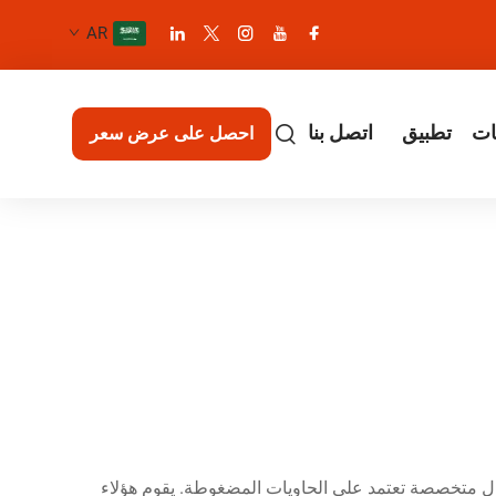
AR
ات
تطبيق
اتصل بنا
احصل على عرض سعر
لول متخصصة تعتمد على الحاويات المضغوطة. يقوم هؤلاء