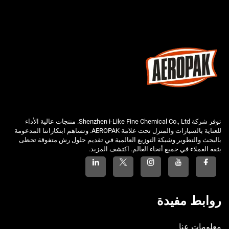
توفر شركة Shenzhen i-Like Fine Chemical Co., Ltd. منتجات عالية الأداء
للعناية بالسيارات والمنزل تحت علامة AEROPAK. وتساهم ابتكاراتنا المدعومة
بالبحث والتطوير وشبكة التوزيع العالمية في تقديم حلول رش متفوقة تحظى
بثقة العملاء في جميع أنحاء العالم. اكتشف المزيد.
روابط مفيدة
معلومات عنا