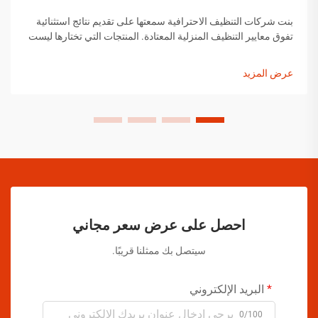
بنت شركات التنظيف الاحترافية سمعتها على تقديم نتائج استثنائية
تفوق معايير التنظيف المنزلية المعتادة. المنتجات التي تختارها ليست
اختيارات عشوائية، بل هي حلول تم اختيارها بعناية وقد أثبتت
فعاليتها...
عرض المزيد
احصل على عرض سعر مجاني
سيتصل بك ممثلنا قريبًا.
البريد الإلكتروني
0/100