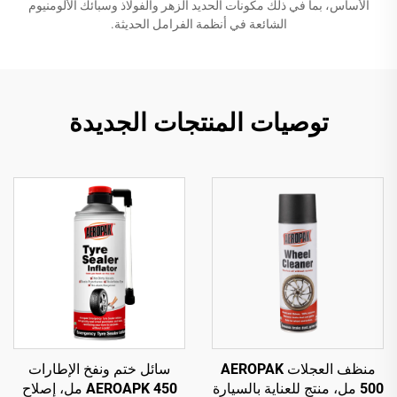
الأساس، بما في ذلك مكونات الحديد الزهر والفولاذ وسبائك الألومنيوم
الشائعة في أنظمة الفرامل الحديثة.
توصيات المنتجات الجديدة
منظف العجلات AEROPAK
سائل ختم ونفخ الإطارات
500 مل، منتج للعناية بالسيارة
AEROAPK 450 مل، إصلاح