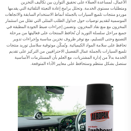
الأعمال، لمساعدة العملاء على تحقيق التوازن بين تكاليف التخزين
ومتطلبات مستوى الخدمة. وتحلل برامج إعادة التعبئة التلقائية التي يقدمها
موردو منتجات تلميع السيارات بالجملة أنماط الاستخدام السابقة والاتجاهات
الموسمية لتقديم توصيات حول جداول الطلب المثلى التي تقلل من استثمار
المخزون مع منع نفاد المخزون. وتضمن إجراءات ضبط الجودة المطبقة في
جميع مراحل سلسلة التوريد أن تُحافظ المنتجات على فعاليتها من مرحلة
التصنيع وحتى التسليم، مع توفر ظروف تخزين مناسبة وإجراءات تدوير
تحافظ على سلامة المواد الكيميائية. وتُمكّن موثوقية سلاسل توريد منتجات
تلميع السيارات بالجملة عمال التفصيل الاحترافيين من التركيز على تقديم
الخدمة بدلاً من إدارة المشتريات، مع العلم بأن المستلزمات الأساسية
ستصل بشكل منتظم وستحافظ على معايير الأداء المتوقعة.