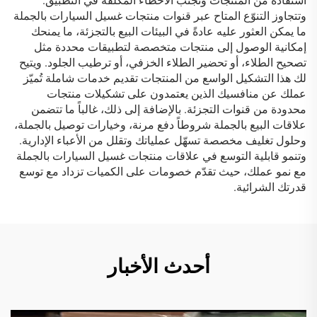
استفادة من المنتجات وتجنب الأخطاء المكلفة في التطبيق.
وتتجاوز التنوّع المتاح عبر قنوات منتجات غسيل السيارات بالجملة
ما يمكن العثور عليه عادةً في البيئات البيع بالتجزئة، ما يمنحك
إمكانية الوصول إلى منتجات متخصصة لتطبيقات محددة مثل
تصحيح الطلاء، أو تحضير الطلاء الخزفي، أو ترطيب الجلود. ويتيح
لك هذا التشكيل الواسع من المنتجات تقديم خدمات شاملة تُميّز
عملك عن منافسيك الذين يعتمدون على تشكيلات منتجات
محدودة من قنوات التجزئة. بالإضافة إلى ذلك، غالباً ما تتضمن
علاقات البيع بالجملة شروطاً دفع مرنة، وخيارات توصيل بالجملة،
وحلول تغليف مخصصة تسهّل عملياتك وتقلل من الأعباء الإدارية.
وتنمو قابلية التوسع في علاقات منتجات غسيل السيارات بالجملة
مع نمو عملك، حيث تقدّم خصومات على الكميات تزداد مع توسع
قدرتك الشرائية.
أحدث الأخبار