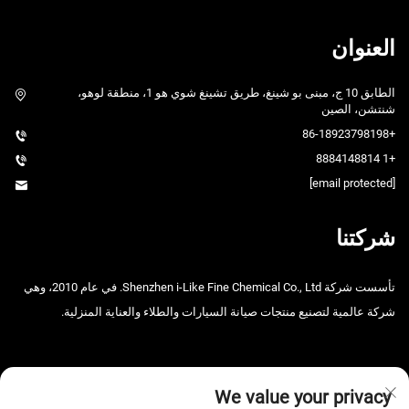
العنوان
الطابق 10 ج، مبنى بو شينغ، طريق تشينغ شوي هو 1، منطقة لوهو،
شنتشن، الصين
+86-18923798198
+1 8884148814
[email protected]
شركتنا
تأسست شركة Shenzhen i-Like Fine Chemical Co., Ltd. في عام 2010، وهي
شركة عالمية لتصنيع منتجات صيانة السيارات والطلاء والعناية المنزلية.
We value your privacy