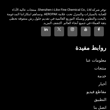
توفر شركة Shenzhen i-Like Fine Chemical Co., Ltd. منتجات عالية الأداء
للعناية بالسيارات والمنزل تحت علامة AEROPAK. وتساهم ابتكاراتنا المدعومة
بالبحث والتطوير وشبكة التوزيع العالمية في تقديم حلول رش متفوقة تحظى
بثقة العملاء في جميع أنحاء العالم. اكتشف المزيد.
روابط مفيدة
معلومات عنا
منتجات
خدمة
أخبار
مقاطع فيديو
التطبيق
اتصل بنا