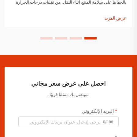
بالحفاظ على سلامة المنتج أثناء النقل. من تقلبات درجات الحرارة
إلى التغيرات في الضغط ومخاوف التعامل مع المنتجات، يجب على
مصنعي الرش السائل تنفيذ حلول شاملة...
عرض المزيد
احصل على عرض سعر مجاني
سيتصل بك ممثلنا قريبًا.
البريد الإلكتروني
0/100