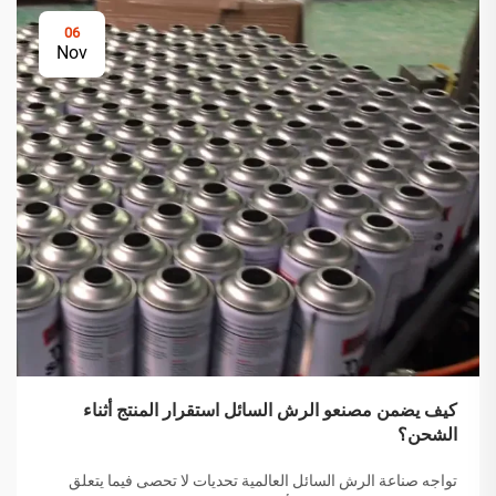
06
Nov
كيف يضمن مصنعو الرش السائل استقرار المنتج أثناء
الشحن؟
تواجه صناعة الرش السائل العالمية تحديات لا تحصى فيما يتعلق