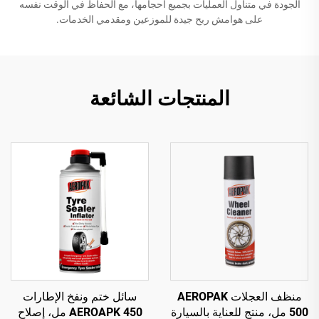
الجودة في متناول العمليات بجميع أحجامها، مع الحفاظ في الوقت نفسه
على هوامش ربح جيدة للموزعين ومقدمي الخدمات.
المنتجات الشائعة
منظف العجلات AEROPAK
سائل ختم ونفخ الإطارات
500 مل، منتج للعناية بالسيارة
AEROAPK 450 مل، إصلاح