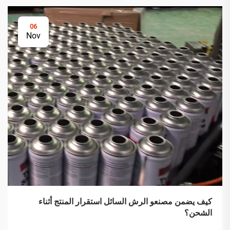
06
Nov
كيف يضمن مصنعو الرش السائل استقرار المنتج أثناء
الشحن؟