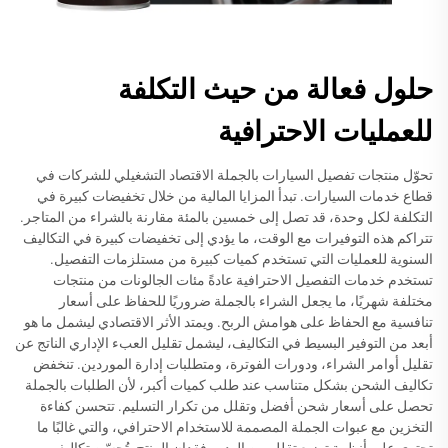
حلول فعالة من حيث التكلفة
للعمليات الاحترافية
تحوّل منتجات تفصيل السيارات بالجملة الاقتصاد التشغيلي للشركات في
قطاع خدمات السيارات. تبدأ المزايا المالية من خلال تخفيضات كبيرة في
التكلفة لكل وحدة، قد تصل إلى خمسين بالمئة مقارنة بالشراء من المتاجر.
تتراكم هذه التوفيرات مع الوقت، ما يؤدي إلى تخفيضات كبيرة في التكاليف
السنوية للعمليات التي تستخدم كميات كبيرة من مستلزمات التفصيل.
تستخدم خدمات التفصيل الاحترافية عادةً مئات الجالونات من منتجات
مختلفة شهريًا، ما يجعل الشراء بالجملة ضروريًا للحفاظ على أسعار
تنافسية مع الحفاظ على هوامش الربح. ويمتد الأثر الاقتصادي ليشمل ما هو
أبعد من التوفير البسيط في التكاليف، ليشمل تقليل العبء الإداري الناتج عن
تقليل أوامر الشراء، ودورات الفوترة، ومتطلبات إدارة الموردين. تنخفض
تكاليف الشحن بشكل متناسب عند طلب كميات أكبر، لأن الطلبات بالجملة
تحصل على أسعار شحن أفضل وتقلل من تكرار التسليم. تتحسن كفاءة
التخزين مع عبوات الجملة المصممة للاستخدام الاحترافي، والتي غالبًا ما