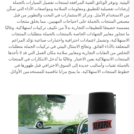
البيئية. وتوفر الوثائق الفنية المرافقة لمنتجات تفصيل السيارات بالجملة
إرشادات تفصيلية للتطبيق ومعلومات السلامة ومواصفات الأداء التي تمكّن
من الاستخدام الأمثل. وتركز الاستثمارات في البحث والتطوير من قبل
مصنعي المنتجات بالجملة على احتياجات المهنيين، مما يخلق منتجات
مصممة خصيصًا للتطبيقات التجارية بدلاً من تكييف تركيبات استهلاكية. وغالبًا
ما تتجاوز معايير الشهادات الخاصة بالمنتجات بالجملة متطلبات المنتجات
الاستهلاكية، وتشمل اعتمادات احترافية واختبارات صناعية تؤكد المزاعم
المتعلقة بالأداء الفائق. وتعالج الامتثال البيئي في تركيبات الجملة متطلبات
التخلص من النفايات التجارية ومعايير سلامة مكان العمل التي قد لا تأخذها
المنتجات الاستهلاكية بعين الاعتبار. وغالبًا ما تُدخل الابتكارات في المنتجات
بالجملة تقنيات وأساليب جديدة إلى السوق الاحترافي قبل ظهورها في
خطوط المنتجات الاستهلاكية، ما يمنح مزايا تنافسية للمستخدمين الأوائل.