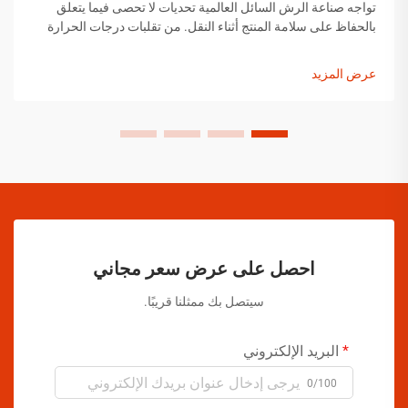
تواجه صناعة الرش السائل العالمية تحديات لا تحصى فيما يتعلق
بالحفاظ على سلامة المنتج أثناء النقل. من تقلبات درجات الحرارة
إلى التغيرات في الضغط ومخاوف التعامل مع المنتجات، يجب على
مصنعي الرش السائل تنفيذ حلول شاملة...
عرض المزيد
احصل على عرض سعر مجاني
سيتصل بك ممثلنا قريبًا.
البريد الإلكتروني
0/100