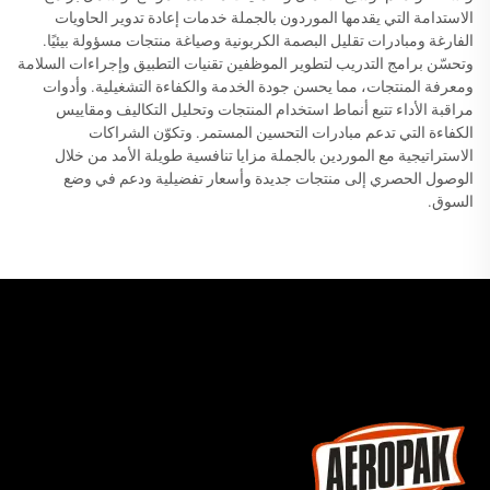
الاستدامة التي يقدمها الموردون بالجملة خدمات إعادة تدوير الحاويات
الفارغة ومبادرات تقليل البصمة الكربونية وصياغة منتجات مسؤولة بيئيًا.
وتحسّن برامج التدريب لتطوير الموظفين تقنيات التطبيق وإجراءات السلامة
ومعرفة المنتجات، مما يحسن جودة الخدمة والكفاءة التشغيلية. وأدوات
مراقبة الأداء تتبع أنماط استخدام المنتجات وتحليل التكاليف ومقاييس
الكفاءة التي تدعم مبادرات التحسين المستمر. وتكوّن الشراكات
الاستراتيجية مع الموردين بالجملة مزايا تنافسية طويلة الأمد من خلال
الوصول الحصري إلى منتجات جديدة وأسعار تفضيلية ودعم في وضع
السوق.