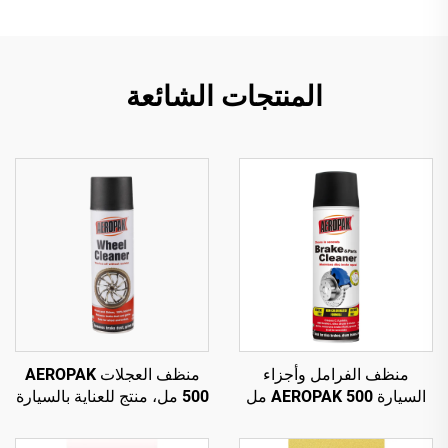
المنتجات الشائعة
منظف الفرامل وأجزاء
منظف العجلات AEROPAK
السيارة AEROPAK 500 مل
500 مل، منتج للعناية بالسيارة
بصمام دوار 360°، تنظيف في
510 غرام لتنظيف عجلات
ثوانٍ لفرامل السيارة
السيارة