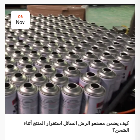
06
Nov
كيف يضمن مصنعو الرش السائل استقرار المنتج أثناء
الشحن؟