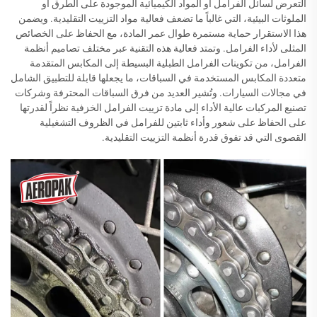
التعرض لسائل الفرامل أو المواد الكيميائية الموجودة على الطرق أو
الملوثات البيئية، التي غالباً ما تضعف فعالية مواد التزييت التقليدية. ويضمن
هذا الاستقرار حماية مستمرة طوال عمر المادة، مع الحفاظ على الخصائص
المثلى لأداء الفرامل. وتمتد فعالية هذه التقنية عبر مختلف تصاميم أنظمة
الفرامل، من تكوينات الفرامل الطبلية البسيطة إلى المكابس المتقدمة
متعددة المكابس المستخدمة في السباقات، ما يجعلها قابلة للتطبيق الشامل
في مجالات السيارات. وتُشير العديد من فرق السباقات المحترفة وشركات
تصنيع المركبات عالية الأداء إلى مادة تزييت الفرامل الخزفية نظراً لقدرتها
على الحفاظ على شعور وأداء ثابتين للفرامل في الظروف التشغيلية
القصوى التي قد تفوق قدرة أنظمة التزييت التقليدية.