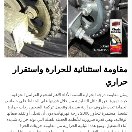
مقاومة استثنائية للحرارة واستقرار
حراري
يمثل مقاومة درجة الحرارة السمة الأداء الأهم لشحوم الفرامل الخزفية،
حيث تميزها عن البدائل التقليدية من خلال قدرتها على الحفاظ على خصائص
الحماية تحت ظروف حرارية شديدة. وتتحمل تركيبة الشحم درجات حرارة
تشغيل مستمرة تتجاوز 2000 درجة فهرنهايت دون أن تتحلل أو تفقد صفاتها
الوقائية، وهي قدرة ضرورية للأنظمة الحديثة للفتلة التي تولد حرارة شديدة
أثناء التشغيل. وتنبع هذه الثباتية الحرارية من مقاومة جزيئات الخزف
الطبيعية للحرارة بالاقتران مع زيوت أساس صناعية مختارة خصيصًا لميزاتها