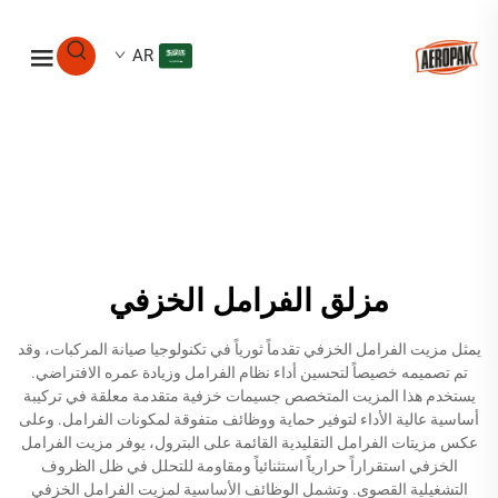
AR
مزلق الفرامل الخزفي
يمثل مزيت الفرامل الخزفي تقدماً ثورياً في تكنولوجيا صيانة المركبات، وقد
تم تصميمه خصيصاً لتحسين أداء نظام الفرامل وزيادة عمره الافتراضي.
يستخدم هذا المزيت المتخصص جسيمات خزفية متقدمة معلقة في تركيبة
أساسية عالية الأداء لتوفير حماية ووظائف متفوقة لمكونات الفرامل. وعلى
عكس مزيتات الفرامل التقليدية القائمة على البترول، يوفر مزيت الفرامل
الخزفي استقراراً حرارياً استثنائياً ومقاومة للتحلل في ظل الظروف
التشغيلية القصوى. وتشمل الوظائف الأساسية لمزيت الفرامل الخزفي