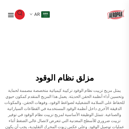
AR
مزلق نظام الوقود
يمثل مزيج تزييت نظام الوقود تركيبة كيميائية متخصصة مصممة لحماية
وتحسين أداء أنظمة الحقن الحديثة. يعمل هذا المزيج المتقدم كمكون حيوي
للحفاظ على السلامة التشغيلية لضواغط الوقود، وفوهات الحقن، والمكونات
الدقيقة الأخرى داخل أنظمة الوقود المستخدمة في القطاعات السياراتية
والصناعية. تتمثل الوظيفة الأساسية لمزيج تزييت نظام الوقود في توفير
تزييت ضروري للأسطح المعدنية التي تتعرض لاتصال عالي الضغط أثناء
عمليات توصيل الوقود. وعلى عكس زيوت المحرك التقليدية، يجب أن يكون