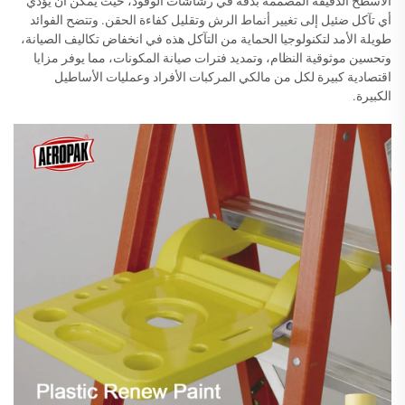
الأسطح الدقيقة المصممة بدقة في رشاشات الوقود، حيث يمكن أن يؤدي
أي تآكل ضئيل إلى تغيير أنماط الرش وتقليل كفاءة الحقن. وتتضح الفوائد
طويلة الأمد لتكنولوجيا الحماية من التآكل هذه في انخفاض تكاليف الصيانة،
وتحسين موثوقية النظام، وتمديد فترات صيانة المكونات، مما يوفر مزايا
اقتصادية كبيرة لكل من مالكي المركبات الأفراد وعمليات الأساطيل
الكبيرة.