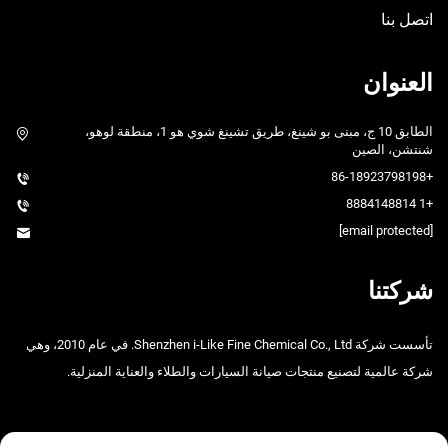
اتصل بنا
العنوان
الطابق 10 ج، مبنى بو شينغ، طريق تشينغ شوي هو 1، منطقة لوهو،
شنتشن، الصين
+86-18923798198
+1 8884148814
[email protected]
شركتنا
تأسست شركة Shenzhen i-Like Fine Chemical Co., Ltd. في عام 2010، وهي
شركة عالمية لتصنيع منتجات صيانة السيارات والطلاء والعناية المنزلية.