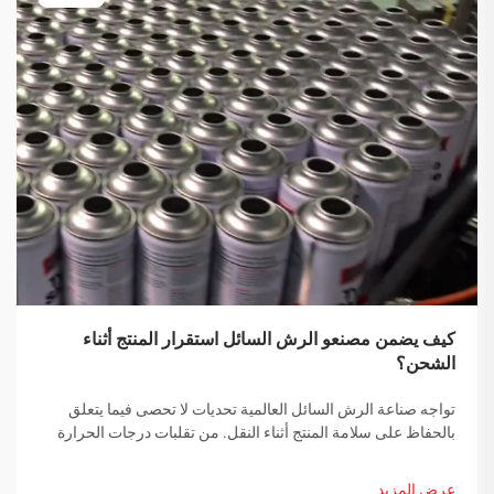
كيف يضمن مصنعو الرش السائل استقرار المنتج أثناء
الشحن؟
تواجه صناعة الرش السائل العالمية تحديات لا تحصى فيما يتعلق
بالحفاظ على سلامة المنتج أثناء النقل. من تقلبات درجات الحرارة
إلى التغيرات في الضغط ومخاوف التعامل مع المنتجات، يجب على
مصنعي الرش السائل تنفيذ حلول شاملة...
عرض المزيد