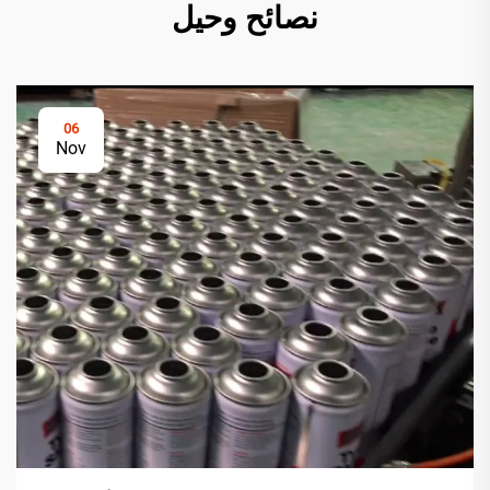
نصائح وحيل
06
Nov