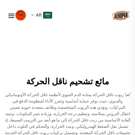
AR
مائع تشحيم ناقل الحركة
تُعدّ زيوت ناقل الحركة بمثابة الدم الحيوي لأنظمة ناقل الحركة الأوتوماتيكي
واليدوي، حيث توفر حماية أساسية وتعزز الأداء لمنظومة الدفع في
المركبات. وتؤدي هذه الزيوت المتخصصة وظائف متعددة حيوية تضمن
انتقال التروس بسلاسة، وتنظيم درجة الحرارة، وزيادة عمر المكونات. وتمتد
الغاية الأساسية من زيت ناقل الحركة إلى ما هو أبعد من التزييت البسيط، إذ
تشمل نقل الضغط الهيدروليكي، وتبدد الحرارة، والتحكم في التلوث داخل
تجميعات ناقل الحركة المعقدة. وتشتمل تركيبات زيوت ناقل الحركة الحديثة